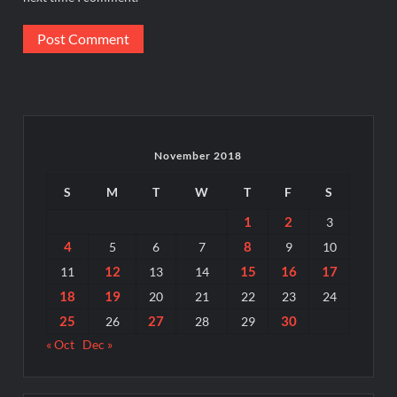
November 2018
S
M
T
W
T
F
S
1
2
3
4
8
5
6
7
9
10
12
15
16
17
11
13
14
18
19
20
21
22
23
24
25
27
30
26
28
29
« Oct
Dec »