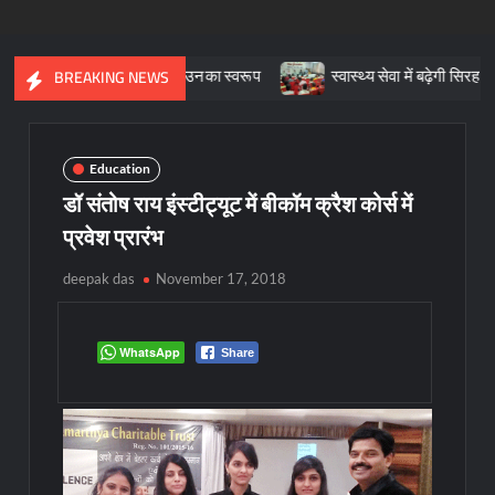
्क में खिलखिलाया उनका स्वरूप
स्वास्थ्य सेवा में बढ़ेगी सिरहा-गुनिया की भा
BREAKING NEWS
Education
डॉ संतोष राय इंस्टीट्यूट में बीकॉम क्रैश कोर्स में
प्रवेश प्रारंभ
deepak das
November 17, 2018
WhatsApp
Share