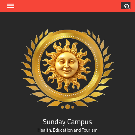
Skip
Search
to
content
Sunday Campus
Health, Education and Tourism