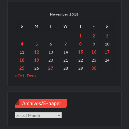
November 2018
S
M
T
W
T
F
S
1
2
3
4
8
5
6
7
9
10
12
15
16
17
11
13
14
18
19
20
21
22
23
24
25
27
30
26
28
29
« Oct
Dec »
Archives/E-paper
Archives/E-
paper