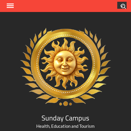
Skip
Search
to
content
Sunday Campus
Health, Education and Tourism