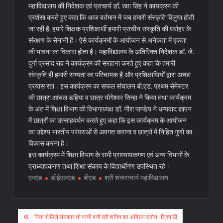
महाविद्यालय की निदेशक एवं प्राचार्य डॉ. रक्षा सिंह ने कायक्रम की
प्रशंसा करते हुए कहा कि आज वर्तमान में जब हमारी संस्कृति विलुप्त होती
जा रही है, हमारे शिक्षक प्रशिक्षार्थी हमारी प्राचीन संस्कृति की धरोहर के
संरक्षण के सेनानी हैं। ऐसे कार्यक्रमों के आयोजन से अनेकता में एकता
की भावना का विकास होता है। महाविद्यालय के अतिरिक्त निदेशक डॉ. जे.
दुर्गा प्रसाद राव ने कार्यक्रम की सराहना करते हुए कहा कि हमारी
संस्कृति ही हमारी सभ्यता का परिचायक है और प्रशिक्षाथिर्यों द्वारा अच्छा
प्रयास रहा। इस कार्यक्रम का सफल संचालन बी.एड. प्रथम सेमेस्टर
की छात्रा आंचल डहिया व छात्र योगेश्वर सिन्हा ने किया तथा कार्यक्रम
के अंत में शिक्षा विभाग की विभागाध्यक्ष डॉ. नीरा पाण्डेय ने धन्यवाद ज्ञापन
में छात्रों का उत्साहवर्धन करते हुए कहा कि इस कार्यक्रम के आयोजन
का उद्देश्य भारतीय परंपराओं से अवगत कराना व छात्रों में निहित गुणों का
विकास करना है।
इस कार्यक्रम में शिक्षा विभाग के सभी प्राध्यापकगण एवं अन्य विभागों के
प्राध्यापकगण तथा शिक्षा संकाय के विद्यार्थीगण उपस्थित रहे।
एमएड
डीईएलएड
बीएड
श्री शंकराचार्य महाविद्यालय
Post
पिता से मिले संस्कार तो पत्नी बनी रही शक्ति का अविरल स्रोत : त्रिपाठी