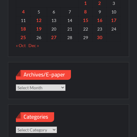
1
2
3
4
8
5
6
7
9
10
12
15
16
17
11
13
14
18
19
20
21
22
23
24
25
27
30
26
28
29
« Oct
Dec »
Archives/E-paper
Archives/E-
paper
Categories
Categories