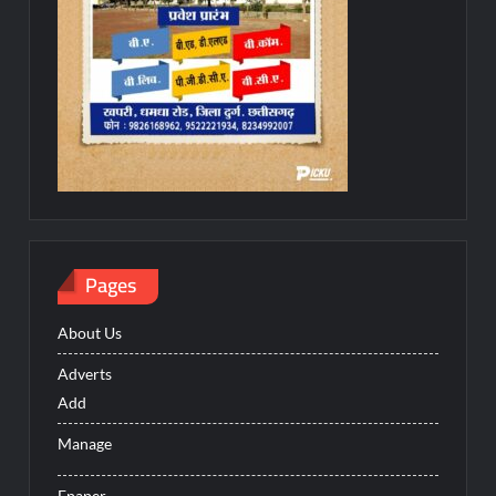
Pages
About Us
Adverts
Add
Manage
Epaper