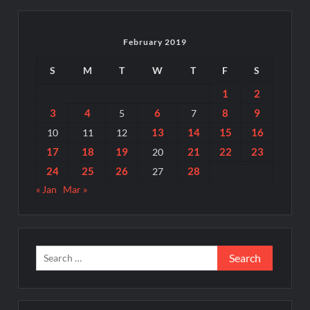
February 2019
S
M
T
W
T
F
S
1
2
3
4
6
8
9
5
7
13
14
15
16
10
11
12
17
18
19
21
22
23
20
24
25
26
28
27
« Jan
Mar »
Search
for: