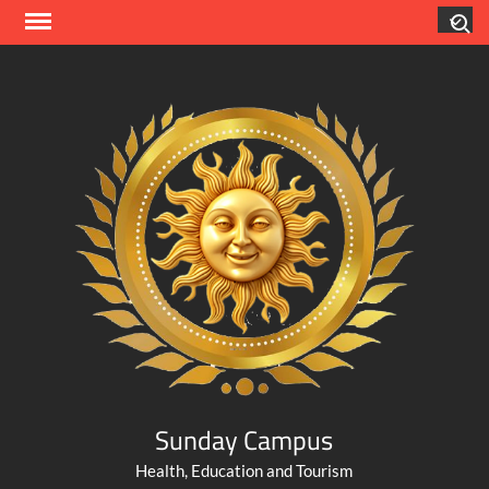
Skip
Search
to
content
Sunday Campus
Health, Education and Tourism