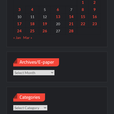
1
2
3
4
6
8
9
5
7
13
14
15
16
10
11
12
17
18
19
21
22
23
20
24
25
26
28
27
« Jan
Mar »
Archives/E-paper
Archives/E-
paper
Categories
Categories