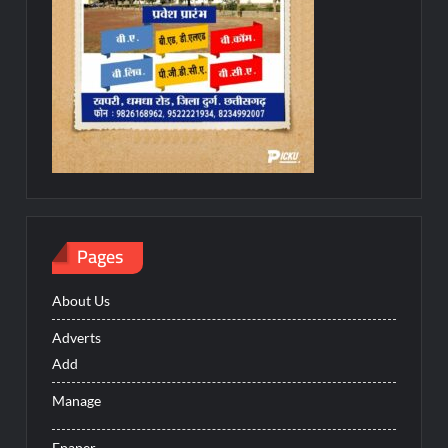
Pages
About Us
Adverts
Add
Manage
Epaper