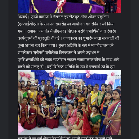
भिलाई। एमजे कालेज में नेशनल इंस्टीट्यूट ऑफ ओपन स्कूलिंग
(एनआईओएस) के समापन समारोह का आयोजन गत रविवार को किया
गया। समापन समारोह में डीएलएड शिक्षक प्रशिक्षणार्थियों द्वारा रंगारंग
कार्यक्रमों की प्रस्तुति दी गई। कार्यक्रम का शुभारंभ माता सरस्वती की
पूजा अर्चना कर किया गया। मुख्य अतिथि के रूप में महाविद्यालय की
डायरेक्टर श्रीमती श्रीलेखा विरुलकर ने अपने उद्बोधन में
प्रशिक्षणार्थियों को सदैव ऊर्जावान रहकर सकारात्मक सोच के साथ आगे
बढऩे की सलाह दी।
वहीं विशिष्ट अतिथि के रूप में प्राचार्य डॉ के.एस.
गुरुपंच ने एनआईओएस विद्यार्थियों को अपनी ऊर्जा देश के नन्हें मुन्ने