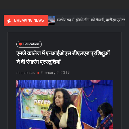
ला : साय
छत्तीसगढ़ में हॉकी लीग की तैयारी, क्रीड़ा प्रोत्साहन योजना के लि
BREAKING NEWS
Education
एमजे कालेज में एनआईओएस डीएलएड प्रशिक्षुओं
ने दी रंगारंग प्रस्तुतियां
deepak das
February 2, 2019