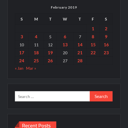
February 2019
S
M
T
W
T
F
S
1
2
3
4
6
8
9
5
7
13
14
15
16
10
11
12
17
18
19
21
22
23
20
24
25
26
28
27
« Jan
Mar »
Search
for:
Recent Posts