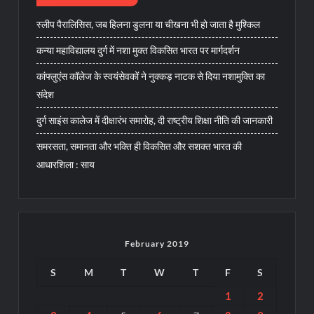
स्लीप पैरालिसिस, जब हिलना डुलना या चीखना भी हो जाता है मुश्किल
कन्या महाविद्यालय दुर्ग में नशा मुक्त विकसित भारत पर मार्गदर्शन
कांफ्लुएंस कॉलेज के स्वयंसेवकों ने नुक्कड़ नाटक से दिया नशामुक्ति का
संदेश
दुर्ग साइंस कालेज में दीक्षारंभ समारोह, दी राष्ट्रीय शिक्षा नीति की जानकारी
समरसता, समानता और भक्ति ही विकसित और सशक्त भारत की
आधारशिला : साय
February 2019
S
M
T
W
T
F
S
1
2