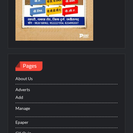
Pages
About Us
Adverts
Add
Manage
Epaper