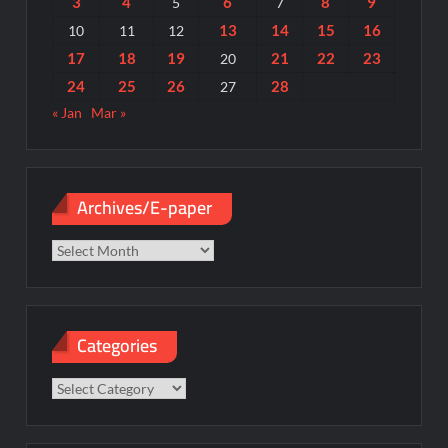
3
4
6
8
9
5
7
13
14
15
16
10
11
12
17
18
19
21
22
23
20
24
25
26
28
27
« Jan
Mar »
Archives/E-paper
Archives/E-
paper
Categories
Categories