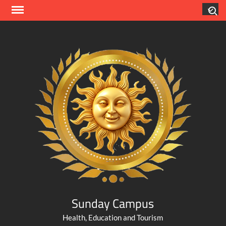
Skip
Search
to
content
Sunday Campus
Health, Education and Tourism