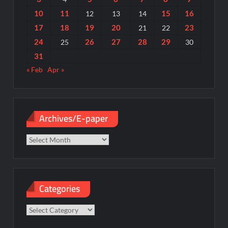
10
11
15
16
12
13
14
17
18
19
20
23
21
22
24
26
27
28
29
25
30
31
« Feb
Apr »
Archives/E-paper
Archives/E-
paper
Categories
Categories