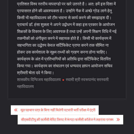
प्रतिशत विश्व स्तरीय मापदण्डो पर खरे उतरते है। अत: हमें इस दिशा में
प्रयासरत होने की आवश्यकता है। उन्होंने नैक में अच्छे ग्रेड लाने हेतु
किसी भी महाविद्यालय को टीम भावना से कार्य करने की समझाइश दी।
प्राचार्य डॉ. हंसा शुक्ला ने अपने उद्बोधन में कहा इस प्रकार के आयोजन
शिक्षकों के विकास के लिए आवश्यक है तथा उन्हें अपनी शिक्षण विधि में नई
तकनीकों को अंगीकृत करने में सहायक होते है। किसी भी कार्यक्रम में
सहभागिता का उद्धेश्य केवल सर्टिफिकेट प्राप्त करने तक सीमित ना
होकर उस कार्यशाला के सूक्ष्म तथ्यों को ग्रहण करना होना चाहिए।
कार्यक्रम के अंत में प्रतिभागियों को अतिथि द्वारा सर्टिफिकेट वितरित
किया गया। कार्यक्रम का संचालन एवं धन्यवाद ज्ञापन आयोजन सचिव
श्रीमती ष्वेता दवे ने किया।
शासकीय दिग्विजय महाविद्यालय
स्वामी श्री स्वरूपानंद सरस्वती
महाविद्यालय
Post
मूल पहचान पत्र के बिना नहीं मिलेगी पटवारी भर्ती परीक्षा में एंट्री
navigation
सीएसवीटीयू की फार्मेसी मेरिट लिस्ट में रूंगटा फार्मेसी कॉलेज ने लहराया परचम