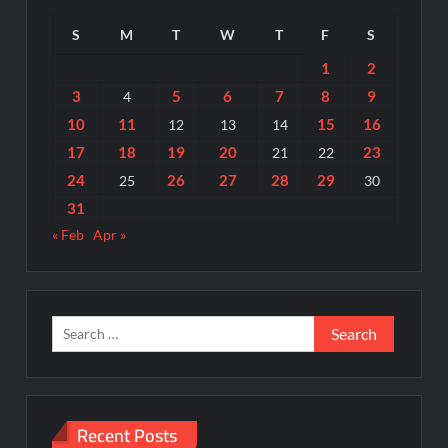
S
M
T
W
T
F
S
1
2
3
5
6
7
8
9
4
10
11
15
16
12
13
14
17
18
19
20
23
21
22
24
26
27
28
29
25
30
31
« Feb
Apr »
Search
for:
Recent Posts