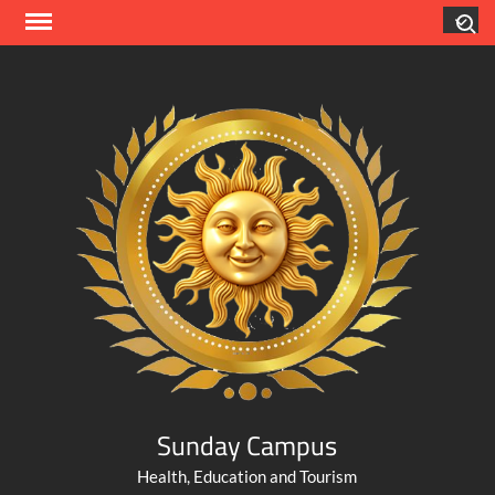
Skip
Search
to
content
Sunday Campus
Health, Education and Tourism