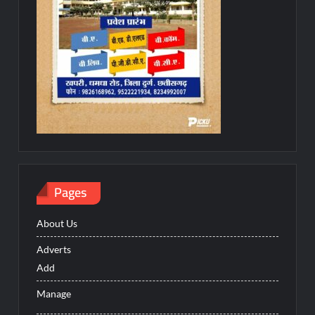
Pages
About Us
Adverts
Add
Manage