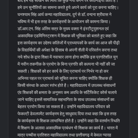
बाद हमें यह सीखने को मिला कि कुछ नया करने पर कठिनाइयां आती हैं।
हमे उन चुनौतियों का सामना करते हुये अपने कार्य को पूरा करना चाहिए।
घनश्याम सिंह आर्य कन्या महाविद्यालय, दुर्ग से डॉ. वन्दना श्रीवास ने
भविष्य में भी इस तरह के कार्यक्रमों के आयोजन की कामना किया।
डॉ.आर.एन. सिंह अंतिम सत्र के मुख्य वक्ता ने इंस्टीटूयुशनल एवं
अकादमिक एडमिनिस्ट्रशन में शिक्षक की भूमिका को बताते हुए कहा कि
इस कार्यक्रम का उद्देश्य कॉलेजों में प्राध्यापकों के कार्य का आज की पीढ़ी
के विद्यार्थियों की अपेक्षा के हिसाब से अपनी शैली में परिवर्तन करना तथा
नये शोध के द्वारा शिक्षा में नवाचार लाना होगा क्योंकि इस प्रगतिशील युग
में नवीन तकनीक के प्रयोग के बिना प्रगति की कल्पना भी नहीं की जा
सकती। शिक्षकों को हर कार्य के लिए प्राचार्य पर निर्भर ना हो कर
अभिनव पहल पर प्राचार्य को सूचित करना चाहिए क्योंकि शिक्षक ही
किसी संस्था के आधार स्तंभ होते है। महाविद्यालय में उपलब्ध संसाधनों
एंव शिक्षकों की क्षमता के अनुरूप कम अवधि के सर्टिफिकेट कोर्स चलाये
जाने चाहिए इससें सामाजिक सहभागिता के साथ उपलब्ध संसाधनों का
बेहतर प्रयोग किया जा सकता है। उन्होंने महाविद्यालय परिवार को
फेकल्टी डेवलपमेंट कार्यक्रम हेतु साधुवाद दिया तथा कहा कि इस तरह
के कार्यक्रम से शिक्षक लाभान्वित होते है। उन्होंने कहा कि वतर्मान स्थिति
में शिक्षण के अलावा अकादमिक प्रबंधन भी शिक्षक का कार्य है। भारत में
मात्र पच्चीस प्रतिशत महाविद्यालय तथा छत्तीसगढ़ में केवल ग्यारह