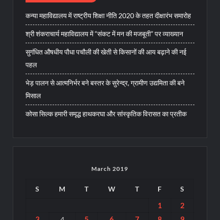
कन्या महाविद्यालय में राष्ट्रीय शिक्षा नीति 2020 के तहत दीक्षारंभ समारोह
श्री शंकराचार्य महाविद्यालय में “संकट में मन की मजबूती” पर व्याख्यान
सुगंधित औषधीय पौधा पचौली की खेती से किसानों की आय बढ़ाने की नई
पहल
भेड़ पालन से आत्मनिर्भर बने बस्तर के सुरेन्द्र, ग्रामीण उद्यमिता की बने
मिसाल
कोसा सिल्क हमारी समृद्ध हाथकरघा और सांस्कृतिक विरासत का प्रतीक
March 2019
S
M
T
W
T
F
S
1
2
3
5
6
7
8
9
4