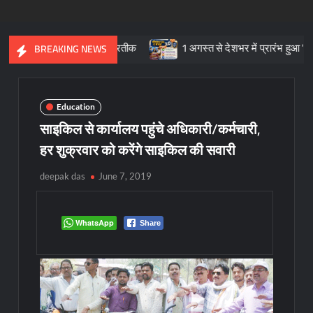
तिक विरासत का प्रतीक
1 अगस्त से देशभर में प्रारंभ हुआ ’मीडियेशन फॉर द
BREAKING NEWS
Education
साइकिल से कार्यालय पहुंचे अधिकारी/कर्मचारी,
हर शुक्रवार को करेंगे साइकिल की सवारी
deepak das
June 7, 2019
WhatsApp
Share