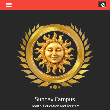
Skip
Search
to
content
Sunday Campus
Health, Education and Tourism