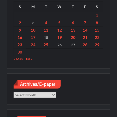
S
M
T
W
T
F
S
1
2
4
5
6
7
8
3
9
10
11
12
13
14
15
16
17
19
20
21
22
18
23
24
25
28
29
26
27
30
« May
Jul »
Archives/E-paper
Archives/E-
paper