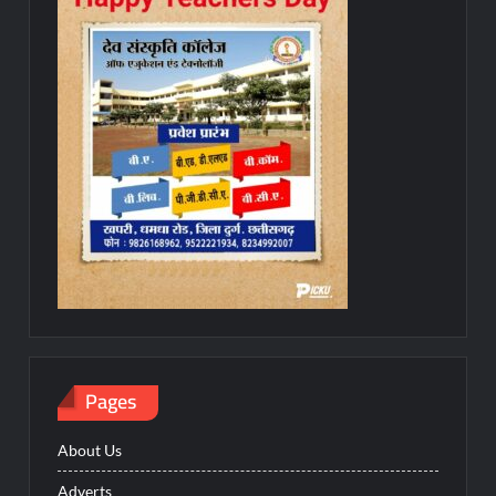
Pages
About Us
Adverts