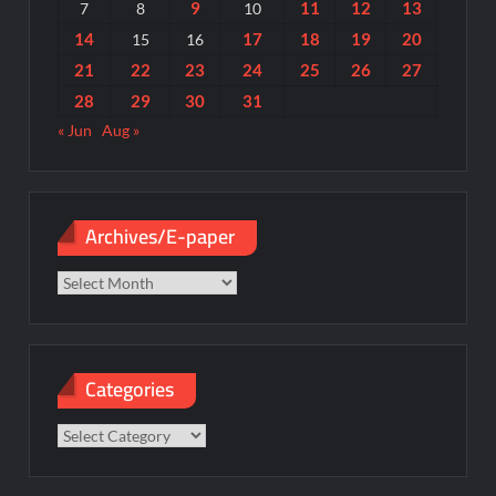
9
11
12
13
7
8
10
14
17
18
19
20
15
16
21
22
23
24
25
26
27
28
29
30
31
« Jun
Aug »
Archives/E-paper
Archives/E-
paper
Categories
Categories