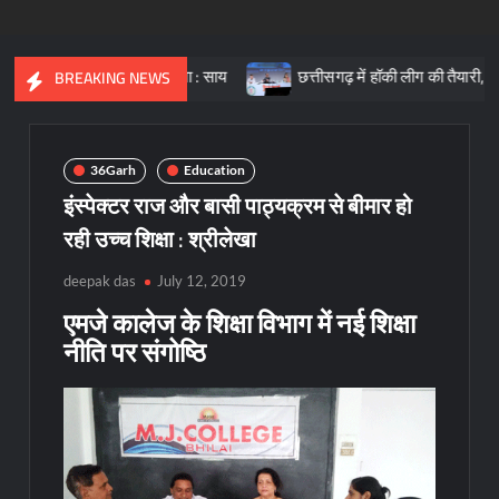
त की आधारशिला : साय
छत्तीसगढ़ में हॉकी लीग की तैयारी, क्रीड़ा प्रोत्साह
BREAKING NEWS
36Garh
Education
इंस्पेक्टर राज और बासी पाठ्यक्रम से बीमार हो
रही उच्च शिक्षा : श्रीलेखा
deepak das
July 12, 2019
एमजे कालेज के शिक्षा विभाग में नई शिक्षा
नीति पर संगोष्ठि