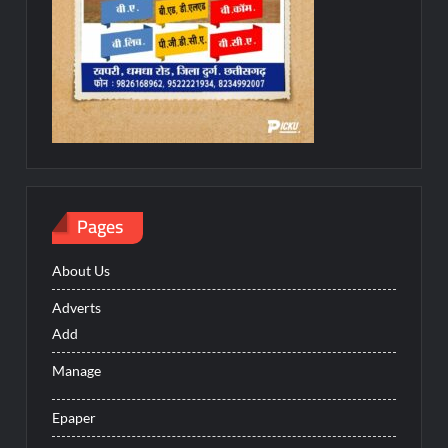
Pages
About Us
Adverts
Add
Manage
Epaper