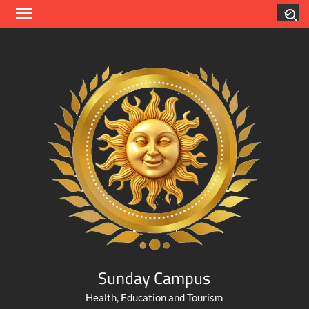
Skip
Search
to
content
Sunday Campus
Health, Education and Tourism