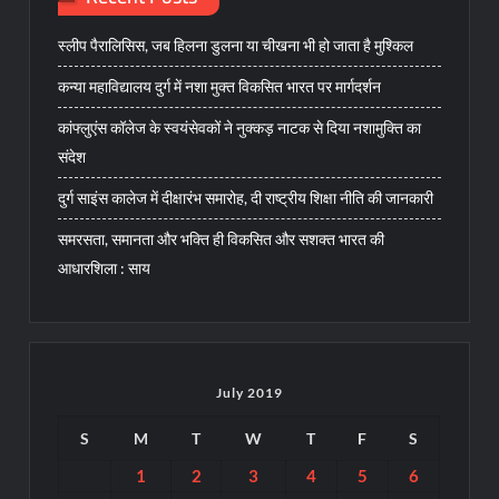
स्लीप पैरालिसिस, जब हिलना डुलना या चीखना भी हो जाता है मुश्किल
कन्या महाविद्यालय दुर्ग में नशा मुक्त विकसित भारत पर मार्गदर्शन
कांफ्लुएंस कॉलेज के स्वयंसेवकों ने नुक्कड़ नाटक से दिया नशामुक्ति का
संदेश
दुर्ग साइंस कालेज में दीक्षारंभ समारोह, दी राष्ट्रीय शिक्षा नीति की जानकारी
समरसता, समानता और भक्ति ही विकसित और सशक्त भारत की
आधारशिला : साय
July 2019
S
M
T
W
T
F
S
1
2
3
4
5
6