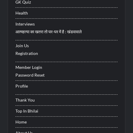
GK Quiz
Health
Interviews
आत्महत्या का खतरा तो घर-घर में है : खंडवावाले
Join Us
Registration
Member Login
Password Reset
Profile
Thank You
Top In Bhilai
Home
About Us