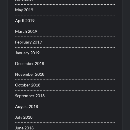
May 2019
April 2019
March 2019
February 2019
January 2019
December 2018
November 2018
October 2018
September 2018
August 2018
July 2018
June 2018