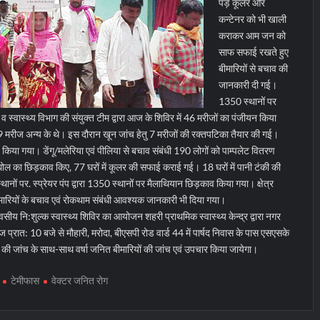
पड़े कूलर और
कन्टेनर को भी खाली
कराकर आम जन को
साफ सफाई रखते हुए
बीमारियों से बचाव की
जानकारी दी गई।
1350 स्थानों पर
स्वास्थ्य विभाग की संयुक्त टीम द्वारा आज के शिविर में 46 मरीजों का पंजीयन किया
9 मरीज अन्य के थे। इस दौरान खून जांच हेतु 7 मरीजों की रक्तपटिका तैयार की गई।
या गया। डेंगू/मलेरिया एवं पीलिया से बचाव संबंधी 190 लोगों को पाम्पलेट वितरण
घोल का छिड़काव किए, 77 घरों में कूलर की सफाई कराई गई। 18 घरों में पानी टंकी की
स्थानों पर. स्प्रेयर पंप द्वारा 1350 स्थानों पर मैलाथियान छिड़काव किया गया। क्षेत्र
ारियों के बचाव एवं रोकथाम संबंधी आवश्यक जानकारी भी दिया गया।
ीय नि:शुल्क स्वास्थ्य शिविर का आयोजन शहरी प्राथमिक स्वास्थ्य केन्द्र द्वारा नगर
्रात: 10 बजे से मौहारी, मरोदा, बीएसपी रोड वार्ड 44 में पार्षद निवास के पास एसएसके
गर की जांच के साथ-साथ वर्षा जनित बीमारियों की जांच एवं उपचार किया जायेगा।
टेमीफास
वेक्टर जनित रोग