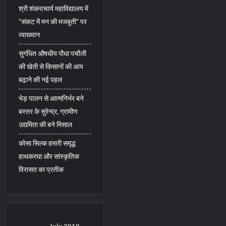
श्री शंकराचार्य महाविद्यालय में
“संकट में मन की मजबूती” पर
व्याख्यान
सुगंधित औषधीय पौधा पचौली
की खेती से किसानों की आय
बढ़ाने की नई पहल
भेड़ पालन से आत्मनिर्भर बने
बस्तर के सुरेन्द्र, ग्रामीण
उद्यमिता की बने मिसाल
कोसा सिल्क हमारी समृद्ध
हाथकरघा और सांस्कृतिक
विरासत का प्रतीक
July 2019