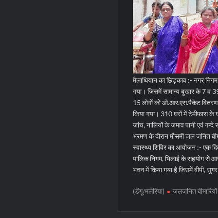
मैलाथियान का छिड़काव :- नगर निगम व 
गया। जिसमें सामान्य बुखार के 7 व 3
15 लोगों को ओ.आर.एस.पैकेट वितरण कि
किया गया। 310 घरों में टेमीफास के 
जांच, नालियों के जमाव पानी एवं गन्दे 
भ्रमण के दौरान मौसमी जल जनित बीम
स्वास्थ्य शिविर का आयोजन :- एक दिवस
पालिक निगम, भिलाई के सहयोग से आज प
भवन में किया गया है जिसमें बीपी, सु
(डेंगू/मलेरिया)
जलजनित बीमारियों