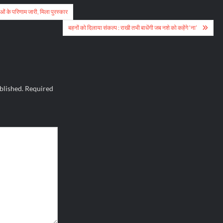
 के परिणाम जारी, मिला पुरस्कार
बहनों को दिलाया संकल्प : राखी तभी बाधेंगी जब नशे को कहेंगे ‘ना’
blished.
Required