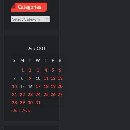
Categories
Categories
July 2019
S
M
T
W
T
F
S
1
2
3
4
5
6
9
11
12
13
7
8
10
14
17
18
19
20
15
16
21
22
23
24
25
26
27
28
29
30
31
« Jun
Aug »