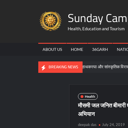
Skip
Sunday Cam
to
content
Health, Education and Tourism
ABOUT US
HOME
36GARH
NATI
िसाल
कोसा सिल्क हमारी समृद्ध हाथकरघा और सांस्कृतिक विरासत का प्रतीक
BREAKING NEWS
Health
मौसमी जल जनित बीमारी ए
अभियान
deepak das
July 24, 2019