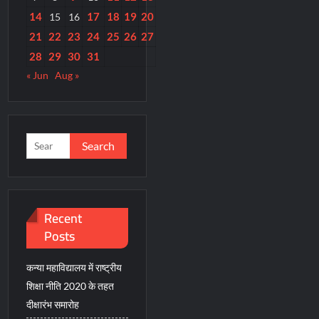
14
17
18
19
20
15
16
21
22
23
24
25
26
27
28
29
30
31
« Jun
Aug »
Search
for:
Recent
Posts
कन्या महाविद्यालय में राष्ट्रीय
शिक्षा नीति 2020 के तहत
दीक्षारंभ समारोह