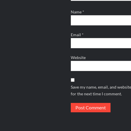
Name
*
Email
*
Website
Save my name, email, and website
for the next time I comment.