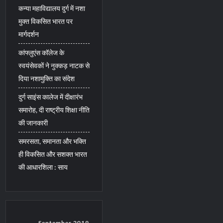
कन्या महाविद्यालय दुर्ग में नशा
मुक्त विकसित भारत पर
मार्गदर्शन
कांफ्लुएंस कॉलेज के
स्वयंसेवकों ने नुक्कड़ नाटक से
दिया नशामुक्ति का संदेश
दुर्ग साइंस कालेज में दीक्षारंभ
समारोह, दी राष्ट्रीय शिक्षा नीति
की जानकारी
समरसता, समानता और भक्ति
ही विकसित और सशक्त भारत
की आधारशिला : साय
September 2019