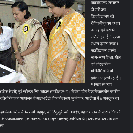
महाविद्यालय लगातार
दो वर्षों तक
विश्वविद्यालय की
रैंकिंग में प्रथम स्थान
पर रहा एवं इसकी
रासेयो इकाई ने प्रथम
स्थान प्राप्त किया।
महाविद्यालय इसके
साथ-साथ शिक्षा, खेल
एवं सांस्कृतिक
गतिविधियों में भी
हमेशा अग्रणी रहा है।
9 जिले की टीमें
(चीफ रैफरी) एवं रूपेन्द्र सिंह चौहान (पर्यवेक्षक) है। विजेता टीम विश्वविद्यालयीन स्तरीय
। प्रतियोगिता का आयोजन केआईआईटी विश्वविद्यालय भुवनेश्वर, ओडीशा में 6 अक्टूबर को
्रीड़ाधिकारी/टीम मैनेजर डॉ. महमूद, डॉ. रितु दुबे, डॉ. नामदेव, महाविद्यालय के क्रीडाधिकारी
यालय के प्राध्यापकगण, कर्मचारीगण एवं छात्र-छात्राएं उपस्थित थे। कार्यक्रम का संचालन
किया।