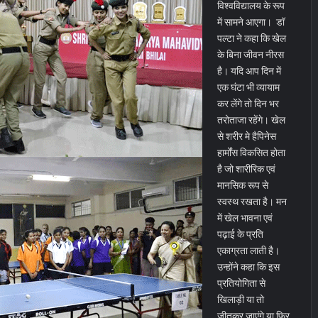
विश्वविद्यालय के रूप
में सामने आएगा। डॉ
पल्टा ने कहा कि खेल
के बिना जीवन नीरस
है। यदि आप दिन में
एक घंटा भी व्यायाम
कर लेंगे तो दिन भर
तरोताजा रहेंगे। खेल
से शरीर मे हैपिनेस
हार्मोंस विकसित होता
है जो शारीरिक एवं
मानसिक रूप से
स्वस्थ रखता है। मन
में खेल भावना एवं
पढ़ाई के प्रति
एकाग्रता लाती है।
उन्होंने कहा कि इस
प्रतियोगिता से
खिलाड़ी या तो
जीतकर जाएंगे या फिर