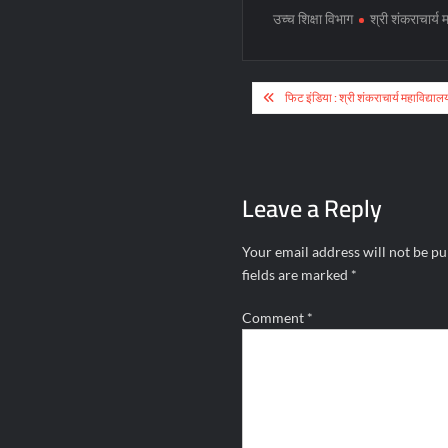
उच्च शिक्षा विभाग
श्री शंकराचार्य 
Post
फिट इंडिया : श्री शंकराचार्य महाविद्यालय
navigation
Leave a Reply
Your email address will not be pu
fields are marked
*
Comment
*