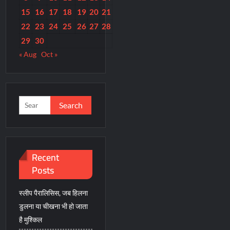
15
16
17
18
19
20
21
22
23
24
25
26
27
28
29
30
« Aug
Oct »
Search
for:
Recent
Posts
स्लीप पैरालिसिस, जब हिलना
डुलना या चीखना भी हो जाता
है मुश्किल