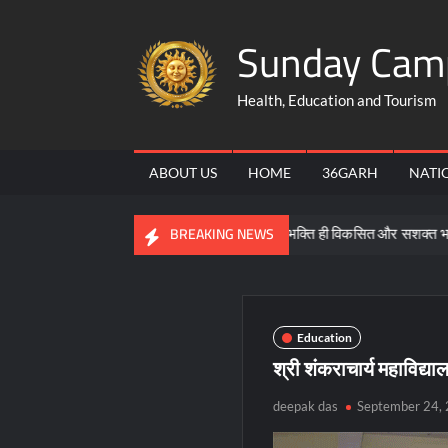
Skip
Sunday Cam
to
content
Health, Education and Tourism
ABOUT US
HOME
36GARH
NATI
कारी
समरसता, समानता और भक्ति ही विकसित और सशक्त भारत की आधारशि
BREAKING NEWS
Education
श्री शंकराचार्य महाविद्या
deepak das
September 24,