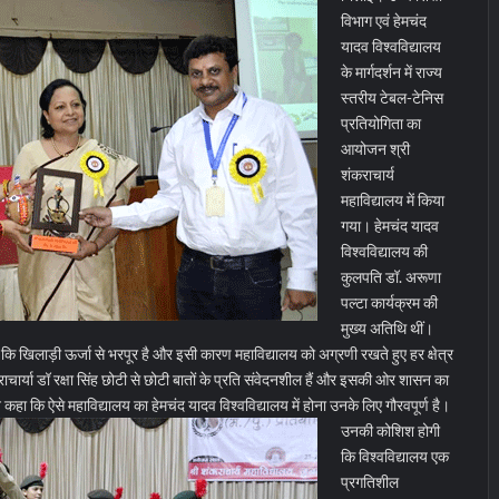
विभाग एवं हेमचंद
यादव विश्वविद्यालय
के मार्गदर्शन में राज्य
स्तरीय टेबल-टेनिस
प्रतियोगिता का
आयोजन श्री
शंकराचार्य
महाविद्यालय में किया
गया। हेमचंद यादव
विश्वविद्यालय की
कुलपति डॉ. अरूणा
पल्टा कार्यक्रम की
मुख्य अतिथि थीं।
 कि खिलाड़ी ऊर्जा से भरपूर है और इसी कारण महाविद्यालय को अग्रणी रखते हुए हर क्षेत्र
 प्राचार्या डॉ रक्षा सिंह छोटी से छोटी बातों के प्रति संवेदनशील हैं और इसकी ओर शासन का
े कहा कि ऐसे महाविद्यालय का हेमचंद यादव विश्वविद्यालय में होना उनके लिए गौरवपूर्ण है।
उनकी कोशिश होगी
कि विश्वविद्यालय एक
प्रगतिशील