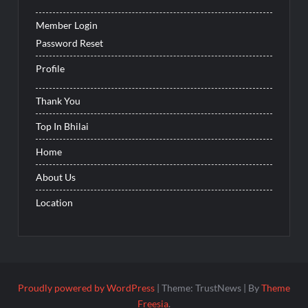
Member Login
Password Reset
Profile
Thank You
Top In Bhilai
Home
About Us
Location
Proudly powered by WordPress
|
Theme: TrustNews
|
By
Theme
Freesia
.