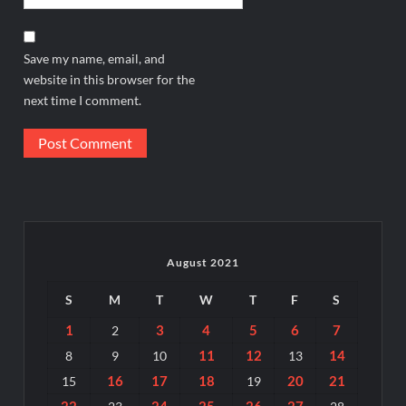
Save my name, email, and
website in this browser for the
next time I comment.
August 2021
S
M
T
W
T
F
S
1
3
4
5
6
7
2
11
12
14
8
9
10
13
16
17
18
20
21
15
19
22
24
25
26
27