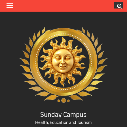
Skip
Search
to
content
Sunday Campus
Health, Education and Tourism