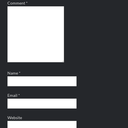
Comment
*
Name
*
Email
*
Website