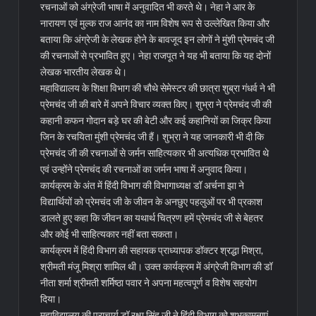
रचनाओं को अंग्रेजी भाषा में अनुवादित भी करते थे। नेहा ने आर के
नारायण एवं मुल्क राज आनंद का नाम विशेष रूप से उल्लेखित किया और
बताया कि अंग्रेजी के लेखक होने के बावजूद इन लोगों ने मुंशी प्रेमचंद जी
की रचनाओं से प्रभावित हुए। नेहा राजपूत ने यह भी बताया कि यह दोनों
लेखक भारतीय लेखक थे।
महाविद्यालय के शिक्षा विभाग की चौथे सेमेस्टर की छात्रा शुब्रा गंधर्व ने भी
प्रेमचंद जी की बारे में अपने विचार व्यक्त किए। शुभ्रा ने प्रेमचंद जी की
कहानी कफन गोदान बड़े घर की बेटी और कई कहानियों का जिक्र किया
जिन के रचयिता मुंशी प्रेमचंद जी हैं। शुभ्रा ने यह जानकारी भी दी कि
प्रेमचंद जी की रचनाओं से जर्मन साहित्यकार भी अत्यधिक प्रभावित थे
एवं उन्होंने प्रेमचंद की रचनाओं का जर्मन भाषा में अनुवाद किया।
कार्यक्रम के अंत में हिंदी विभाग की विभागाध्यक्ष डॉ अर्चना झा ने
विद्यार्थियों को प्रेमचंद जी के जीवन के अनछुए पहलुओं पर भी प्रकाश
डालते हुए कहा कि जीवन का यथार्थ चित्रण हमें प्रेमचंद जी से बेहतर
और कोई भी साहित्यकार नहीं बता सकता।
कार्यक्रम में हिंदी विभाग की सहायक प्राध्यापक डॉक्टर श्रद्धा मिश्रा,
श्रीमती मंजू मिश्रा शामिल थी। उक्त कार्यक्रम में अंग्रेजी विभाग की डॉ
नीता शर्मा श्रीमती शर्मिष्ठा पवार ने अपना महत्वपूर्ण व विशेष सहयोग
दिया।
महाविद्यालय की प्राचार्य डॉ रक्षा सिंह जी ने हिंदी विभाग को शुभकामनाएं