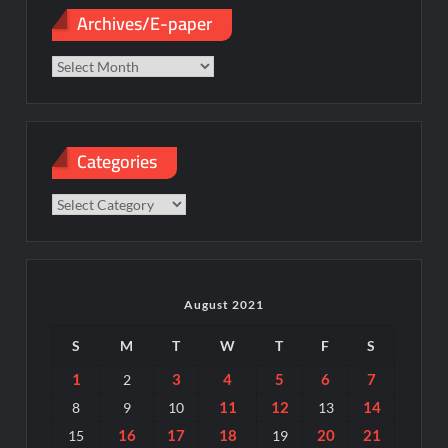
Archives/E-paper
Archives/E-
paper
Categories
Categories
August 2021
S
M
T
W
T
F
S
1
3
4
5
6
7
2
11
12
14
8
9
10
13
16
17
18
20
21
15
19