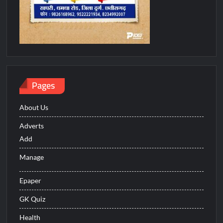
Pages
About Us
Adverts
Add
Manage
Epaper
GK Quiz
Health