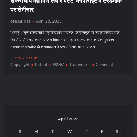
शंकराचार्य महाविद्यालय में पेटेंट, कॉपीराइट व ट्रेडमार्क
पर सेमीनार
deepak das
April 28, 2023
भिलाई। श्री शंकराचार्य महाविद्यालय में पेटेंट, कॉपीराइट एवं ट्रेडमार्क पर एक
दिवसीय सेमीनार का आयोजन किया गया. महाविद्यालय के आंतरिक गुणवत्ता
आश्वासन प्रकोष्ठ के तत्वावधान में इस सेमीनार का आयोजन …
READ MORE
Copyright
Patent
SSMV
Trademark
on
Comment
शंकराचार्य
महाविद्यालय
में
पेटेंट,
कॉपीराइट
व
ट्रेडमार्क
पर
April 2023
सेमीनार
S
M
T
W
T
F
S