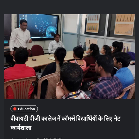
शंकराचार्य
महाविद्यालय
में
कठपुतलियों
ने
सुनाई
कहानी
Education
वीवायटी पीजी कालेज में कॉमर्स विद्यार्थियों के लिए नेट
कार्यशाला