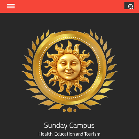
Skip
Search
to
content
Sunday Campus
Health, Education and Tourism