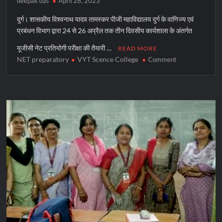
deepak das
April 28, 2023
दुर्ग। शासकीय विश्वनाथ यादव तामस्कर पीजी महाविद्यालय दुर्ग के वाणिज्य एवं
प्रबंधन विभाग द्वारा 24 से 26 अप्रैल तक तीन दिवसीय कार्यशाला के अंतर्गत
यूजीसी नेट प्रतियोगी परीक्षा की तैयारी …
READ MORE
NET preparatory
VYT Scence College
on
Comment
वीवायटी
पीजी
कालेज
में
कॉमर्स
विद्यार्थियों
के
लिए
नेट
कार्यशाला