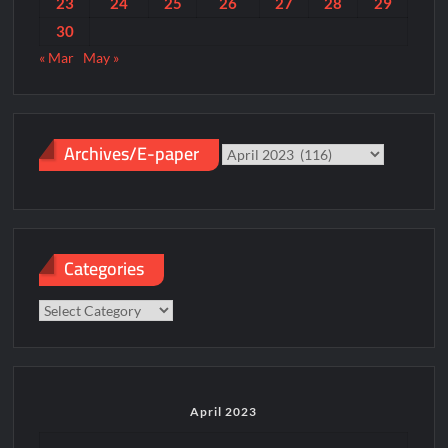
23
24
25
26
27
28
29
30
« Mar
May »
Archives/E-paper
Archives/E-
paper
Categories
Categories
April 2023