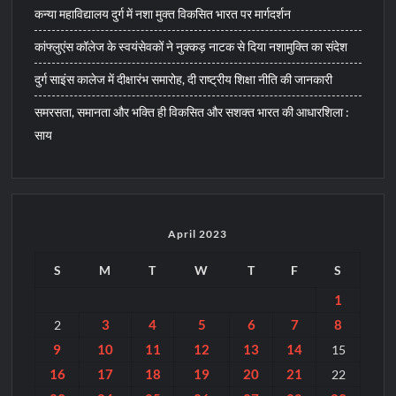
कन्या महाविद्यालय दुर्ग में नशा मुक्त विकसित भारत पर मार्गदर्शन
कांफ्लुएंस कॉलेज के स्वयंसेवकों ने नुक्कड़ नाटक से दिया नशामुक्ति का संदेश
दुर्ग साइंस कालेज में दीक्षारंभ समारोह, दी राष्ट्रीय शिक्षा नीति की जानकारी
समरसता, समानता और भक्ति ही विकसित और सशक्त भारत की आधारशिला :
साय
April 2023
S
M
T
W
T
F
S
1
3
4
5
6
7
8
2
9
10
11
12
13
14
15
16
17
18
19
20
21
22