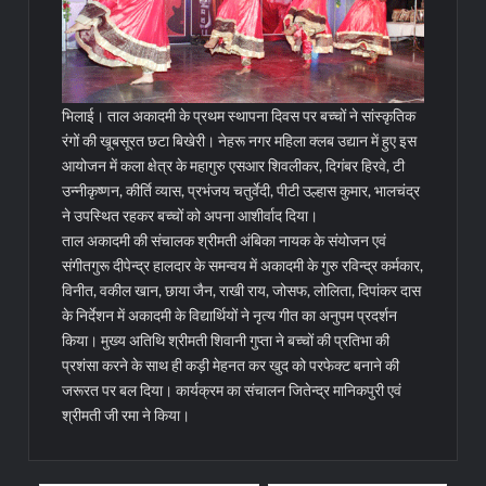
भिलाई। ताल अकादमी के प्रथम स्थापना दिवस पर बच्चों ने सांस्कृतिक
रंगों की खूबसूरत छटा बिखेरी। नेहरू नगर महिला क्लब उद्यान में हुए इस
आयोजन में कला क्षेत्र के महागुरु एसआर शिवलीकर, दिगंबर हिरवे, टी
उन्नीकृष्णन, कीर्ति व्यास, प्रभंजय चतुर्वेदी, पीटी उल्हास कुमार, भालचंद्र
ने उपस्थित रहकर बच्चों को अपना आशीर्वाद दिया।
ताल अकादमी की संचालक श्रीमती अंबिका नायक के संयोजन एवं
संगीतगुरू दीपेन्द्र हालदार के समन्वय में अकादमी के गुरु रविन्द्र कर्मकार,
विनीत, वकील खान, छाया जैन, राखी राय, जोसफ, लोलिता, दिपांकर दास
के निर्देशन में अकादमी के विद्यार्थियों ने नृत्य गीत का अनुपम प्रदर्शन
किया। मुख्य अतिथि श्रीमती शिवानी गुप्ता ने बच्चों की प्रतिभा की
प्रशंसा करने के साथ ही कड़ी मेहनत कर खुद को परफेक्ट बनाने की
जरूरत पर बल दिया। कार्यक्रम का संचालन जितेन्द्र मानिकपुरी एवं
श्रीमती जी रमा ने किया।