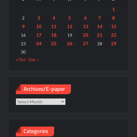
1
3
4
5
6
7
8
2
9
10
11
12
13
14
15
17
18
20
21
22
16
19
24
25
26
27
29
23
28
30
« Oct
Dec »
Archives/E-paper
Archives/E-
paper
Categories