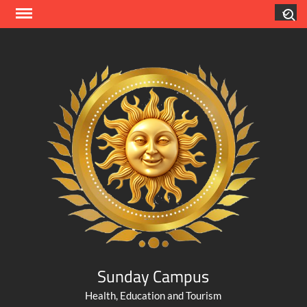
Skip
Search
to
content
Sunday Campus
Health, Education and Tourism