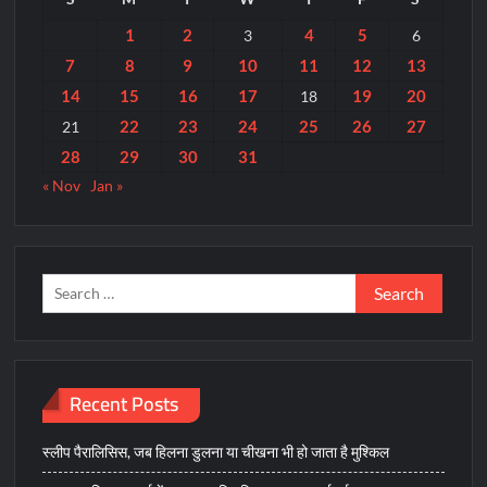
1
2
4
5
3
6
7
8
9
10
11
12
13
14
15
16
17
19
20
18
22
23
24
25
26
27
21
28
29
30
31
« Nov
Jan »
Search
for:
Recent Posts
स्लीप पैरालिसिस, जब हिलना डुलना या चीखना भी हो जाता है मुश्किल