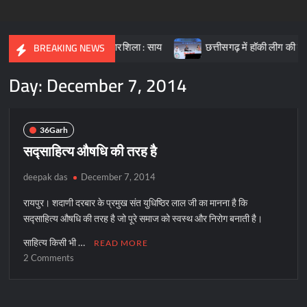
शक्त भारत की आधारशिला : साय
छत्तीसगढ़ में हॉकी लीग की तैयारी, क्रीड़ा
BREAKING NEWS
Day:
December 7, 2014
36Garh
सद्साहित्य औषधि की तरह है
deepak das
December 7, 2014
रायपुर। शदाणी दरबार के प्रमुख संत युधिष्ठिर लाल जी का मानना है कि
सद्साहित्य औषधि की तरह है जो पूरे समाज को स्वस्थ और निरोग बनाती है।
साहित्य किसी भी …
READ MORE
on
2 Comments
सद्साहित्य
औषधि
की