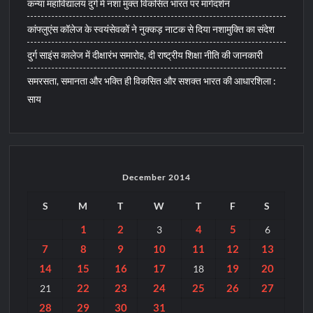
कन्या महाविद्यालय दुर्ग में नशा मुक्त विकसित भारत पर मार्गदर्शन
कांफ्लुएंस कॉलेज के स्वयंसेवकों ने नुक्कड़ नाटक से दिया नशामुक्ति का संदेश
दुर्ग साइंस कालेज में दीक्षारंभ समारोह, दी राष्ट्रीय शिक्षा नीति की जानकारी
समरसता, समानता और भक्ति ही विकसित और सशक्त भारत की आधारशिला :
साय
December 2014
S
M
T
W
T
F
S
1
2
4
5
3
6
7
8
9
10
11
12
13
14
15
16
17
19
20
18
22
23
24
25
26
27
21
28
29
30
31