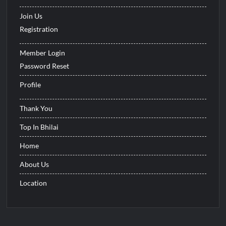
Join Us
Registration
Member Login
Password Reset
Profile
Thank You
Top In Bhilai
Home
About Us
Location