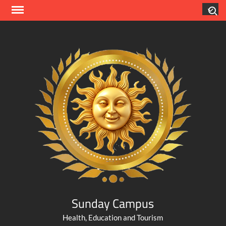
Skip
Search
to
content
Sunday Campus
Health, Education and Tourism