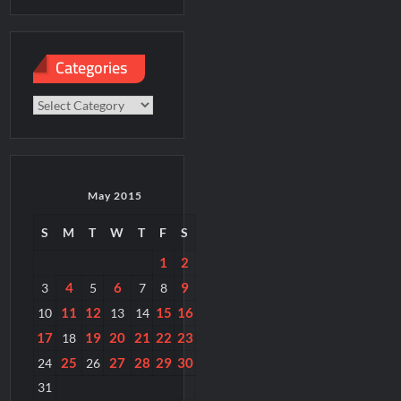
paper
Categories
Categories
May 2015
S
M
T
W
T
F
S
1
2
4
6
9
3
5
7
8
11
12
15
16
10
13
14
17
19
20
21
22
23
18
25
27
28
29
30
24
26
31