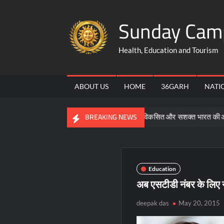
Skip
Sunday Cam
to
content
Health, Education and Tourism
ABOUT US
HOME
36GARH
NATI
समरसता, समानता और भक्ति ही विकसित और सशक्त भारत की आधारशिला : सा
BREAKING NEWS
Education
अब एसटीडी नंबर के लिए न
deepak das
May 20, 2015