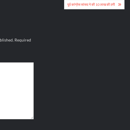
पूर्व कांग्रेस सांसद ने की 10 लाख की ठगी
blished.
Required