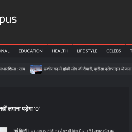
pus
ONAL
EDUCATION
HEALTH
LIFE STYLE
CELEBS
य
छत्तीसगढ़ में हॉकी लीग की तैयारी, क्रीड़ा प्रोत्साहन योजना के लिए 57 करो
हीं लगाना पड़ेगा ‘0’
नई दिल्ली।
अब आप एसटीडी नंबर्स पर भी बिना 0 या +91 लगाए कॉल कर