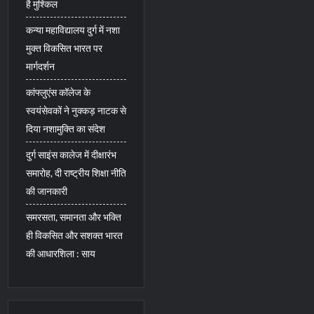
है मुश्किल
कन्या महाविद्यालय दुर्ग में नशा
मुक्त विकसित भारत पर
मार्गदर्शन
कांफ्लुएंस कॉलेज के
स्वयंसेवकों ने नुक्कड़ नाटक से
दिया नशामुक्ति का संदेश
दुर्ग साइंस कालेज में दीक्षारंभ
समारोह, दी राष्ट्रीय शिक्षा नीति
की जानकारी
समरसता, समानता और भक्ति
ही विकसित और सशक्त भारत
की आधारशिला : साय