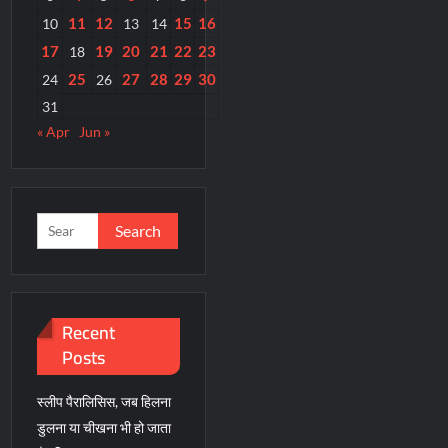
11
12
15
16
10
13
14
17
19
20
21
22
23
18
25
27
28
29
30
24
26
31
« Apr
Jun »
Search
for:
Recent
Posts
स्लीप पैरालिसिस, जब हिलना
डुलना या चीखना भी हो जाता