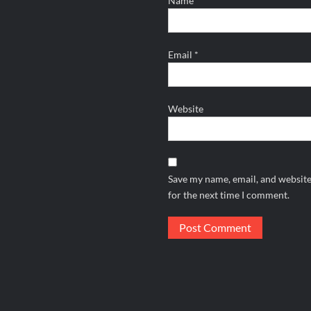
Name
*
Email
*
Website
Save my name, email, and website
for the next time I comment.