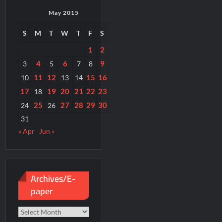
May 2015
S
M
T
W
T
F
S
1
2
4
6
9
3
5
7
8
11
12
15
16
10
13
14
17
19
20
21
22
23
18
25
27
28
29
30
24
26
31
« Apr
Jun »
Archives/E-
paper
Archives/E-