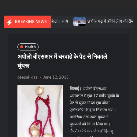
क्त भारत की आधारशिला : साय
छत्तीसगढ़ में हॉकी लीग की तैयारी, क्रीड़ा
BREAKING NEWS
Health
अपोलो बीएसआर में चरवाहे के पेट से निकाले
घुंघरू
deepak das
June 12, 2015
भिलाई।
अपोलो बीएसआर
अस्पताल में एक 17 वर्षीय युवके के
पेट से घुंघरुओं का एक जोड़ा
एंडोस्कोपी के द्वारा निकाला गया।
मानसिक रोगी उक्त युवक ने
घुंघरुओं को निगल लिया था।
लैप्रोस्कोपिक सर्जन डॉ हिमांशु