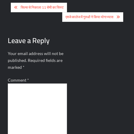
Post
सिल्स से निकाला 11 सेमी का सिस्ट
navigation
एमजे कालेज में गुरुओं ने किया योगाभ्यास
Leave a Reply
Your email address will not be
published.
Required fields are
marked
*
Comment
*