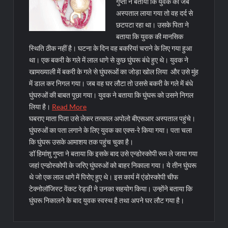
गुप्ता ने बताया कि युवक को जब
अस्पताल लाया गया तो वह दर्द से
छटपटा रहा था। उसके पिता ने
बताया कि युवक की मानसिक
स्थिति ठीक नहीं है। घटना के दिन वह बकरियां चराने के लिए गया हुआ
था। एक बकरी के गले में लाल धागे से कुछ घुंघरू बंधे हुए थे। युवक ने
खामख्याली में बकरी के गले से घुंघरूओं का जोड़ा खोल लिया और उसे मुंह
में डाल कर निगल गया। जब वह घर लौटा तो उससे बकरी के गले में बंधे
घुंघरुओं की बाबत पूछा गया। युवक ने बताया कि घुंघरू को उसने निगल
लिया है।
Read More
घबराए माता पिता उसे लेकर तत्काल अपोलो बीएसआर अस्पताल पहुंचे।
घुंघरुओं का पता लगाने के लिए युवक का एक्स-रे किया गया। पता चला
कि घुंघरू उसके आमाशय तक पहुंच चुका है।
डॉ हिमांशु गुप्ता ने बताया कि इसके बाद उसे एन्डोस्कोपी रूम ले जाया गया
जहां एन्डोस्कोपी के जरिए घुंघरुओं को बाहर निकाला गया। ये तीन घुंघरू
थे जो एक लाल धागे में पिरोए हुए थे। इस कार्य में एंडोस्कोपी चीफ
टेक्नोलॉजिस्ट वेंकट रेड्डी ने उनका सहयोग किया। उन्होंने बताया कि
घुंघरू निकालने के बाद युवक स्वस्थ है तथा अपने घर लौट गया है।