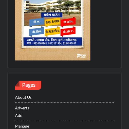
Pages
About Us
Adverts
Add
Manage