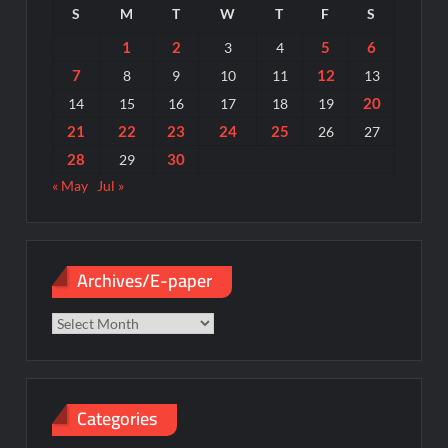
S
M
T
W
T
F
S
1
2
5
6
3
4
7
12
8
9
10
11
13
20
14
15
16
17
18
19
21
22
23
24
25
26
27
28
30
29
« May
Jul »
Archives/E-paper
Archives/E-
paper
Categories