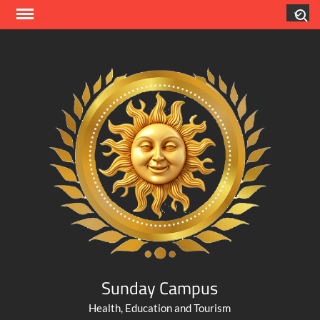
Skip
Search
to
content
Sunday Campus
Health, Education and Tourism