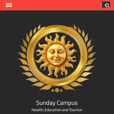
Skip
Search
to
content
Sunday Campus
Health, Education and Tourism