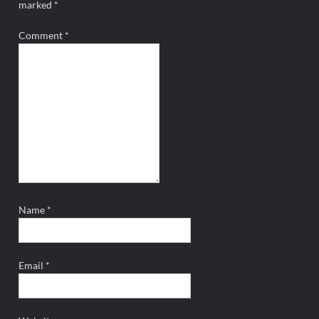
marked
*
Comment
*
Name
*
Email
*