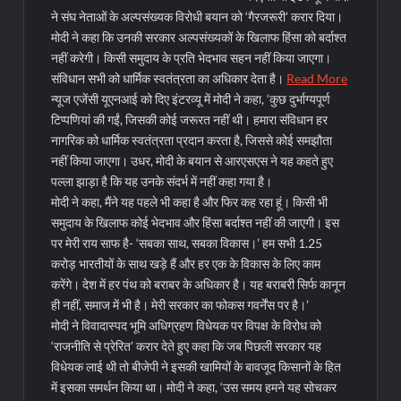
ने संघ नेताओं के अल्पसंख्यक विरोधी बयान को ‘गैरजरूरी’ करार दिया।
मोदी ने कहा कि उनकी सरकार अल्पसंख्यकों के खिलाफ हिंसा को बर्दाश्त
नहीं करेगी। किसी समुदाय के प्रति भेदभाव सहन नहीं किया जाएगा।
संविधान सभी को धार्मिक स्वतंत्रता का अधिकार देता है।
Read More
न्यूज एजेंसी यूएनआई को दिए इंटरव्यू में मोदी ने कहा, ‘कुछ दुर्भाग्यपूर्ण
टिप्पणियां की गईं, जिसकी कोई जरूरत नहीं थी। हमारा संविधान हर
नागरिक को धार्मिक स्वतंत्रता प्रदान करता है, जिससे कोई समझौता
नहीं किया जाएगा। उधर, मोदी के बयान से आरएसएस ने यह कहते हुए
पल्ला झाड़ा है कि यह उनके संदर्भ में नहीं कहा गया है।
मोदी ने कहा, मैंने यह पहले भी कहा है और फिर कह रहा हूं। किसी भी
समुदाय के खिलाफ कोई भेदभाव और हिंसा बर्दाश्त नहीं की जाएगी। इस
पर मेरी राय साफ है- ‘सबका साथ, सबका विकास।’ हम सभी 1.25
करोड़ भारतीयों के साथ खड़े हैं और हर एक के विकास के लिए काम
करेंगे। देश में हर पंथ को बराबर के अधिकार है। यह बराबरी सिर्फ कानून
ही नहीं, समाज में भी है। मेरी सरकार का फोकस गवर्नेंस पर है।’
मोदी ने विवादास्पद भूमि अधिग्रहण विधेयक पर विपक्ष के विरोध को
‘राजनीति से प्रेरित’ करार देते हुए कहा कि जब पिछली सरकार यह
विधेयक लाई थी तो बीजेपी ने इसकी खामियों के बावजूद किसानों के हित
में इसका समर्थन किया था। मोदी ने कहा, ‘उस समय हमने यह सोचकर