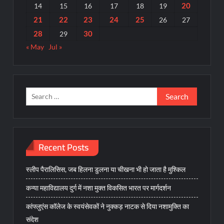
20
14
15
16
17
18
19
21
22
23
24
25
26
27
28
30
29
« May
Jul »
Search
for:
Recent Posts
स्लीप पैरालिसिस, जब हिलना डुलना या चीखना भी हो जाता है मुश्किल
कन्या महाविद्यालय दुर्ग में नशा मुक्त विकसित भारत पर मार्गदर्शन
कांफ्लुएंस कॉलेज के स्वयंसेवकों ने नुक्कड़ नाटक से दिया नशामुक्ति का
संदेश