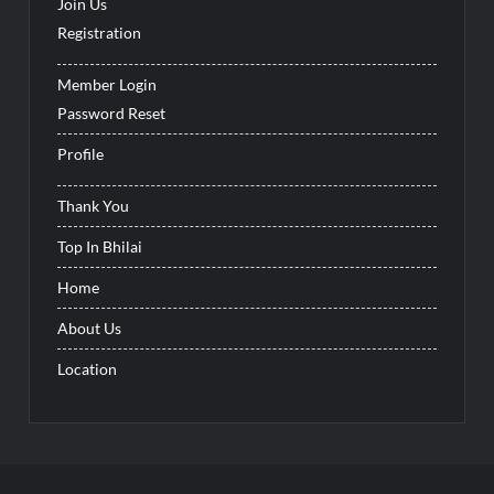
Join Us
Registration
Member Login
Password Reset
Profile
Thank You
Top In Bhilai
Home
About Us
Location