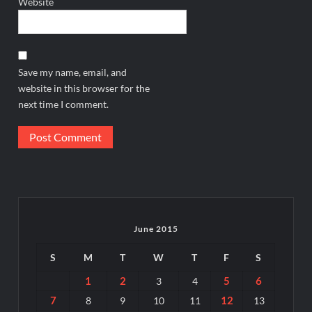
Website
Save my name, email, and
website in this browser for the
next time I comment.
June 2015
S
M
T
W
T
F
S
1
2
5
6
3
4
7
12
8
9
10
11
13