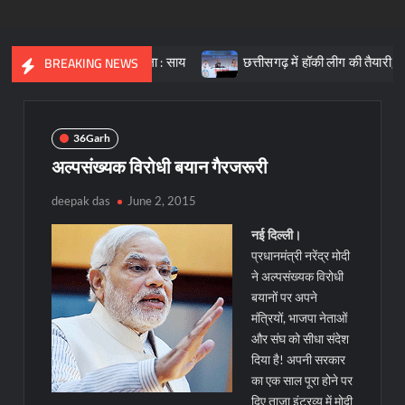
रत की आधारशिला : साय
छत्तीसगढ़ में हॉकी लीग की तैयारी, क्रीड़ा प्रोत्स
BREAKING NEWS
36Garh
अल्पसंख्यक विरोधी बयान गैरजरूरी
deepak das
June 2, 2015
न
ई दिल्ली।
प्रधानमंत्री नरेंद्र मोदी
ने अल्पसंख्यक विरोधी
बयानों पर अपने
मंत्रियों, भाजपा नेताओं
और संघ को सीधा संदेश
दिया है! अपनी सरकार
का एक साल पूरा होने पर
दिए ताजा इंटरव्यू में मोदी