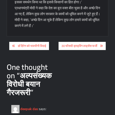
इसका समर्थन किया था कि इससे किसानों का हित होगा।’
प्रधानमंत्री मोदी ने कहा कि देश का बुरा वक्त बीत चुका है और अच्छे दिन
आ गए हैं, लेकिन कुछ लोग सरकार के कामों को धूमिल करने में जुटे हुए हैं।
मोदी ने कहा, ‘अच्छे दिन आ चुके हैं लेकिन कुछ लोग हमारे कामों को धूमिल
करने में लगे हैं।’
Post
डॉ हिरेन को भावभीनी विदाई
30 फीसदी ड्राइविंग लाइसेंस फर्जी
navigation
One thought
on “
अल्पसंख्यक
विरोधी बयान
गैरजरूरी
”
deepak das
says: