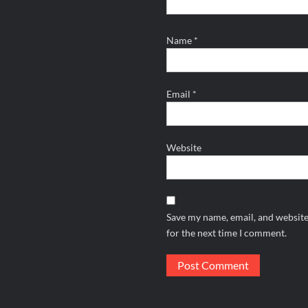
Name
*
Email
*
Website
Save my name, email, and website
for the next time I comment.