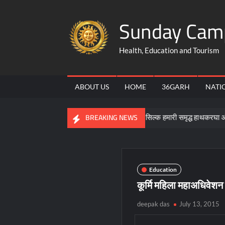
Skip
Sunday Cam
to
content
Health, Education and Tourism
ABOUT US
HOME
36GARH
NATI
ीण उद्यमिता की बने मिसाल
कोसा सिल्क हमारी समृद्ध हाथकरघा और सांस्कृतिक
BREAKING NEWS
Education
कूर्मि महिला महाअधिवेशन 
deepak das
July 13, 2015