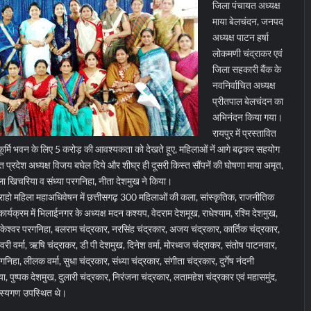
जिला पंचायत अध्यक्ष
माया बेलचंदन, जनपद
अध्यक्ष पाटन हर्षा
लोकमणी चंद्राकर एवं
जिला सहकारी बैंक के
नवनिर्वाचित अध्यक्ष
प्रीतपाल बेलचंदन का
अभिनंदन किया गया।
रायपुर में प्रस्तावित
 कूर्मि भवन के लिए 5 करोड़ की आवश्यकता को देखते हूए, महिलाओं नें आगे बढ़कर सहयोग
त प्रदेश अध्यक्ष विजय बघेल दिये और शीघ्र ही दूसरी किस्त सौंपनें की घोषणा माया अमृत,
थिला खिचरिया व संध्या परगनिहा, नीता देशमुख ने किया।
ाहो महिला महाअधिवेषन में छत्तीसगढ़ 300 महिलाओं की कला, सांस्कृतिक, राजनीतिक
 कार्यक्रम में भिलाईनगर के अध्यक्ष मदन कश्यप, वेदराम देशमूख, राधेश्याम, रश्मि देशमुख,
 डाकेश्वर परगनिहा, बलराम चंद्रकार, नरसिंह चंद्रकार, अजय चंद्रकार, कार्तिक चंद्रकार,
वरी वर्मा, ऋषि चंद्राकर, डी पी देशमुख, दिनेश वर्मा, मोरध्वज चंद्राकर, संतोष पाटनवार,
गनिहा, लीलक वर्मा, सुधा चंद्रकार, संध्या चंद्रकार, संगीता चंद्रकार, दुर्गेष नंदनी
िया, पुष्पक देशमुख, दुलारी चंद्रकार, निरंजना चंद्रकार, लतामहेश चंद्रकार एवं महासमुंद,
सदस्यगण उपस्थित थे।