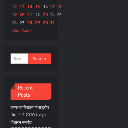
12
13
14
15
17
18
16
19
20
21
23
22
24
25
28
29
30
31
26
27
« Jun
Aug »
Search
for:
Recent
Posts
कन्या महाविद्यालय में राष्ट्रीय
शिक्षा नीति 2020 के तहत
दीक्षारंभ समारोह