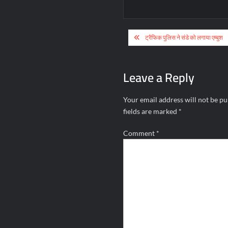
Post
ट्रैफिक पुलिस ने संडे को लगाया एम्बुश
navigation
Leave a Reply
Your email address will not be pu
fields are marked
*
Comment
*