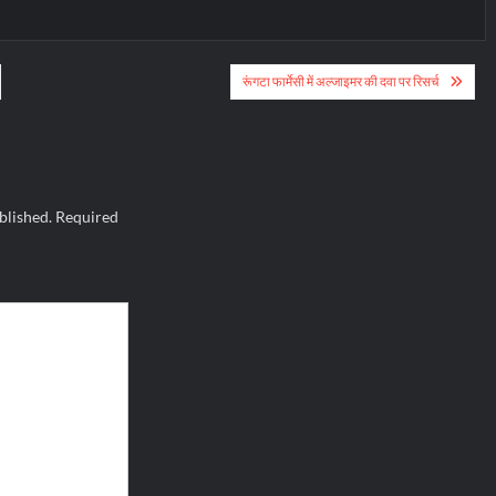
रूंगटा फार्मेसी में अल्जाइमर की दवा पर रिसर्च
blished.
Required