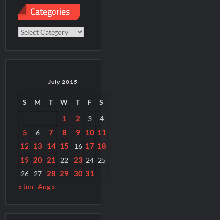
Categories
Categories
July 2015
S
M
T
W
T
F
S
1
2
3
4
5
7
8
9
10
11
6
12
13
14
15
17
18
16
19
20
21
23
22
24
25
28
29
30
31
26
27
« Jun
Aug »