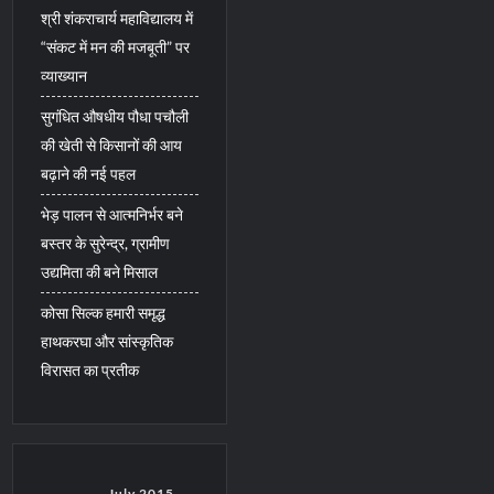
श्री शंकराचार्य महाविद्यालय में
“संकट में मन की मजबूती” पर
व्याख्यान
सुगंधित औषधीय पौधा पचौली
की खेती से किसानों की आय
बढ़ाने की नई पहल
भेड़ पालन से आत्मनिर्भर बने
बस्तर के सुरेन्द्र, ग्रामीण
उद्यमिता की बने मिसाल
कोसा सिल्क हमारी समृद्ध
हाथकरघा और सांस्कृतिक
विरासत का प्रतीक
July 2015