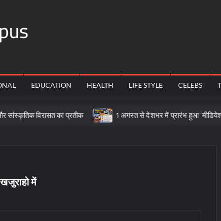
pus
ONAL
EDUCATION
HEALTH
LIFE STYLE
CELEBS
 विरासत का प्रतीक
1 अगस्त से देशभर में प्रारंभ हुआ ’मीडियेशन फॉर दि न
खजुराहो में