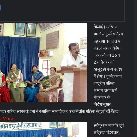
भिलाई।
अखिल
भारतीय कूर्मि क्षत्रिय
महासभा का द्धितीय
महिला महाअधिवेषन
का आयोजन 26 व
27 सितंबर को
खजूराहो मध्य प्रदेष
में होगा। कूर्मि समाज
राष्ट्रीय महिला
अध्यक्ष लताऋषि
चंद्राकर के
निर्देशानुसार
्राकर सचिव सरस्वती वर्मा ने स्थानिय सामाजिक व राजनितीक महिला नेतृत्वों की बैठक
d More
सर्वप्रथम महापौर दूर्ग
चंद्रिका चंद्राकर,