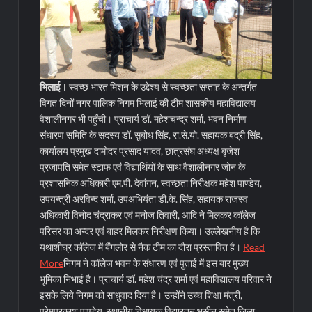
भिलाई।
स्वच्छ भारत मिशन के उद्देश्य से स्वच्छता सप्ताह के अन्तर्गत
विगत दिनों नगर पालिक निगम भिलाई की टीम शासकीय महाविद्यालय
वैशालीनगर भी पहुँची। प्राचार्य डॉ. महेशचन्द्र शर्मा, भवन निर्माण
संधारण समिति के सदस्य डॉ. सुबोध सिंह, रा.से.यो. सहायक बद्री सिंह,
कार्यालय प्रमुख दामोदर प्रसाद यादव, छात्रसंघ अध्यक्ष बृजेश
प्रजापति समेत स्टाफ एवं विद्यार्थियों के साथ वैशालीनगर जोन के
प्रशासनिक अधिकारी एम.पी. देवांगन, स्वच्छता निरीक्षक महेश पाण्डेय,
उपयन्त्री अरविन्द शर्मा, उपअभियंता डी.के. सिंह, सहायक राजस्व
अधिकारी विनोद चंद्राकर एवं मनोज तिवारी, आदि ने मिलकर कॉलेज
परिसर का अन्दर एवं बाहर मिलकर निरीक्षण किया। उल्लेखनीय है कि
यथाशीघ्र कॉलेज में बैंगलोर से नैक टीम का दौरा प्रस्तावित है।
Read
More
निगम ने कॉलेज भवन के संधारण एवं पुताई में इस बार मुख्य
भूमिका निभाई है। प्राचार्य डॉ. महेश चंद्र शर्मा एवं महाविद्यालय परिवार ने
इसके लिये निगम को साधुवाद दिया है। उन्होंने उच्च शिक्षा मंत्री,
प्रेमप्रकाश पाण्डेय, स्थानीय विधायक विद्यारतन भसीन समेत जिला