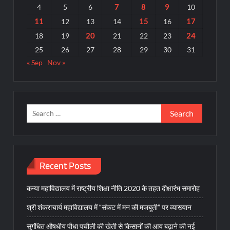
7
8
9
4
5
6
10
11
15
17
12
13
14
16
20
24
18
19
21
22
23
25
26
27
28
29
30
31
« Sep
Nov »
Search
for:
Recent Posts
कन्या महाविद्यालय में राष्ट्रीय शिक्षा नीति 2020 के तहत दीक्षारंभ समारोह
श्री शंकराचार्य महाविद्यालय में “संकट में मन की मजबूती” पर व्याख्यान
सुगंधित औषधीय पौधा पचौली की खेती से किसानों की आय बढ़ाने की नई