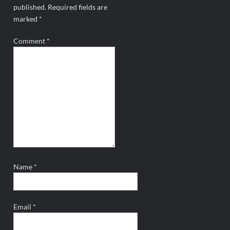
published.
Required fields are
marked
*
Comment
*
Name
*
Email
*