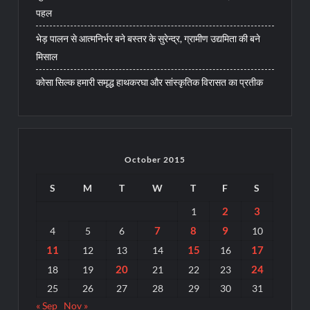
पहल
भेड़ पालन से आत्मनिर्भर बने बस्तर के सुरेन्द्र, ग्रामीण उद्यमिता की बने
मिसाल
कोसा सिल्क हमारी समृद्ध हाथकरघा और सांस्कृतिक विरासत का प्रतीक
October 2015
S
M
T
W
T
F
S
2
3
1
7
8
9
4
5
6
10
11
15
17
12
13
14
16
20
24
18
19
21
22
23
25
26
27
28
29
30
31
« Sep
Nov »