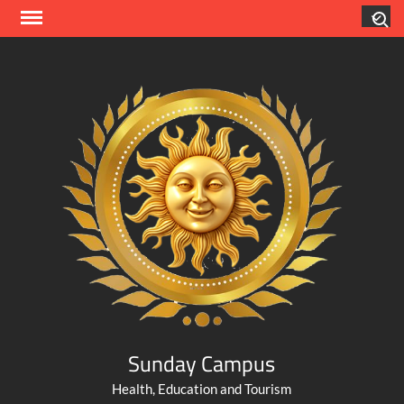
Skip
Search
to
content
Sunday Campus
Health, Education and Tourism