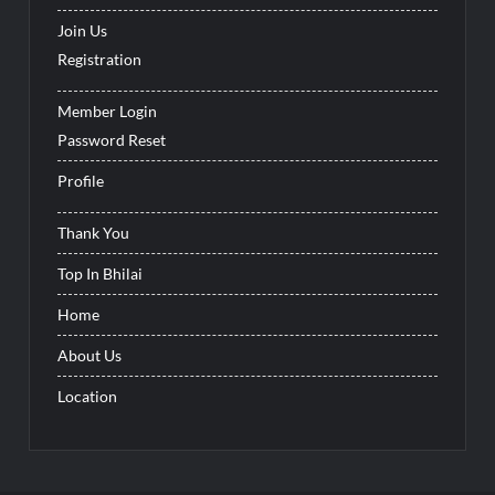
Join Us
Registration
Member Login
Password Reset
Profile
Thank You
Top In Bhilai
Home
About Us
Location