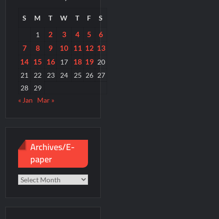
S
M
T
W
T
F
S
2
3
4
5
6
1
7
8
9
10
11
12
13
14
15
16
18
19
17
20
21
22
23
24
25
26
27
28
29
« Jan
Mar »
Archives/E-
paper
Archives/E-
paper