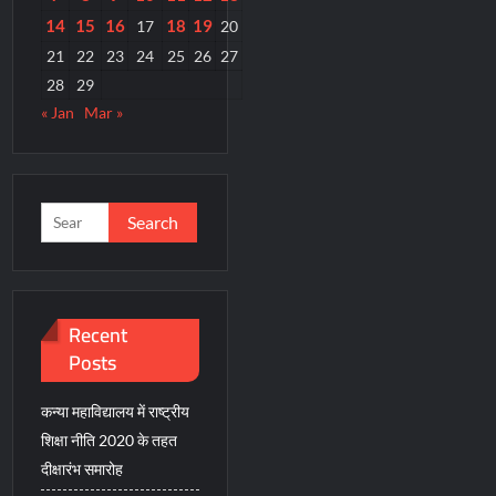
14
15
16
18
19
17
20
21
22
23
24
25
26
27
28
29
« Jan
Mar »
Search
for:
Recent
Posts
कन्या महाविद्यालय में राष्ट्रीय
शिक्षा नीति 2020 के तहत
दीक्षारंभ समारोह