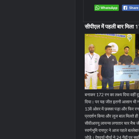
WhatsApp
Share
सीपीएल में पहली बार मिला 1
बनाकर 172 रन का लक्ष्य दिया वहीं दू
दिया। पर यह जीत इतनी आसान भी नह
13वें ओवर में छक्का पड़ा और फिर रन 
प्रदर्शन किया और लूज बाल मिलते ही 
सीवीआरयू लायन्स लगातार चार मैच ज
स्वर्णभूमि रायपुर ने आज पहले बल्ले
जोड़े। ऐश्वर्या मौर्या ने 24 गेंदों 