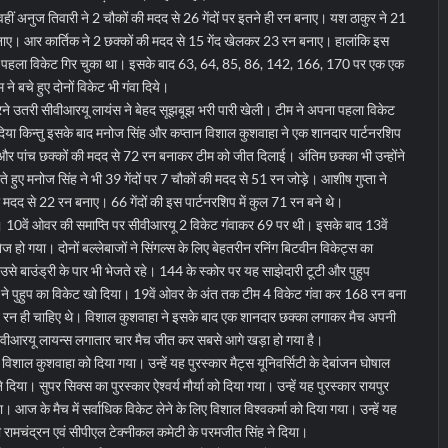
हीं अनुज तिवारी ने 2 चौकों की मदद से 26 गेंदों पर इतने ही रन बनाए। यश ठाकुर ने 21
 बनाए। आर कार्तिक ने 2 छक्कों की मदद से 15 गेंद खेलकर 23 रन बनाए। हालांकि इस
ही पहला विकेट गिर चुका था। इसके बाद 63, 64, 85, 86, 142, 166, 170 पर एक एक
े बचे हुए दोनों विकेट भी गंवा दिये।
ने उतरी सीवीआरयू लायंस ने बेहद सूझबूझ भरी पारी खेली। टीम ने अपना पहला विकेट
िया किन्तु इसके बाद मनोज सिंह और कप्तान विशाल कुशवाहा ने एक शानदार पार्टनरशिप
 और पांच छक्कों की मदद से 72 रन बनाकर टीम को जीत दिलाई। अंतिम छक्का भी उन्होंने
 हुए मनोज सिंह ने भी 39 गेंदों पर 7 चौकों की मदद से 51 रन जोड़़े। आशीष गुप्ता ने
मदद से 22 रन बनाए। 66 गेंदों की इस पार्टनरशिप में कुल 71 रन बने थे।
10वें ओवर की समाप्ति पर सीवीआरयू 2 विकेट गंवाकर 69 पर थी। इसके बाद 13वें
ज हो गया। दोनों बल्लेबाजों ने सिंगल्स के लिए बेहतरीन रनिंग बिटवीन विकेट्स का
से बाउंड्री के पार भी भेजते रहे। 144 के स्कोर पर यह साझेदारी टूटी और पुहुप
ने पुहुप का विकेट खो दिया। 19वें ओवर के अंत तक टीम 4 विकेट गंवा कर 168 रन बना
 रन ही चाहिए थे। विशाल कुशवाहा ने इसके बाद एक शानदार छक्का लगाकर मैच अपनी
ीवीआरयू लायन्स लगातार चार मैच जीत कर सबसे आगे खड़ा हो गया है।
िशाल कुशवाहा को दिया गया। उन्हें यह पुरस्कार मैट्स यूनिवर्सिटी के देबांजन घोषाल
या। सुपर सिक्स का पुरस्कार ऐश्वर्य मौर्या को दिया गया। उन्हें यह पुरस्कार रायपुर
िया। आज के मैच में सर्वाधिक विकेट लेने के लिए विशाल विश्वकर्मा को दिया गया। उन्हें यह
ी रामचंद्रन एवं सीपीएल टेक्नीकल कमेटी के परमजीत सिंह ने दिया।