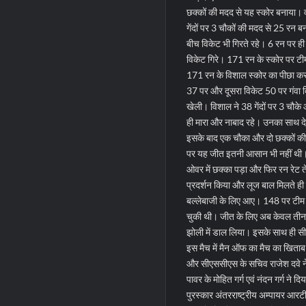
छक्कों की मदद से यह स्कोर बनाया। व
गेंदों पर 3 चौकों की मदद से 25 रन
बीच विकेट भी गिरते रहे। 6 रन पर 
विकेट गिरे। 171 रन के स्कोर पर टीम न
171 रन के विशाल स्कोर का पीछा कर
37 पर और दूसरा विकेट 50 पर गंवा द
खेली। विशाल ने 38 गेंदों पर 3 चौके
ही मारा और नाबाद रहे। उनका साथ देते
इसके बाद एक चौका और दो छक्कों की 
पर यह जीत इतनी आसान भी नहीं थी। 
ओवर में छक्का पड़ा और फिर रन रेट ते
प्रदर्शन किया और लूज बाल मिलते ही उ
बल्लेबाजी के लिए आए। 148 पर टीम 
चुकी थी। जीत के लिए अब केवल तीन
झोली में डाल लिया। इसके साथ ही स
इस मैच में मैन ऑफ का मैच का खिताब व
और सीएससीएस के सचिव राजेश दवे ने दि
पावर के मोहित गर्ग एवं नंदन गर्ग ने द
पुरस्कार अंतरराष्ट्रीय अम्पायर आरट