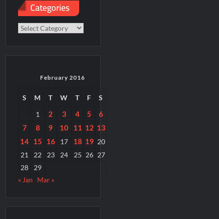
Categories
Categories
February 2016
S
M
T
W
T
F
S
2
3
4
5
6
1
7
8
9
10
11
12
13
14
15
16
18
19
17
20
21
22
23
24
25
26
27
28
29
« Jan
Mar »