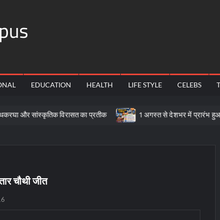
pus
ONAL
EDUCATION
HEALTH
LIFE STYLE
CELEBS
ंस्कृतिक विरासत का प्रतीक
1 अगस्त से देशभर में प्रारंभ हुआ ’मीडियेशन
तार चौथी जीत
16