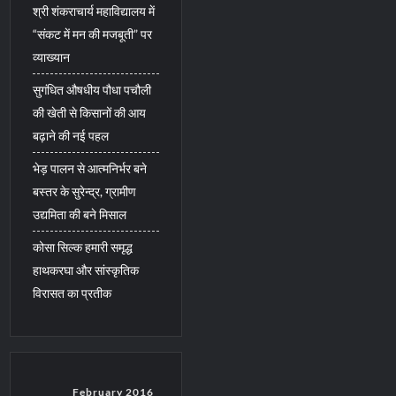
श्री शंकराचार्य महाविद्यालय में
“संकट में मन की मजबूती” पर
व्याख्यान
सुगंधित औषधीय पौधा पचौली
की खेती से किसानों की आय
बढ़ाने की नई पहल
भेड़ पालन से आत्मनिर्भर बने
बस्तर के सुरेन्द्र, ग्रामीण
उद्यमिता की बने मिसाल
कोसा सिल्क हमारी समृद्ध
हाथकरघा और सांस्कृतिक
विरासत का प्रतीक
February 2016