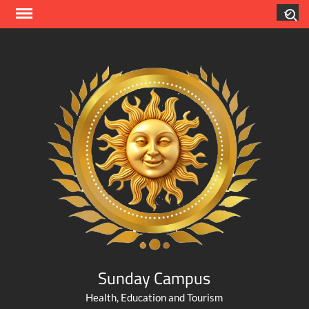
Skip
Search
to
content
Sunday Campus
Health, Education and Tourism