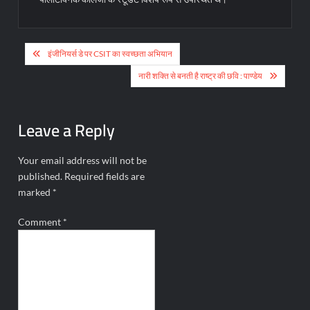
Post
इंजीनियर्स डे पर CSIT का स्वच्छता अभियान
navigation
नारी शक्ति से बनती है राष्ट्र की छवि : पाण्डेय
Leave a Reply
Your email address will not be
published.
Required fields are
marked
*
Comment
*