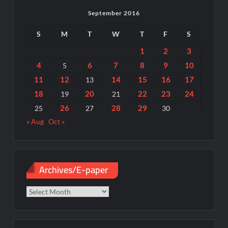
September 2016
S
M
T
W
T
F
S
1
2
3
4
6
7
8
9
10
5
11
12
14
15
16
17
13
18
20
22
23
24
19
21
26
28
29
25
27
30
« Aug
Oct »
Archives/E-paper
Archives/E-
paper