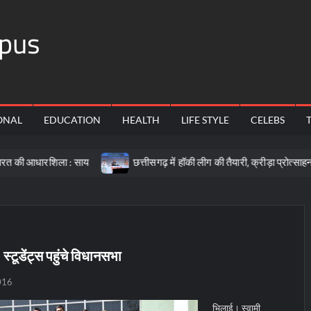
pus
ONAL
EDUCATION
HEALTH
LIFE STYLE
CELEBS
िला : साय
छत्तीसगढ़ में हॉकी लीग की तैयारी, क्रीड़ा प्रोत्साहन योजना के ल
्टूडेंट्स पहुंचे विधानसभा
016
भिलाई। स्वामी