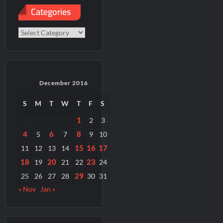
Categories
Categories
December 2016
S
M
T
W
T
F
S
1
2
3
4
6
8
5
7
9
10
15
16
17
11
12
13
14
18
20
23
19
21
22
24
29
25
26
27
28
30
31
« Nov
Jan »