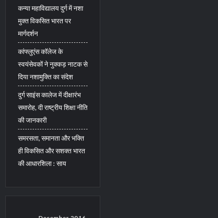
कन्या महाविद्यालय दुर्ग में नशा
मुक्त विकसित भारत पर
मार्गदर्शन
कांफ्लुएंस कॉलेज के
स्वयंसेवकों ने नुक्कड़ नाटक से
दिया नशामुक्ति का संदेश
दुर्ग साइंस कालेज में दीक्षारंभ
समारोह, दी राष्ट्रीय शिक्षा नीति
की जानकारी
समरसता, समानता और भक्ति
ही विकसित और सशक्त भारत
की आधारशिला : साय
December 2016