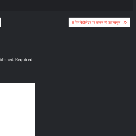
8 दिन वेंटीलेटर पर रहकर जी उठा मासूम
blished.
Required