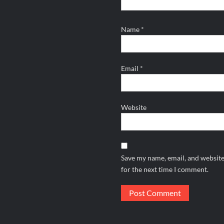
Name
*
Email
*
Website
Save my name, email, and website
for the next time I comment.