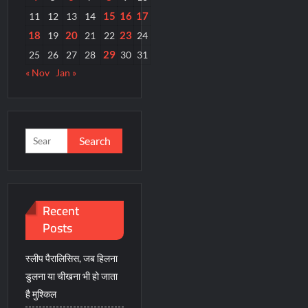
15
16
17
11
12
13
14
18
20
23
19
21
22
24
29
25
26
27
28
30
31
« Nov
Jan »
Search
for:
Recent
Posts
स्लीप पैरालिसिस, जब हिलना
डुलना या चीखना भी हो जाता
है मुश्किल