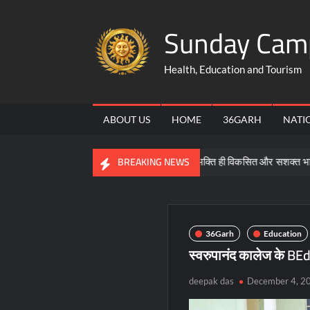
Skip
Sunday Cam
to
content
Health, Education and Tourism
ABOUT US
HOME
36GARH
NATI
नकारी
समरसता, समानता और भक्ति ही विकसित और सशक्त भारत की आधारश
BREAKING NEWS
36Garh
Education
स्वरुपानंद कालेज के BEd स
deepak das
December 4, 2