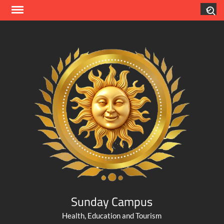
Skip
Search
to
content
Sunday Campus
Health, Education and Tourism