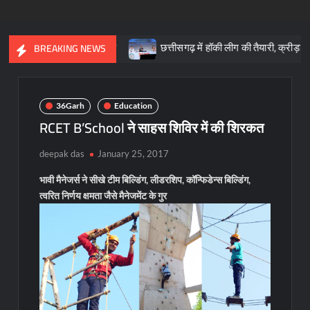
की आधारशिला : साय
छत्तीसगढ़ में हॉकी लीग की तैयारी, क्रीड़ा प्रोत्साहन
BREAKING NEWS
36Garh
Education
RCET B’School ने साहस शिविर में की शिरकत
deepak das
January 25, 2017
भावी मैनेजर्स ने सीखे टीम बिल्डिंग, लीडरशिप, कॉन्फिडेन्स बिल्डिंग,
त्वरित निर्णय क्षमता जैसे मैनेजमेंट के गुर