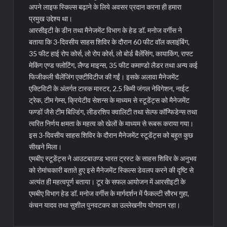
अपने लाइफ स्किल्स बढ़ाने के लिये अवसर प्रदान करना ही हमारा
प्रमुख उद्देश्य था।
आरसीइटी के डीन तथा मैनेजमेंट विभाग के हेड डॉ. मनोज वर्गीस ने
बताया कि 3-दिवसीय साहस शिविर के दौरान 60 फीट वॉल क्लाइंबिंग,
35 फीट हाई रोप कोर्स, लो रोप कोर्स, लो बोर्ड बैलेंसिंग, कायाकिंग, राफ्ट
मेकिंग एण्ड फ्लोटिंग, लैण्ड माइन्स, 35 फीट कमाण्डो लैडर तथा अन्य कई
फिजीकली चैलेंजिंग एक्टीविटीज की गईं। इसके अलावा मैनेजमेंट
एक्टिविटी के अंतर्गत टास्क मास्टर, 2.5 किमी जंगल नेविगेशन, नाईट
ट्रेक, टीम गेम्स, क्रियेटीव सेशन्स के माध्यम से स्टूडेंट्स को मैनेजमेंट
फण्डों जैसे टीम बिल्डिंग, लीडरशिप क्वालिटी तथा सेल्फ कॉन्फिडेन्स तथा
त्वरित निर्णय क्षमता के महत्व को खेलों के माध्यम से रूबरू कराया गया।
इस 3-दिवसीय साहस शिविर के दौरान मैनेजमेंट स्टूडेंट्स को बहुत कुछ
सीखने मिला।
एमबीए स्टूडेंट्स ने आउटबाउण्ड भारत ट्रस्ट के साहस शिविर के अनुभव
को रोमांचकारी बताते हुए इसे मैनेजमेंट स्किल्स डेवलप करने की दृष्टि से
अत्यंत ही महत्वपूर्ण बताया। टूर के सफल आयोजन में आरसीइटी के
एमबीए विभाग हेड डॉ. मनोज वर्गीस के मार्गदर्शन में फैकल्टी सौरभ गुहा,
कंचन यादव तथा सुशील पुनवटकर का उल्लेखनीय योगदान रहा।