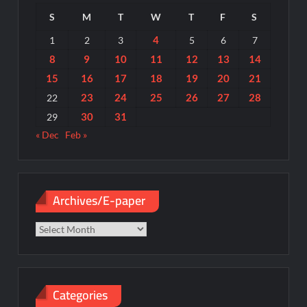
S
M
T
W
T
F
S
4
1
2
3
5
6
7
8
9
10
11
12
13
14
15
16
17
18
19
20
21
23
24
25
26
27
28
22
30
31
29
« Dec
Feb »
Archives/E-paper
Archives/E-
paper
Categories