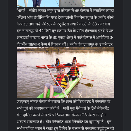
भिलाई। संतोष रूंगटा समूह द्वारा कोहका स्थित कैम्पस में संचालित रूंगटा
कॉलेज ऑफ इंजीनियरिंग एण्ड टेक्नालॉजी बिजनेस स्कूल के एमबीए कोर्स
के फस्र्ट तथा थर्ड सेमेस्टर के स्टूडेंट्स तथा फैकल्टी के 33 सदस्यीय
दल ने नागपुर से 42 किमी दूर वडगांव डैम के समीप हैदराबाद हाइवे स्थित
आउटवर्ड बाउण्ड भारत के 80 एकड़ क्षेत्र में फैले कैम्पस में आयोजित 3-
दिवसीय साहस-द कैम्प में शिरकत की।
संतोष रूंगटा समूह के डायरेक्टर
एफएण्डए सोनल रूंगटा ने बताया कि आज कॉर्पोरेट वल्र्ड में मैनेजमेंट के
सभी गुरों की आवश्यकता होती है। भावी युवा मैनेजर्स के लिये मैनेजमेंट
गोल हासिल करने लीडरशिप स्किल तथा सेल्फ कॉन्फिडेन्स का होना
अत्यंत आवश्यक है। टीम मैनेजमेंट आज मैनेजमेंट का मूल मंत्र है। इन
सभी बातों को ध्यान में रखते हुए शिविर के माध्यम से मैनेजमेंट स्टूडेंट्स को