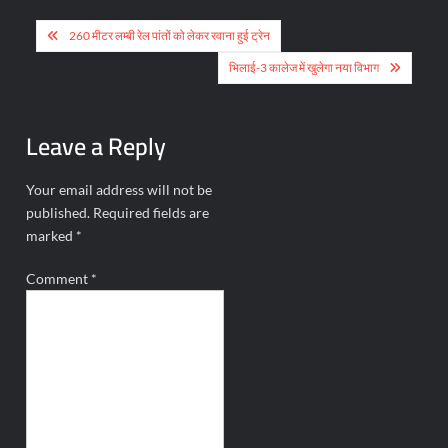
Post
260 मीटर लम्बी रेल पांतों को लेकर रवाना हुई ट्रेन
navigation
भिलाई-3 कालेज में खुलेगा नया विभाग
Leave a Reply
Your email address will not be
published.
Required fields are
marked
*
Comment
*