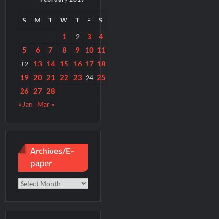
S
M
T
W
T
F
S
1
3
4
2
5
6
7
8
9
10
11
13
14
15
16
17
18
12
19
20
21
22
23
25
24
26
27
28
« Jan
Mar »
Archives/E-
paper
Archives/E-
paper