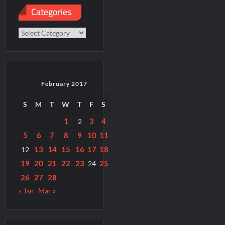
Categories
Categories
February 2017
S
M
T
W
T
F
S
1
3
4
2
5
6
7
8
9
10
11
13
14
15
16
17
18
12
19
20
21
22
23
25
24
26
27
28
« Jan
Mar »