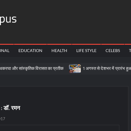
pus
ONAL
EDUCATION
HEALTH
LIFE STYLE
CELEBS
र सांस्कृतिक विरासत का प्रतीक
1 अगस्त से देशभर में प्रारंभ हुआ ’मीडिय
्व : डॉ. रमन
017