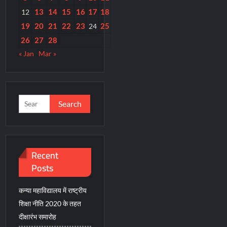
13
14
15
16
17
18
12
19
20
21
22
23
25
24
26
27
28
« Jan
Mar »
Search
for:
Recent
Posts
कन्या महाविद्यालय में राष्ट्रीय
शिक्षा नीति 2020 के तहत
दीक्षारंभ समारोह