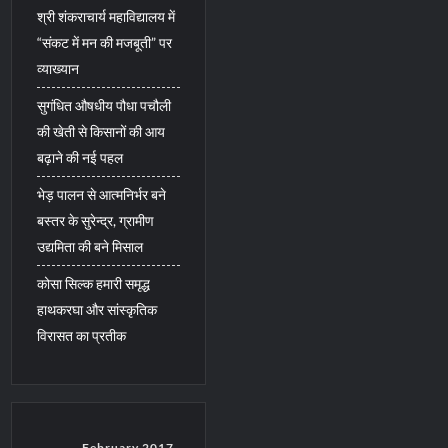
श्री शंकराचार्य महाविद्यालय में
“संकट में मन की मजबूती” पर
व्याख्यान
सुगंधित औषधीय पौधा पचौली
की खेती से किसानों की आय
बढ़ाने की नई पहल
भेड़ पालन से आत्मनिर्भर बने
बस्तर के सुरेन्द्र, ग्रामीण
उद्यमिता की बने मिसाल
कोसा सिल्क हमारी समृद्ध
हाथकरघा और सांस्कृतिक
विरासत का प्रतीक
February 2017