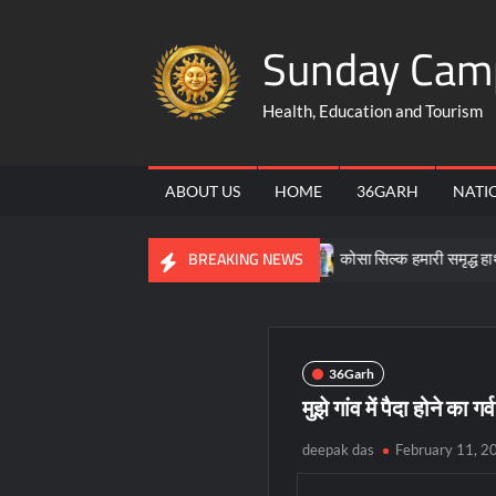
Skip
Sunday Cam
to
content
Health, Education and Tourism
ABOUT US
HOME
36GARH
NATI
ेन्द्र, ग्रामीण उद्यमिता की बने मिसाल
कोसा सिल्क हमारी समृद्ध हाथकरघा औ
BREAKING NEWS
36Garh
मुझे गांव में पैदा होने का गर
deepak das
February 11, 2