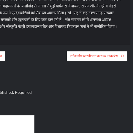
त-महात्माओं के आशीर्वाद से जनता ने मुझे पार्षद से विधायक, सांसद और केन्द्रीय मंत्री
े रूप में प्रदेशवासियों की सेवा का अवसर मिला। डॉ. सिंह ने कहा छत्तीसगढ़ सरकार
ं की तरक्की और खुशहाली के लिए काम कर रही है। संत समागम को विधानसभा अध्यक्ष
न और संस्कृति मंत्री दयालदास बघेल और विधायक शिवरतन शर्मा ने भी सम्बोधित किया।
ाण
राजिम गंगा आरती घाट का भव्य लोकार्पण
blished.
Required