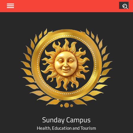
Skip
Search
to
content
Sunday Campus
Health, Education and Tourism