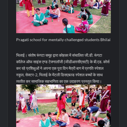
Pragati school for mentally challenged students Bhilai
भिलाई। संतोष रूंगटा समूह द्वारा कोहका में संचालित जी.डी. रूंगटा
कॉलेज ऑफ साइंस एण्ड टेक्नालॉजी (जीडीआरसीएसटी) के बी.एड. कोर्स
कर रहे प्रशिक्षुओं ने अपना एक पूरा दिन मैत्री बाग में प्रगति स्पेशल
स्कूल, सेक्टर-2, भिलाई के मेंटली डिसएबल्ड स्पेशल बच्चों के साथ
व्यतीत कर सामाजिक सहभागिता का एक उदाहरण प्रस्तुत किया।