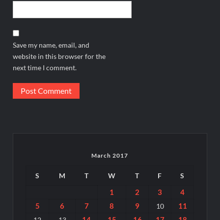
Save my name, email, and
website in this browser for the
next time I comment.
March 2017
S
M
T
W
T
F
S
1
2
3
4
5
6
7
8
9
11
10
14
15
16
17
18
12
13