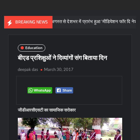
क
1 अगस्त से देशभर में प्रारंभ हुआ ’मीडियेशन फॉर दि नेशन 3.0’ अभियान
BREAKING NEWS
Education
बीएड प्रशिक्षुओं ने दिव्यांगों संग बिताया दिन
deepak das
March 30, 2017
WhatsApp
Share
जीडीआरसीएसटी का सामाजिक सरोकार