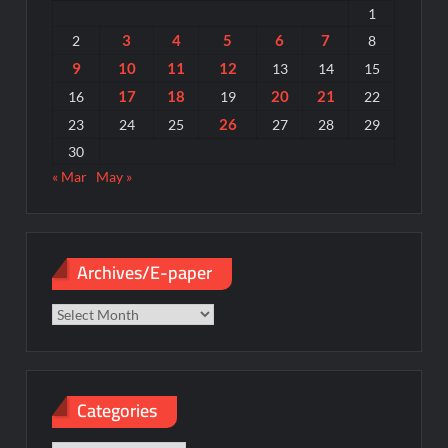
1
3
4
5
6
7
2
8
9
10
11
12
13
14
15
17
18
20
21
16
19
22
26
23
24
25
27
28
29
30
« Mar
May »
Archives/E-paper
Archives/E-
paper
Categories