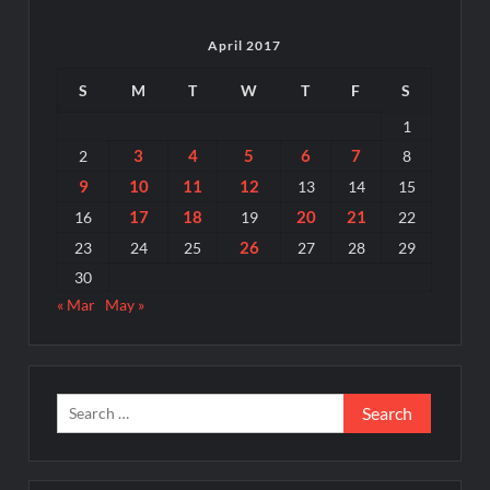
April 2017
S
M
T
W
T
F
S
1
3
4
5
6
7
2
8
9
10
11
12
13
14
15
17
18
20
21
16
19
22
26
23
24
25
27
28
29
30
« Mar
May »
Search
for: