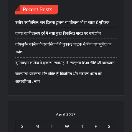
Recent Posts
स्लीप पैरालिसिस, जब हिलना डुलना या चीखना भी हो जाता है मुश्किल
कन्या महाविद्यालय दुर्ग में नशा मुक्त विकसित भारत पर मार्गदर्शन
कांफ्लुएंस कॉलेज के स्वयंसेवकों ने नुक्कड़ नाटक से दिया नशामुक्ति का
संदेश
दुर्ग साइंस कालेज में दीक्षारंभ समारोह, दी राष्ट्रीय शिक्षा नीति की जानकारी
समरसता, समानता और भक्ति ही विकसित और सशक्त भारत की
आधारशिला : साय
April 2017
S
M
T
W
T
F
S