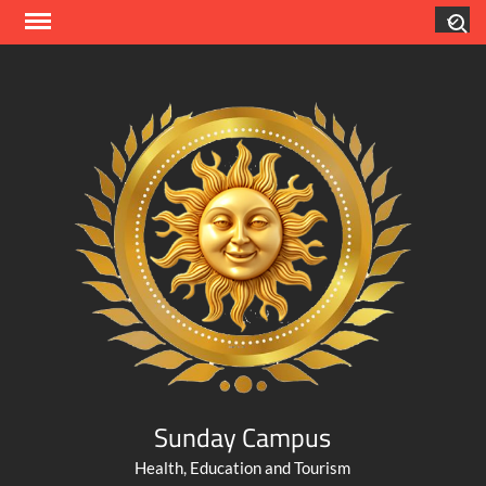
Skip
Search
to
content
Sunday Campus
Health, Education and Tourism