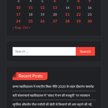
6
8
9
3
4
5
7
10
11
12
13
15
14
16
17
21
22
18
19
20
23
24
25
26
27
28
29
30
« Aug
Oct »
Search
for:
Recent Posts
कन्या महाविद्यालय में राष्ट्रीय शिक्षा नीति 2020 के तहत दीक्षारंभ समारोह
श्री शंकराचार्य महाविद्यालय में “संकट में मन की मजबूती” पर व्याख्यान
सुगंधित औषधीय पौधा पचौली की खेती से किसानों की आय बढ़ाने की नई