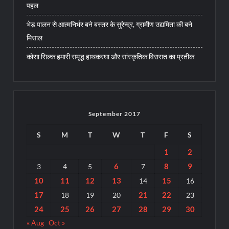
पहल
भेड़ पालन से आत्मनिर्भर बने बस्तर के सुरेन्द्र, ग्रामीण उद्यमिता की बने
मिसाल
कोसा सिल्क हमारी समृद्ध हाथकरघा और सांस्कृतिक विरासत का प्रतीक
September 2017
S
M
T
W
T
F
S
1
2
6
8
9
3
4
5
7
10
11
12
13
15
14
16
17
21
22
18
19
20
23
24
25
26
27
28
29
30
« Aug
Oct »