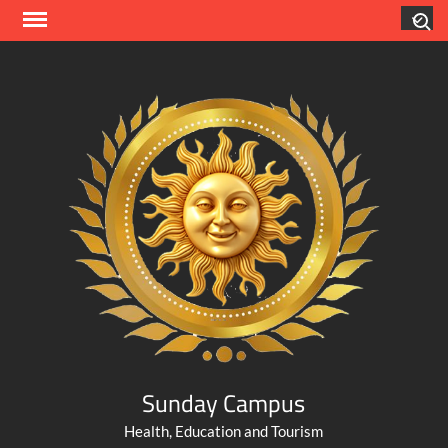
Skip
Search
to
content
Sunday Campus
Health, Education and Tourism