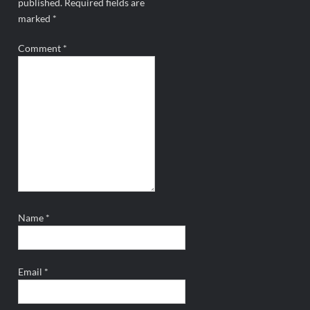
published.
Required fields are
marked
*
Comment
*
Name
*
Email
*