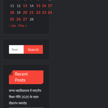
13
15
16
17
11
12
14
18
20
21
22
23
24
19
25
26
27
28
« Jan
Mar »
Search
for:
Recent
Posts
कन्या महाविद्यालय में राष्ट्रीय
शिक्षा नीति 2020 के तहत
दीक्षारंभ समारोह