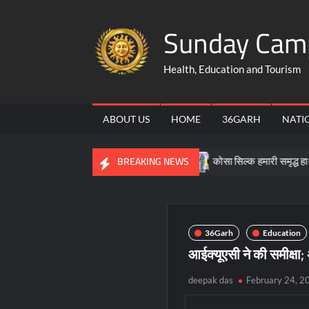
Skip
Sunday Cam
to
content
Health, Education and Tourism
ABOUT US
HOME
36GARH
NATI
रेन्द्र, ग्रामीण उद्यमिता की बने मिसाल
कोसा सिल्क हमारी समृद्ध हाथकरघा औ
BREAKING NEWS
36Garh
Education
आईक्यूएसी ने की समीक्षा;
deepak das
February 24, 2