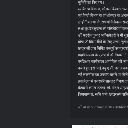
सुनिश्चित किए गए।
व्यक्तित्व विकास, कौशल विकास तथा उ
एवं हिन्दी विभाग के शोधकेन्द्र के अन्त
उन्होनें बताया कि स्थायी मेडिकल सेन्
तथा यूथरेडक्रॉस की गतिविधियाँ बेहत
डॉ. प्रदीप कुमार अग्निहोत्री ने भी 
होगा जो विद्यार्थियों के लिए सरल, सुगम 
छात्राओं द्वारा निर्मित वस्तुएँ का प्र
महाविद्यालय के प्राचार्य डॉ. तिवारी ने
प्रशिक्षण कार्यशाला आयोजित की जा रह
करते हुए इसे आई.क्यू.ए.सी. का उत्कृष्
नई तकनीक का उपयोग करने पर विशेष
इस बैठक में वनस्पतिशास्त्र विभाग द्
बैठक में कमल रूंगटा, डॉ. मोहन अग्रव
विभागाध्यक्ष, रूचि शर्मा, छात्रसंघ स
डॉ. वा.वा. पाटणकर कन्या स्नातकोत्तर