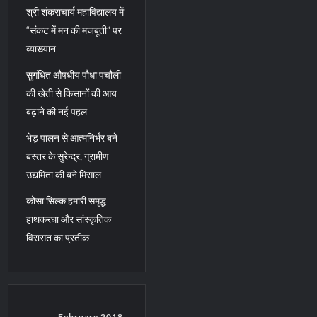
श्री शंकराचार्य महाविद्यालय में
“संकट में मन की मजबूती” पर
व्याख्यान
सुगंधित औषधीय पौधा पचौली
की खेती से किसानों की आय
बढ़ाने की नई पहल
भेड़ पालन से आत्मनिर्भर बने
बस्तर के सुरेन्द्र, ग्रामीण
उद्यमिता की बने मिसाल
कोसा सिल्क हमारी समृद्ध
हाथकरघा और सांस्कृतिक
विरासत का प्रतीक
February 2018