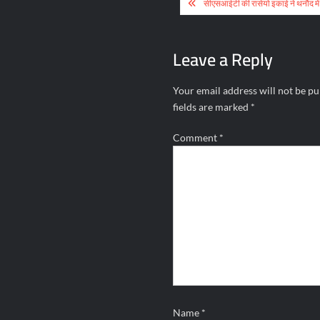
Post
सीएसआईटी की रासेयो इकाई ने थनौद में
navigation
Leave a Reply
Your email address will not be pu
fields are marked
*
Comment
*
Name
*