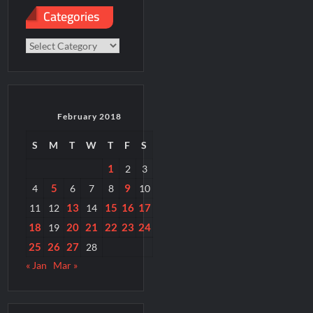
Categories
Categories
February 2018
S
M
T
W
T
F
S
1
2
3
5
9
4
6
7
8
10
13
15
16
17
11
12
14
18
20
21
22
23
24
19
25
26
27
28
« Jan
Mar »