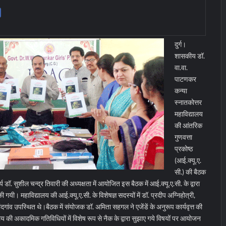
दुर्ग।
शासकीय डॉ.
वा.वा.
पाटणकर
कन्या
स्नातकोत्तर
महाविद्यालय
की आंतरिक
गुणवत्ता
प्रकोष्ठ
(आई.क्यू.ए.
सी.) की बैठक
डॉ. सुशील चन्द्र तिवारी की अध्यक्षता में आयोजित इस बैठक में आई.क्यू.ए.सी. के द्वारा
की गयी। महाविद्यालय की आई.क्यू.ए.सी. के विशेषज्ञ सदस्यों में डॉ. प्रदीप अग्निहोत्री,
ंदगांव उपस्थित थे।
बैठक में संयोजक डॉ. अमिता सहगल ने एजेंडें के अनुरूप कार्यवृत्त की
लय की अकादमिक गतिविधियों में विशेष रूप से नैक के द्वारा सुझाए गये विषयों पर आयोजन