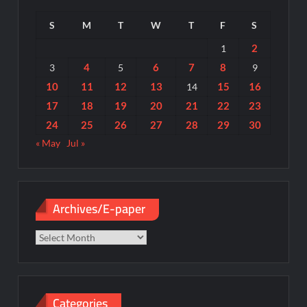
S
M
T
W
T
F
S
2
1
4
6
7
8
3
5
9
10
11
12
13
15
16
14
17
18
19
20
21
22
23
24
25
26
27
28
29
30
« May
Jul »
Archives/E-paper
Archives/E-
paper
Categories