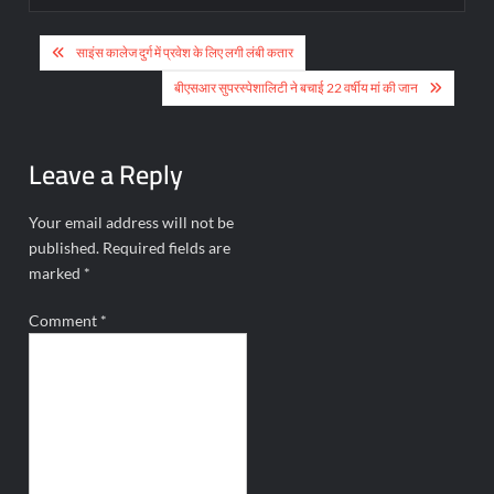
Post
साइंस कालेज दुर्ग में प्रवेश के लिए लगी लंबी कतार
navigation
बीएसआर सुपरस्पेशालिटी ने बचाई 22 वर्षीय मां की जान
Leave a Reply
Your email address will not be
published.
Required fields are
marked
*
Comment
*