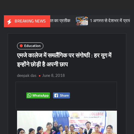
 और सांस्कृतिक विरासत का प्रतीक
1 अगस्त से देशभर में प्रारंभ हुआ ’मी
BREAKING NEWS
Education
एमजे कालेज में समलैंगिक पर संगोष्ठी : हर युग में
इन्होंने छोड़ी है अपनी छाप
deepak das
June 8, 2018
WhatsApp
Share