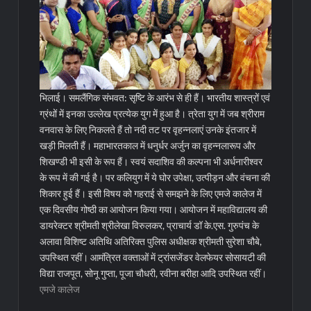
भिलाई। समलैंगिक संभवत: सृष्टि के आरंभ से ही हैं। भारतीय शास्त्रों एवं
ग्रंथों में इनका उल्लेख प्रत्येक युग में हुआ है। त्रेता युग में जब श्रीराम
वनवास के लिए निकलते हैं तो नदी तट पर वृहन्नलाएं उनके इंतजार में
खड़ी मिलती हैं। महाभारतकाल में धनुर्धर अर्जुन का वृहन्नलारूप और
शिखण्डी भी इसी के रूप हैं। स्वयं सदाशिव की कल्पना भी अर्धनारीश्वर
के रूप में की गई है।
पर कलियुग में ये घोर उपेक्षा, उत्पीड़न और वंचना की
शिकार हुई हैं। इसी विषय को गहराई से समझने के लिए एमजे कालेज में
एक दिवसीय गोष्ठी का आयोजन किया गया। आयोजन में महाविद्यालय की
डायरेक्टर श्रीमती श्रीलेखा विरुलकर, प्राचार्य डॉ के.एस. गुरुपंच के
अलावा विशिष्ट अतिथि अतिरिक्त पुलिस अधीक्षक श्रीमती सुरेशा चौबे,
उपस्थित रहीं। आमंत्रित वक्ताओं में ट्रांसजेंडर वेलफेयर सोसायटी की
विद्या राजपूत, सोनू गुप्ता, पूजा चौधरी, रवीना बरीहा आदि उपस्थित रहीं।
एमजे कालेज