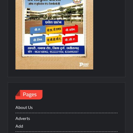
Pages
About Us
Adverts
Add