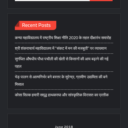
for:
Recent Posts
कन्या महाविद्यालय में राष्ट्रीय शिक्षा नीति 2020 के तहत दीक्षारंभ समारोह
श्री शंकराचार्य महाविद्यालय में “संकट में मन की मजबूती” पर व्याख्यान
सुगंधित औषधीय पौधा पचौली की खेती से किसानों की आय बढ़ाने की नई
पहल
भेड़ पालन से आत्मनिर्भर बने बस्तर के सुरेन्द्र, ग्रामीण उद्यमिता की बने
मिसाल
कोसा सिल्क हमारी समृद्ध हाथकरघा और सांस्कृतिक विरासत का प्रतीक
June 2018