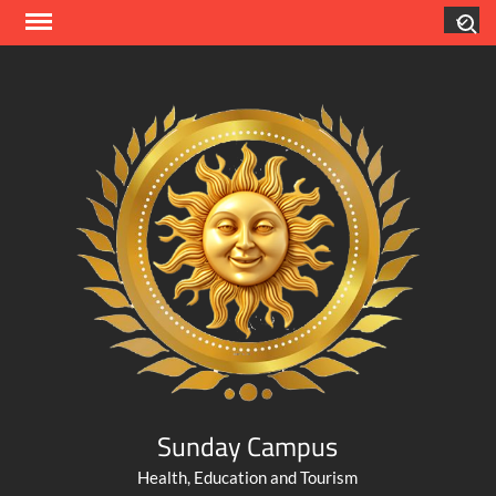
Skip
Search
to
content
Sunday Campus
Health, Education and Tourism