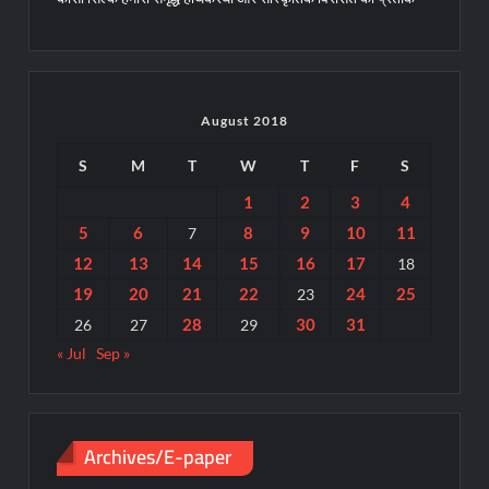
August 2018
S
M
T
W
T
F
S
1
2
3
4
5
6
8
9
10
11
7
12
13
14
15
16
17
18
19
20
21
22
24
25
23
28
30
31
26
27
29
« Jul
Sep »
Archives/E-paper
Archives/E-
paper