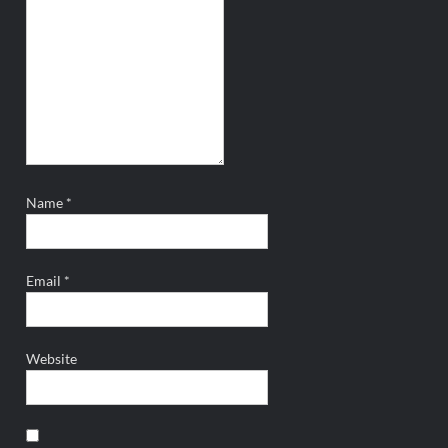
Name
*
Email
*
Website