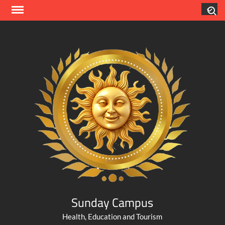
Skip
Search
to
content
Sunday Campus
Health, Education and Tourism