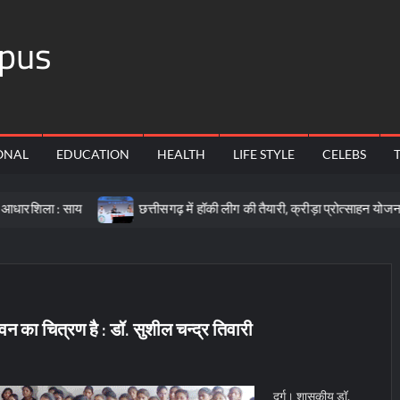
pus
ONAL
EDUCATION
HEALTH
LIFE STYLE
CELEBS
साय
छत्तीसगढ़ में हॉकी लीग की तैयारी, क्रीड़ा प्रोत्साहन योजना के लिए 57 क
न का चित्रण है : डॉ. सुशील चन्द्र तिवारी
दुर्ग। शासकीय डॉ.