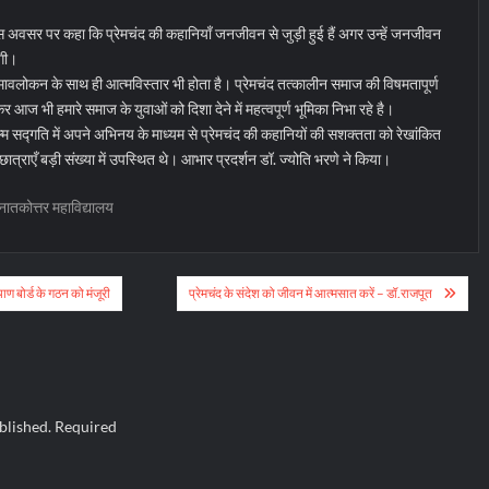
े इस अवसर पर कहा कि प्रेमचंद की कहानियाँ जनजीवन से जुड़ी हुई हैं अगर उन्हें जनजीवन
ोगी।
्मावलोकन के साथ ही आत्मविस्तार भी होता है। प्रेमचंद तत्कालीन समाज की विषमतापूर्ण
र आज भी हमारे समाज के युवाओं को दिशा देने में महत्वपूर्ण भूमिका निभा रहे है।
्म सद्गति में अपने अभिनय के माध्यम से प्रेमचंद की कहानियों की सशक्तता को रेखांकित
त्राएँ बड़ी संख्या में उपस्थित थे। आभार प्रदर्शन डॉ. ज्योति भरणे ने किया।
नातकोत्तर महाविद्यालय
ाण बोर्ड के गठन को मंजूरी
प्रेमचंद के संदेश को जीवन में आत्मसात करें – डॉ.राजपूत
blished.
Required