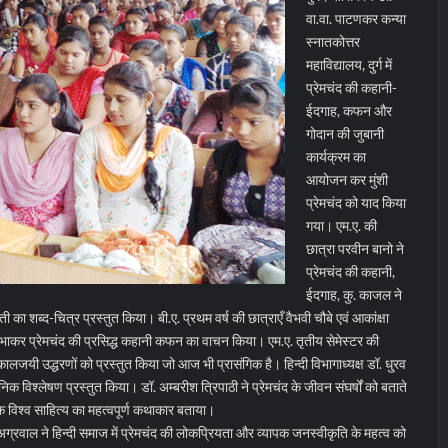
वा.वा. पाटणकर कन्या
स्नातकोत्तर
महाविद्यालय, दुर्ग में
प्रेमचंद की कहानी-
ईदगाह, कफन और
गोदान की जुबानी
कार्यक्रम का
आयोजन कर मुंशी
प्रेमचंद को याद किया
गया। एम.ए. की
छात्रा परवीन बानो ने
प्रेमचंद की कहानी,
ईदगाह, कु. काजल ने
ी का शब्द-चित्र प्रस्तुत किया। बी.ए. प्रथम वर्ष की छात्राएँ वैभवी चौबे एवं आकांक्षा
निभाकर प्रेमचंद की प्रसिद्ध कहानी कफन का वाचन किया।
एम.ए. तृतीय सेमेस्टर की
कालजयी उद्धरणों को प्रस्तुत किया जो आज भी प्रासंगिक है। हिन्दी विभागाध्यक्ष डॉ. धु्रव
निक विश्लेषण प्रस्तुत किया। डॉ. अम्बरीश त्रिपाठी ने प्रेमचंद के जीवन संघर्षों को बताते
्कि विश्व साहित्य का महत्वपूर्ण कथाकार बताया।
. अग्रवाल ने हिन्दी समाज में प्रेमचंद की लोकप्रियता और व्यापक जनस्वीकृति के महत्व को