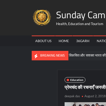
Skip
Sunday Cam
to
content
Health, Education and Tourism
ABOUT US
HOME
36GARH
NATI
समरसता, समानता और भक्ति ही विकसित और सशक्त भारत की आधारशिला : 
BREAKING NEWS
Education
प्रेमचंद की रचनाएँ जनजीव
deepak das
August 2, 2018