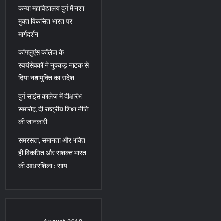
कन्या महाविद्यालय दुर्ग में नशा
मुक्त विकसित भारत पर
मार्गदर्शन
कांफ्लुएंस कॉलेज के
स्वयंसेवकों ने नुक्कड़ नाटक से
दिया नशामुक्ति का संदेश
दुर्ग साइंस कालेज में दीक्षारंभ
समारोह, दी राष्ट्रीय शिक्षा नीति
की जानकारी
समरसता, समानता और भक्ति
ही विकसित और सशक्त भारत
की आधारशिला : साय
August 2018