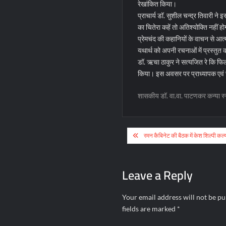
रेखांकित किया।
प्राचार्य डॉ. सुशील चन्द्र तिवारी न
का चितेरा कहें तो अतिश्योक्ति नहीं ह
प्रेमचंद की कहानियों के वाचन से आत
यथार्थ को अपनी रचनाओं में प्रस्तुत क
डॉ. ऋचा ठाकुर ने सत्यजित रे कि फिल
किया। इस अवसर पर प्राध्यापक एवं छा
शासकीय डॉ. वा.वा. पाटणकर कन्या स्
Post
रमन कैबिनेट की बैठक में केश शिल्पी कल्य
navigation
Leave a Reply
Your email address will not be pu
fields are marked
*