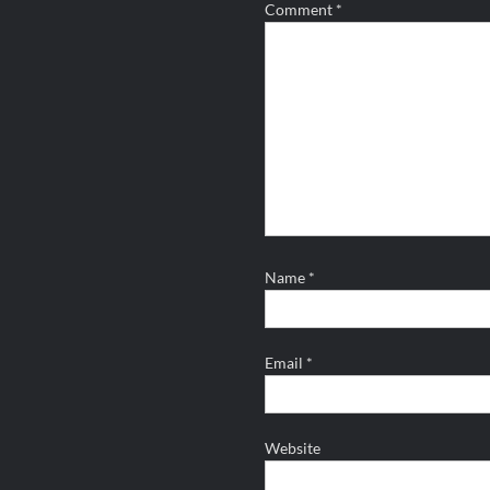
Comment
*
Name
*
Email
*
Website