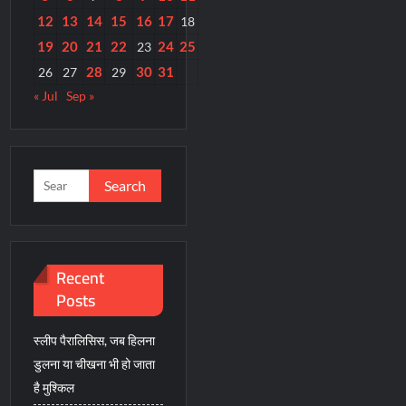
12
13
14
15
16
17
18
19
20
21
22
24
25
23
28
30
31
26
27
29
« Jul
Sep »
Search
for:
Recent
Posts
स्लीप पैरालिसिस, जब हिलना
डुलना या चीखना भी हो जाता
है मुश्किल