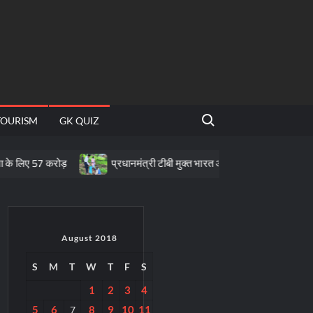
Search for:
TOURISM
GK QUIZ
रोड़
प्रधानमंत्री टीबी मुक्त भारत अभियान के तहत पीवीटीजी क्षेत्रों में पोषण
August 2018
S
M
T
W
T
F
S
1
2
3
4
5
6
8
9
10
11
7