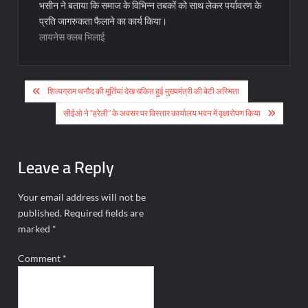
भसीन ने बताया कि समाज के विभिन्न तबकों को साथ लेकर पर्यावरण के
प्रति जागरुकता फैलाने का कार्य किया।
लायनेस क्लब भिलाई
Post
शिल्पग्राम थनौद की मूर्तियां देख चकित हुई मुख्यमंत्री की बेटी अस्मिता
navigation
सीईओ ने “हरेली” के अवसर पर विस्तार कार्यालय भवन में वृक्षारोपण किया
Leave a Reply
Your email address will not be
published.
Required fields are
marked
*
Comment
*