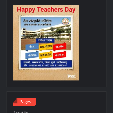
Pages
About Us