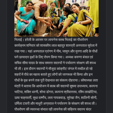
भिलाई। हरेली के अवसर पर लायनेस क्लब भिलाई का पौधरोपण
कार्यक्रम शनिवार को शासकीय लाल बहादुर शास्त्री अस्पताल सुपेला में
रखा गया। यहां अस्पताल प्रांगण में नीम, जामुन और मुनगा आदि के पौधों
घने छायादार वृक्षों के लिए रोपण किया गया। अध्यक्ष करुणा बंसल एवं
सचिव सीमा यादव के साथ समस्त सदस्यों ने पर्यावरण संरक्षण की शपथ
भी ली। इस दौरान सदस्यों ने मौजूदा कांक्रीट जंगल में तब्दील हो रहे
शहरों में पौधे का महत्व बताते हुए लोगों को जागरूक भी किया और इन
पौधों के वृक्ष बनने तक पूरी देखभाल का संकल्प दोहराया।
कोषाध्यक्ष लता
मंत्री ने बताया कि आयोजन में क्लब की सदस्यों सुषमा उपाध्याय, कल्पना
भाटिया, शक्ति धरनी, शोभा डोगरा, कल्पना श्रीवास्तव, रश्मि लाखोटिया,
ऊषा चक्रवर्ती, सुधा वार्ष्णेय, लता गायकवाड़, सुरेखा जैन, शालिनी सोनी,
उर्मिला टावरी और माधुरी अग्रवाल ने पर्यावरण के संरक्षण की शपथ ली।
पौधरोपण की व्यवस्था संभाल रही लायनेस की सक्रिय सदस्य चंदर