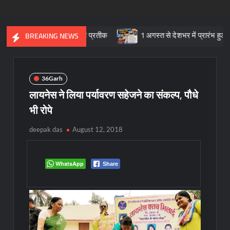
्कृतिक विरासत का प्रतीक
1 अगस्त से देशभर में प्रारंभ हुआ ’मीडियेशन फ
BREAKING NEWS
36Garh
लायनेस ने लिया पर्यावरण सहेजने का संकल्प, पौधे
भी रोपे
deepak das
August 12, 2018
WhatsApp
Share