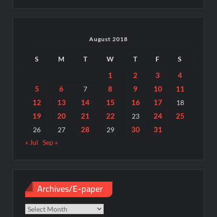
August 2018
S
M
T
W
T
F
S
1
2
3
4
5
6
8
9
10
11
7
12
13
14
15
16
17
18
19
20
21
22
24
25
23
28
30
31
26
27
29
« Jul
Sep »
Archives/E-paper
Archives/E-
paper