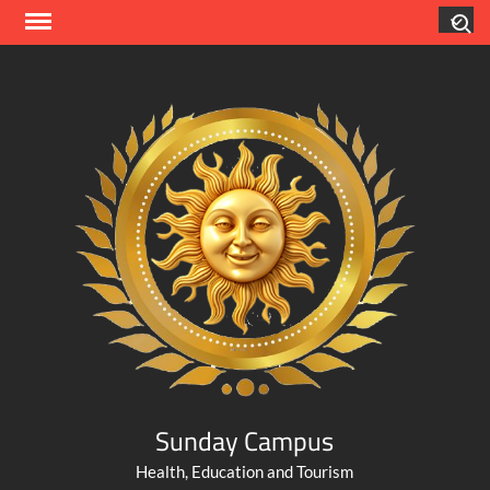
Skip
Search
to
content
Sunday Campus
Health, Education and Tourism