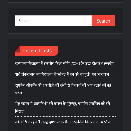
Search
for:
Recent Posts
कन्या महाविद्यालय में राष्ट्रीय शिक्षा नीति 2020 के तहत दीक्षारंभ समारोह
श्री शंकराचार्य महाविद्यालय में “संकट में मन की मजबूती” पर व्याख्यान
सुगंधित औषधीय पौधा पचौली की खेती से किसानों की आय बढ़ाने की नई
पहल
भेड़ पालन से आत्मनिर्भर बने बस्तर के सुरेन्द्र, ग्रामीण उद्यमिता की बने
मिसाल
कोसा सिल्क हमारी समृद्ध हाथकरघा और सांस्कृतिक विरासत का प्रतीक