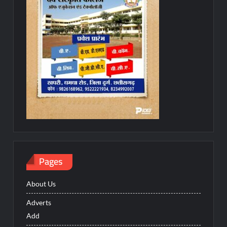
Pages
About Us
Adverts
Add