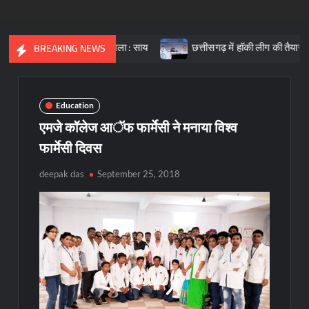
भारत की आधारशिला : साय
छत्तीसगढ़ में हॉकी लीग की तैयारी, क्रीड़ा प्रोत
BREAKING NEWS
Education
एमजे कॉलेज आॅफ फार्मेसी ने मनाया विश्व
फार्मेसी दिवस
deepak das
September 25, 2018