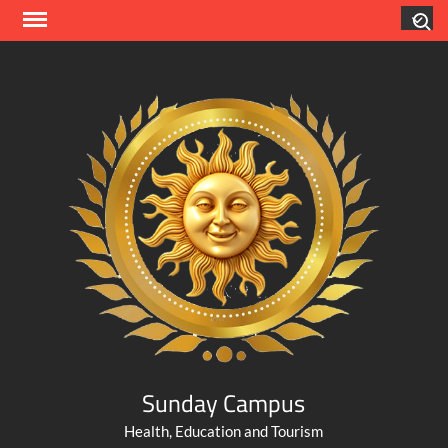
Skip
Search
to
content
Sunday Campus
Health, Education and Tourism