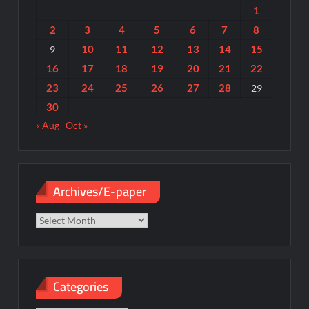
1
2
3
4
5
6
7
8
10
11
12
13
14
15
9
16
17
18
19
20
21
22
23
24
25
26
27
28
29
30
« Aug
Oct »
Archives/E-paper
Archives/E-
paper
Categories