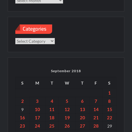
Categories
Categories
September 2018
S
M
T
W
T
F
S
1
2
3
4
5
6
7
8
10
11
12
13
14
15
9
16
17
18
19
20
21
22
23
24
25
26
27
28
29