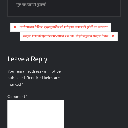
गुरू पार्थसारथी मुखर्जी
Post
मंत्री पाण्डेय ने किया ब्रह्मकुमारीज की श्रीकृष्ण जन्माष्टमी झांकी का उद्घाटन
navigation
संस्कृत विश्व की प्राचीनतम भाषाओं में से एक : डीएवी स्कूल में संस्कृत दिवस
Leave a Reply
Your email address will not be
published.
Required fields are
marked
*
Comment
*