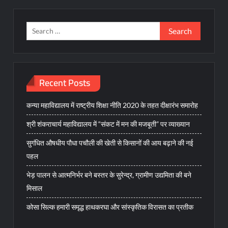
Search
for:
Recent Posts
कन्या महाविद्यालय में राष्ट्रीय शिक्षा नीति 2020 के तहत दीक्षारंभ समारोह
श्री शंकराचार्य महाविद्यालय में “संकट में मन की मजबूती” पर व्याख्यान
सुगंधित औषधीय पौधा पचौली की खेती से किसानों की आय बढ़ाने की नई
पहल
भेड़ पालन से आत्मनिर्भर बने बस्तर के सुरेन्द्र, ग्रामीण उद्यमिता की बने
मिसाल
कोसा सिल्क हमारी समृद्ध हाथकरघा और सांस्कृतिक विरासत का प्रतीक