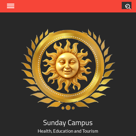
Skip
Search
to
content
Sunday Campus
Health, Education and Tourism