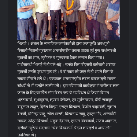
भिलाई। अंचल के सामाजिक कार्यकर्ताओं द्वारा कल्पकृति अवधपुरी
रिसाली निवासी प्रख्यात अन्तर्राष्ट्रीय तबला वादक एवं गुरू पार्थसारथी
मुखर्जी का शाल, श्रीफल व गुलदस्ता देकर सम्मान किया गया।
पार्थसारथी भिलाई में ही पले-बढ़े। उनके पिता बीएसपी कर्मचारी अशोक
मुखर्जी उनके प्रथम गुरू रहे। वे दो साल की उम्र से ही अपने पिता से
तबला सीखने लगे थे। प्रख्यात अंतरराष्ट्रीय तबला वादक श्री स्वपन
चौधरी से भी उन्होंने तालीम ली।
इस गरिमामयी कार्यक्रम में संगीत व कला
जगत के लिए समर्पित लोग विशेष रूप से उपस्थित थे जिसमें बिमान
भट्टाचार्य, शुभायुदास, श्रवण केरेकर, एम सूर्यनारायण, बीपी राजपूत,
बाबूलाल ठाकुर, दिनेश मिश्रा, एसएन विश्वास, विजोन चक्रवर्ती, सुशांंत
बेनर्जी, योगेन्द्र साहू, रमेश भारती, विश्वनाथ साहू, एमएल गौर, अन्तर्यामी
नायक, डीएस विद्यार्थी, अंकुश देवांगन, एलएन विश्वकर्मा, संजय अदनाल,
श्रीमती सुरेखा मदनाल, नरेश विश्वकर्मा, पीएल शास्त्री व अन्य लोग
उपस्थित थे।