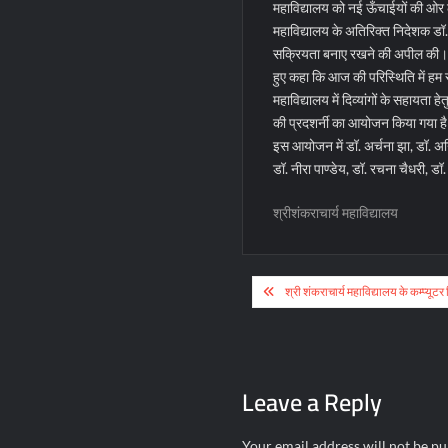
महाविद्यालय को नई ऊँचाईयों की ओर
महाविद्यालय के अतिरिक्त निदेशक डॉ. जे
सक्रियता बनाए रखने की अपील की। साथ
हुए कहा कि आज की परिस्थिति में ह
महाविद्यालय में दिव्यांगों के सहायता 
की प्रदशर्नी का आयोजन किया गया ह
इस आयोजन में डॉ. अर्चना झा, डॉ. अनित
डॉ. नीरा पाण्डेय, डॉ. रचना चैधरी, ड
श्रीशंकराचार्य महाविद्यालय
Post
श्री शंकराचार्य महाविद्यालय के कम्प्यूट
navigation
Leave a Reply
Your email address will not be pu