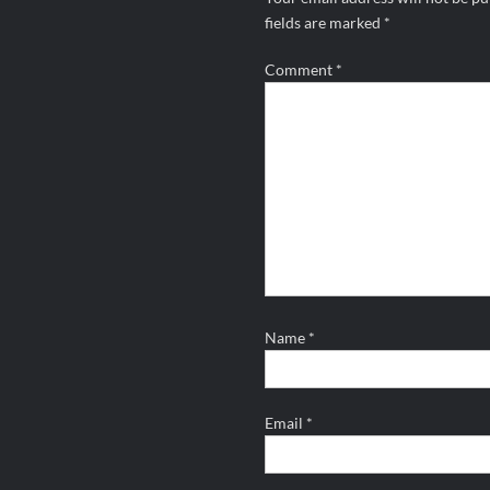
fields are marked
*
Comment
*
Name
*
Email
*