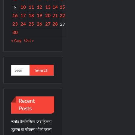
10
11
12
13
14
15
9
16
17
18
19
20
21
22
23
24
25
26
27
28
29
30
« Aug
Oct »
Search
for:
Recent
Posts
स्लीप पैरालिसिस, जब हिलना
डुलना या चीखना भी हो जाता