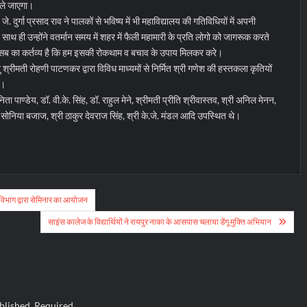
 ले जाएगा।
. दुर्गा प्रसाद राव ने पालकों से भविष्य में भी महाविद्यालय की गतिविधियों में अपनी
 ही उन्होंने वतर्मान समय में शहर में फैली महामारी के प्रति लोगो को जागरूक करते
म सब का कर्तव्य है कि हम इसकी रोकथाम व बचाव के उपाय मिलकर करे।
हेतु श्रीमती रोहणी पाटणकर द्वारा विविध माध्यमों से निर्मित श्री गणेश की हस्तकला कृतियों
ै।
ा पाण्डेय, डॉ. वी.के. सिंह, डॉ. राहुल मेने, श्रीमती प्रीति श्रीवास्तव, श्री अनिल मेनन,
ॉ. सोनिया बजाज, श्री ठाकुर देवराज सिंह, श्री के.जे. मंडल आदि उपस्थित थे।
र विभाग द्वारा सेमिनार का आयोजन
साइंस कालेज के विद्यार्थियों ने रायपुर नाका के आसपास चलाया डेंगू मुक्ति अभियान
blished.
Required