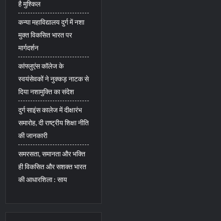
है मुश्किल
कन्या महाविद्यालय दुर्ग में नशा
मुक्त विकसित भारत पर
मार्गदर्शन
कांफ्लुएंस कॉलेज के
स्वयंसेवकों ने नुक्कड़ नाटक से
दिया नशामुक्ति का संदेश
दुर्ग साइंस कालेज में दीक्षारंभ
समारोह, दी राष्ट्रीय शिक्षा नीति
की जानकारी
समरसता, समानता और भक्ति
ही विकसित और सशक्त भारत
की आधारशिला : साय