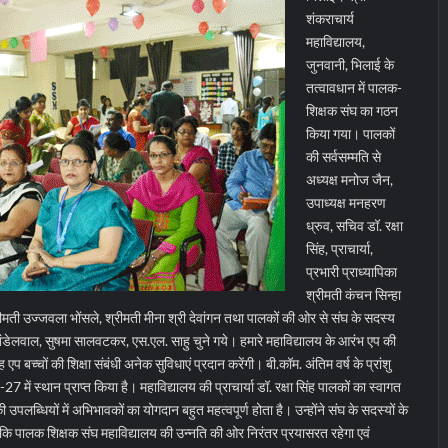
शंकराचार्य
महाविद्यालय,
जुनवानी, भिलाई के
तत्वावधान में पालक-
शिक्षक संघ का गठन
किया गया। पालकों
की सर्वसम्मति से
अध्यक्ष मनोज जैन,
उपाध्यक्ष मनहरण
ध्रुव, सचिव डॉ. रक्षा
सिंह, प्राचार्या,
प्रभारी प्राध्यापिका
श्रीमती कंचन सिन्हा
ीमती उज्जवला भोंसले, श्रीमती मीना श्री देवांगन तथा पालकों की ओर से संघ के सदस्य
र खंडेलवाल, सुषमा सालवटकर, एस.एल. साहु चुने गये।
हमारे महाविद्यालय के आरंभ एप की
एप बच्चों की शिक्षा संबंधी अनेक सुविधाएं प्रदान करेंगी। बी.कॉम. अंतिम वर्ष के प्रांशु
-27 में स्थान प्राप्त किया है। महाविद्यालय की प्राचार्या डॉ. रक्षा सिंह पालकों का स्वागत
उपलब्धियों में अभिभावकों का योगदान बहुत महत्वपूर्ण होता है। उन्होंने संघ के सदस्यों के
कि पालक शिक्षक संघ महाविद्यालय की उन्नति की ओर निरंतर प्रयासरत रहेगा एवं