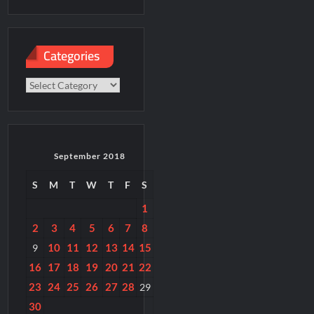
paper
Categories
Categories
September 2018
S
M
T
W
T
F
S
1
2
3
4
5
6
7
8
10
11
12
13
14
15
9
16
17
18
19
20
21
22
23
24
25
26
27
28
29
30