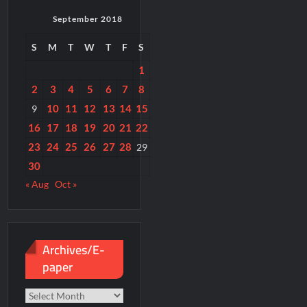
September 2018
S
M
T
W
T
F
S
1
2
3
4
5
6
7
8
10
11
12
13
14
15
9
16
17
18
19
20
21
22
23
24
25
26
27
28
29
30
« Aug
Oct »
Archives/E-
paper
Archives/E-