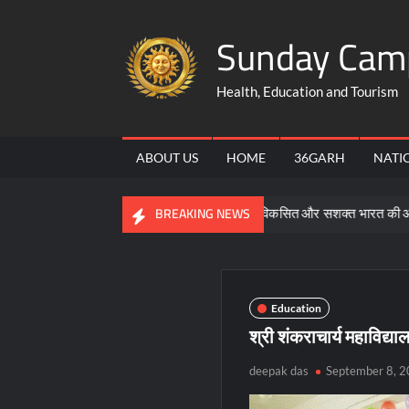
Skip
Sunday Cam
to
content
Health, Education and Tourism
ABOUT US
HOME
36GARH
NATI
समरसता, समानता और भक्ति ही विकसित और सशक्त भारत की आधारशिला : सा
BREAKING NEWS
Education
श्री शंकराचार्य महाविद्
deepak das
September 8, 