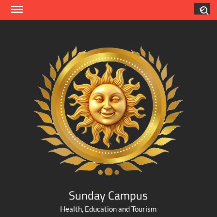
Skip
Search
to
content
Sunday Campus
Health, Education and Tourism