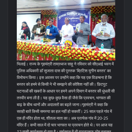
भिलाई। राज्य के गृहमंत्री ताम्रध्वज साहू ने रविवार को सीएआई भवन में
पुलिस अधिकारी डॉ सुजाता दास की पुस्तक ‘ब्रिटिश युगीन बस्तर’ का
विमोचन किया। इस अवसर पर उन्होंने कहा कि यह एक विडम्बना है कि
बस्तर को हममे से किसी ने भी समझने की कोशिश नहीं की। छिटपुट
घटनाओं की खबरों के आधार पर हमने अपने दिमाग में बस्तर की धुंधली सी
तस्वीर बना ली है। यह कुछ-कुछ वैसा ही जैसे कि प्रवचन, भागवत की
बाढ़ के बीच थानों और अदालतों का बढ़ते जाना।
गृहमंत्री ने कहा कि
सतही बातें किसी समस्या का हल नहीं हो सकतीं। 25 साल पहले गांव में
एक ही मंदिर होता था, शीतला माता का। अब प्रत्येक गांव में 20-25
मंदिर हैं। कभी साल में दो चार भागवत या प्रवचन होते थे। पर आज यह
12 मासी कार्यक्रम हो गया है। वर्षाकाल में भी वाटरप्रूफ डोम बनाकर