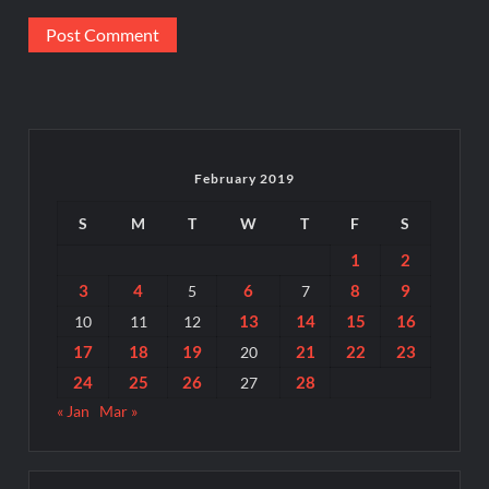
February 2019
S
M
T
W
T
F
S
1
2
3
4
6
8
9
5
7
13
14
15
16
10
11
12
17
18
19
21
22
23
20
24
25
26
28
27
« Jan
Mar »