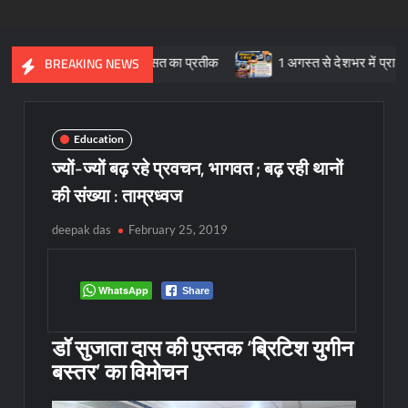
 सांस्कृतिक विरासत का प्रतीक
1 अगस्त से देशभर में प्रारंभ हुआ ’मीडिय
BREAKING NEWS
Education
ज्यों-ज्यों बढ़ रहे प्रवचन, भागवत ; बढ़ रही थानों
की संख्या : ताम्रध्वज
deepak das
February 25, 2019
WhatsApp
Share
डॉ सुजाता दास की पुस्तक ‘ब्रिटिश युगीन
बस्तर’ का विमोचन