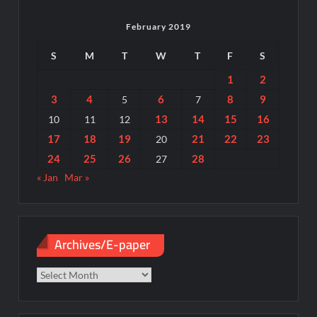
February 2019
S
M
T
W
T
F
S
1
2
3
4
6
8
9
5
7
13
14
15
16
10
11
12
17
18
19
21
22
23
20
24
25
26
28
27
« Jan
Mar »
Archives/E-paper
Archives/E-
paper