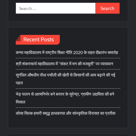
Search
for:
Recent Posts
कन्या महाविद्यालय में राष्ट्रीय शिक्षा नीति 2020 के तहत दीक्षारंभ समारोह
श्री शंकराचार्य महाविद्यालय में “संकट में मन की मजबूती” पर व्याख्यान
सुगंधित औषधीय पौधा पचौली की खेती से किसानों की आय बढ़ाने की नई
पहल
भेड़ पालन से आत्मनिर्भर बने बस्तर के सुरेन्द्र, ग्रामीण उद्यमिता की बने
मिसाल
कोसा सिल्क हमारी समृद्ध हाथकरघा और सांस्कृतिक विरासत का प्रतीक