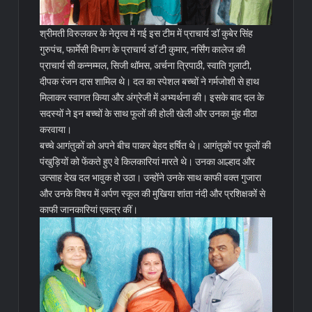
श्रीमती विरुलकर के नेतृत्व में गई इस टीम में प्राचार्य डॉ कुबेर सिंह
गुरुपंच, फार्मेसी विभाग के प्राचार्य डॉ टी कुमार, नर्सिंग कालेज की
प्राचार्य सी कन्नम्मल, सिजी थॉमस, अर्चना त्रिपाठी, स्वाति गुलाटी,
दीपक रंजन दास शामिल थे। दल का स्पेशल बच्चों ने गर्मजोशी से हाथ
मिलाकर स्वागत किया और अंग्रेजी में अभ्यर्थना की। इसके बाद दल के
सदस्यों ने इन बच्चों के साथ फूलों की होली खेली और उनका मुंह मीठा
करवाया।
बच्चे आगंतुकों को अपने बीच पाकर बेहद हर्षित थे। आगंतुकों पर फूलों की
पंखुड़ियों को फेंकते हुए वे किलकारियां मारते थे। उनका आल्हाद और
उत्साह देख दल भावुक हो उठा। उन्होंने उनके साथ काफी वक्त गुजारा
और उनके विषय में अर्पण स्कूल की मुखिया शांता नंदी और प्रशिक्षकों से
काफी जानकारियां एकत्र कीं।