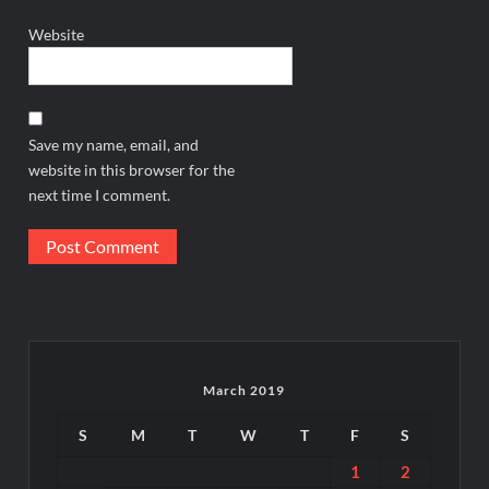
Website
Save my name, email, and
website in this browser for the
next time I comment.
March 2019
S
M
T
W
T
F
S
1
2