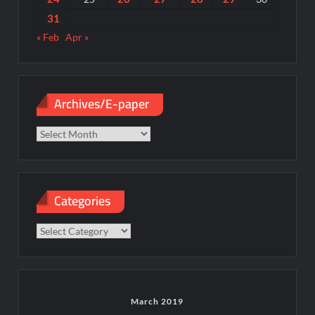
31
« Feb
Apr »
Archives/E-paper
Archives/E-
paper
Categories
Categories
March 2019