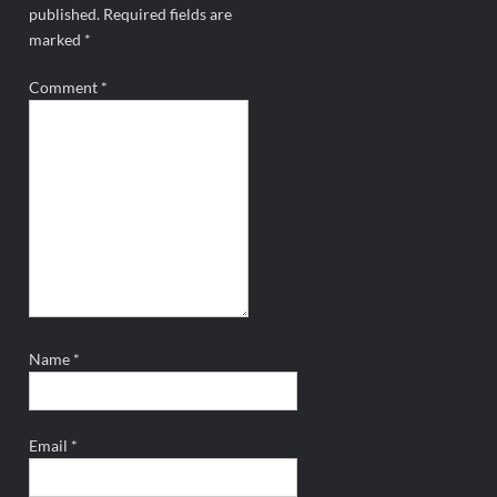
published.
Required fields are
marked
*
Comment
*
Name
*
Email
*