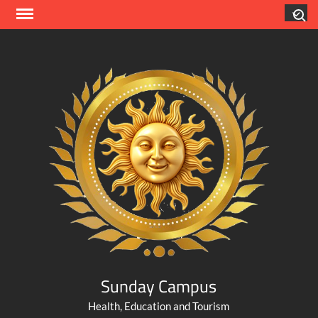
Skip
Search
to
content
Sunday Campus
Health, Education and Tourism