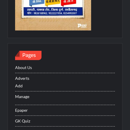
Pages
About Us
Adverts
Add
Manage
Epaper
GK Quiz