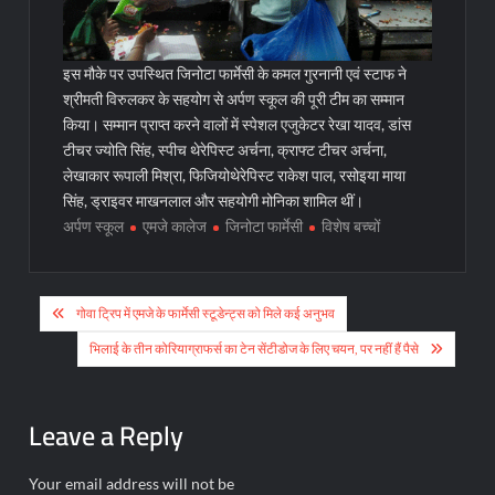
इस मौके पर उपस्थित जिनोटा फार्मेसी के कमल गुरनानी एवं स्टाफ ने
श्रीमती विरुलकर के सहयोग से अर्पण स्कूल की पूरी टीम का सम्मान
किया। सम्मान प्राप्त करने वालों में स्पेशल एजुकेटर रेखा यादव, डांस
टीचर ज्योति सिंह, स्पीच थेरेपिस्ट अर्चना, क्राफ्ट टीचर अर्चना,
लेखाकार रूपाली मिश्रा, फिजियोथेरेपिस्ट राकेश पाल, रसोइया माया
सिंह, ड्राइवर माखनलाल और सहयोगी मोनिका शामिल थीं।
अर्पण स्कूल
एमजे कालेज
जिनोटा फार्मेसी
विशेष बच्चों
Post
गोवा ट्रिप में एमजे के फार्मेसी स्टूडेन्ट्स को मिले कई अनुभव
navigation
भिलाई के तीन कोरियाग्राफर्स का टेन सेंटीडोज के लिए चयन, पर नहीं हैं पैसे
Leave a Reply
Your email address will not be