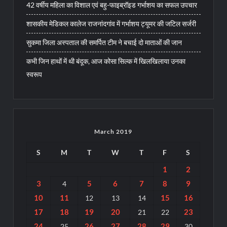
42 वर्षीय महिला का विशाल एवं बहु-फाइब्रॉइड गर्भाशय का सफल उपचार
शासकीय मेडिकल कालेज राजनांदगांव में गर्भाशय ट्यूमर की जटिल सर्जरी
सुकमा जिला अस्पताल की समर्पित टीम ने बचाई दो माताओं की जान
कभी जिन हाथों में थी बंदूक, आज कोसा सिल्क में खिलखिलाया उनका
स्वरूप
March 2019
S
M
T
W
T
F
S
1
2
3
5
6
7
8
9
4
10
11
15
16
12
13
14
17
18
19
20
23
21
22
24
26
27
28
29
25
30