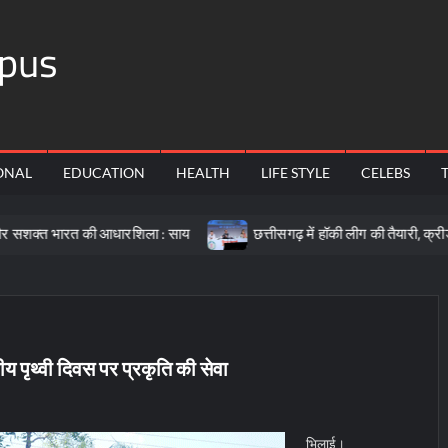
pus
ONAL
EDUCATION
HEALTH
LIFE STYLE
CELEBS
 की आधारशिला : साय
छत्तीसगढ़ में हॉकी लीग की तैयारी, क्रीड़ा प्रोत्साह
रीय पृथ्वी दिवस पर प्रकृति की सेवा
भिलाई।