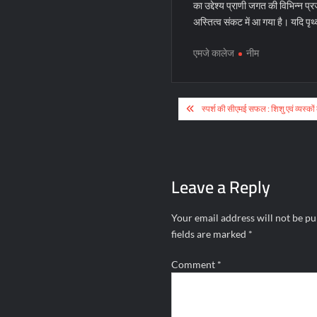
का उद्देश्य प्राणी जगत की विभिन्न प्रज
अस्तित्व संकट में आ गया है। यदि पृथ्
एमजे कालेज
नीम
Post
स्पर्श की सीएमई सफल : शिशु एवं व्यस्कों 
navigation
Leave a Reply
Your email address will not be pu
fields are marked
*
Comment
*