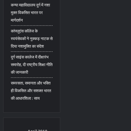
कन्या महाविद्यालय दुर्ग में नशा
मुक्त विकसित भारत पर
मार्गदर्शन
कांफ्लुएंस कॉलेज के
स्वयंसेवकों ने नुक्कड़ नाटक से
दिया नशामुक्ति का संदेश
दुर्ग साइंस कालेज में दीक्षारंभ
समारोह, दी राष्ट्रीय शिक्षा नीति
की जानकारी
समरसता, समानता और भक्ति
ही विकसित और सशक्त भारत
की आधारशिला : साय
April 2019