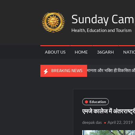
Skip
Sunday Cam
to
content
Health, Education and Tourism
ABOUT US
HOME
36GARH
NATI
ा नीति की जानकारी
समरसता, समानता और भक्ति ही विकसित और सशक्त भारत
BREAKING NEWS
Education
एमजे कालेज में अंतरराष्ट्
deepak das
April 22, 2019