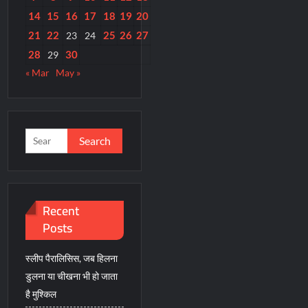
14
15
16
17
18
19
20
21
22
25
26
27
23
24
28
30
29
« Mar
May »
Search
for:
Recent
Posts
स्लीप पैरालिसिस, जब हिलना
डुलना या चीखना भी हो जाता
है मुश्किल