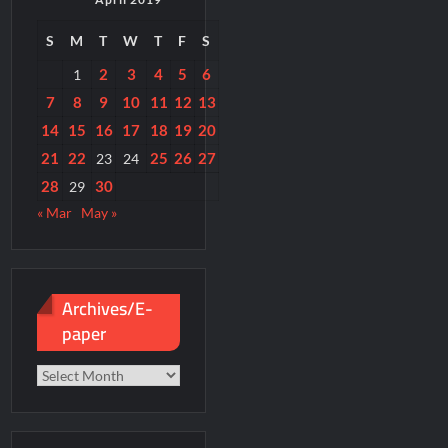
S
M
T
W
T
F
S
2
3
4
5
6
1
7
8
9
10
11
12
13
14
15
16
17
18
19
20
21
22
25
26
27
23
24
28
30
29
« Mar
May »
Archives/E-
paper
Archives/E-
paper