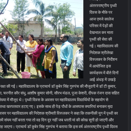
अंतररराष्ट्रीय पृथ्वी
दिवस के मौके पर
आज एमजे कालेज
परिसर में पेड़ों की
देखभाल कर माता
पृथ्वी की सेवा की
गई। महाविद्यालय की
निदेशक श्रीलेखा
विरुलकर के निर्देशन
में आयोजित इस
कार्यक्रम में बीते दिनों
आई अंधड़ में उखड़े
 रक्षा की गई।
महाविद्यालय के प्राचार्य डॉ कुबेर सिंह गुरुपंच की मौजूदगी में डॉ टी कुमार,
ा, चरनीत कौर संधु, आशीष कुमार सोनी, सौरभ मंडल, पूजा केशरी, दीपक रंजन दास सहित
संख्या में मौजूद थे। पृथ्वी दिवस के अवसर पर महाविद्यालय विद्यार्थियों के सहयोग से
तथा खरपतवार हटाए गए। इसके साथ ही पेड़ पौधों के आसपास क्यारियां बनाकर मृदा
सर पर महाविद्यालय की निदेशक श्रीमती विरुलकर ने कहा कि तकनीकी युग में पृथ्वी का
समें संयम नहीं बरता गया तो वह दिन दूर नहीं जब धरती मां की कोख सूनी हो जाएगी और
ह जाएगा। प्राचार्य डॉ कुबेर सिंह गुरुपंच ने बताया कि इस वर्ष अंतरराष्ट्रीय पृथ्वी दिवस