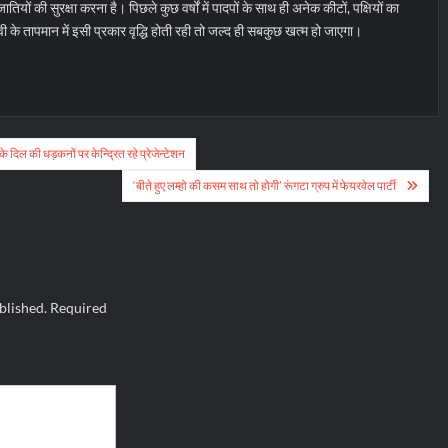
ातियों की सुरक्षा करना है। पिछले कुछ वर्षों में पादपों के साथ ही अनेक कीटों, पक्षियों का
वी के तापमान में इसी प्रकार वृद्धि होती रही तो जल्द ही सबकुछ खत्म हो जाएगा।
के दिल की धड़कनों पर केन्द्रित रहे प्रेजेन्टेशन
‘बीते हुए लम्हो की कसम साथ तो होगी’ रूंगटा ग्रुप में फेयरवेल पार्टी
blished.
Required