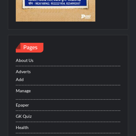
Pages
About Us
Adverts
Add
Manage
Epaper
GK Quiz
Health