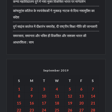
कन्या महाविद्यालय दुर्ग में नशा मुक्त विकसित भारत पर मार्गदर्शन
कांफ्लुएंस कॉलेज के स्वयंसेवकों ने नुक्कड़ नाटक से दिया नशामुक्ति का
संदेश
दुर्ग साइंस कालेज में दीक्षारंभ समारोह, दी राष्ट्रीय शिक्षा नीति की जानकारी
समरसता, समानता और भक्ति ही विकसित और सशक्त भारत की
आधारशिला : साय
September 2019
S
M
T
W
T
F
S
1
2
3
4
5
6
7
8
9
10
11
12
13
14
15
16
17
18
19
20
21
22
23
24
25
26
27
28