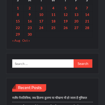
S
M
T
W
T
F
S
1
2
3
4
5
6
7
8
9
10
11
12
13
14
15
16
17
18
19
20
21
22
23
24
25
26
27
28
29
30
« Aug
Oct »
Search
for:
Recent Posts
स्लीप पैरालिसिस, जब हिलना डुलना या चीखना भी हो जाता है मुश्किल