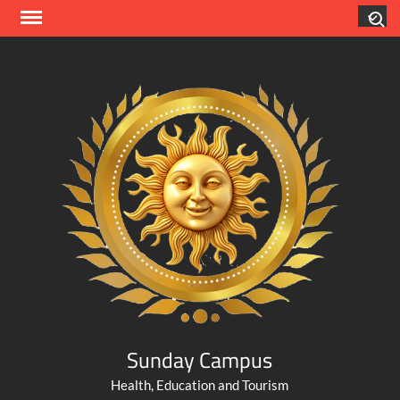
Skip
Search
to
content
Sunday Campus
Health, Education and Tourism