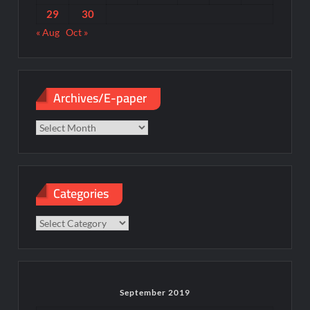
29
30
« Aug
Oct »
Archives/E-paper
Archives/E-
paper
Categories
Categories
September 2019