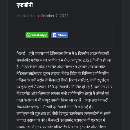
एफडीपी
deepak das
October 7, 2021
WhatsApp
Share
भिलाई। श्री शंकराचार्य टेक्निकल कैंपस में 5 दिवसीय अटल फैकल्टी
डेवलॅपमेंट प्रोग्राम का आयोजन 4 से 8 अक्टूबर 2021 के बीच हो रहा
है। “एप्लीकेशन ऑफ़ इंटरनेट ऑफ़ थिंग्स इन एंटायर एनवायरनमेंट
मेडिकल साइंस एंड ह्यूमन लाइफ” में देश विदेश के विभिन्न इंजीनियरिंग
कॉलेज के सभी ब्रांच के फैकल्टी मेंबर्स, रिसर्च स्कॉलर, पीजी स्टूडेंट्स
एवं इंडस्ट्री से लगभग 150 प्रतिभागी सम्मिलित हो रहे हैं।
वर्तमान समय
में इंटरनेट ऑफ़ थिंग्स का लगभग सभी इंजीनियरिंग क्षेत्रों में कॉमर्स एवं
कला के क्षेत्र में भी भरपूर उपयोग किया जा रहा है। अतः इस फैकल्टी
डेवलपमेंट प्रोग्राम में सभी प्रतिभागी लाभान्वित हो रहे है।
कार्यक्रम की शुरुआत डॉ. पीबी देशमुख डायरेक्टर एसएसटीसी ने अपने
स्वागत उद्बोधन से की। फैकल्टी डेवलपमेंट प्रोग्राम की श्रंखला में
एडवांस स्मार्ट एनवायरनमेंट मॉनिटरिंग सिस्टम ,इंटरनेट ऑफ़ थिंग्स