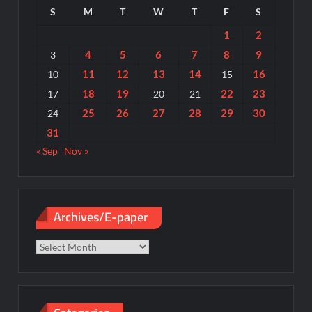
S
M
T
W
T
F
S
1
2
4
5
6
7
8
9
3
11
12
13
14
16
10
15
18
19
22
23
17
20
21
25
26
27
28
29
30
24
31
« Sep
Nov »
Archives/E-paper
Archives/E-
paper