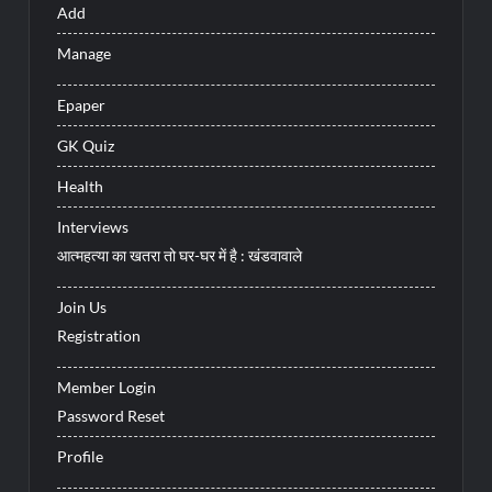
Add
Manage
Epaper
GK Quiz
Health
Interviews
आत्महत्या का खतरा तो घर-घर में है : खंडवावाले
Join Us
Registration
Member Login
Password Reset
Profile