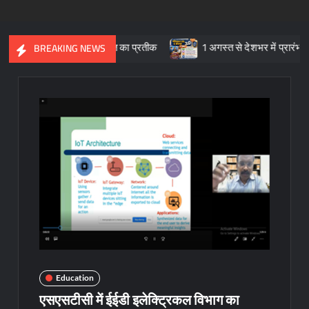
ांस्कृतिक विरासत का प्रतीक
1 अगस्त से देशभर में प्रारंभ हुआ ’मीडियेशन
BREAKING NEWS
Education
एसएसटीसी में ईईडी इलेक्ट्रिकल विभाग का