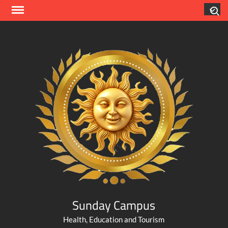
Skip
Search
to
content
Sunday Campus
Health, Education and Tourism