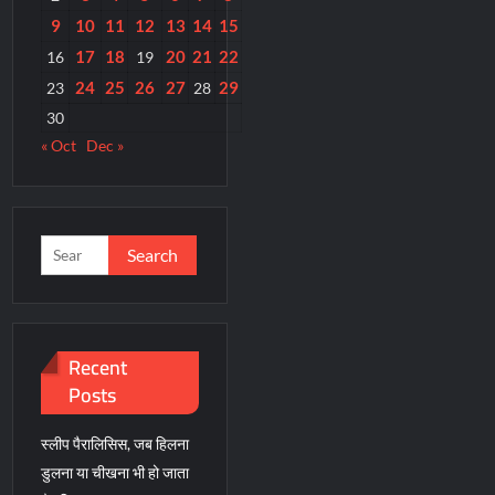
9
10
11
12
13
14
15
17
18
20
21
22
16
19
24
25
26
27
29
23
28
30
« Oct
Dec »
Search
for:
Recent
Posts
स्लीप पैरालिसिस, जब हिलना
डुलना या चीखना भी हो जाता