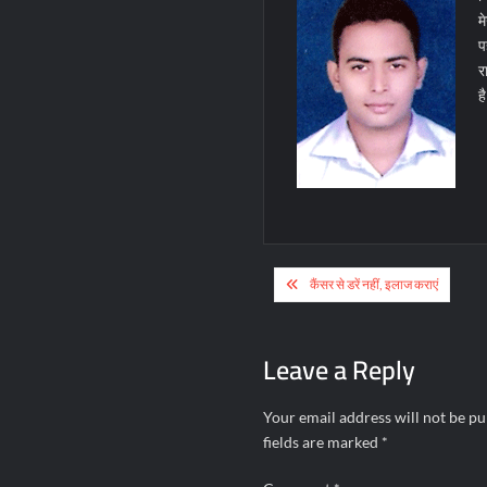
म
प
र
ह
Post
कैंसर से डरें नहीं, इलाज कराएं
navigation
Leave a Reply
Your email address will not be pu
fields are marked
*