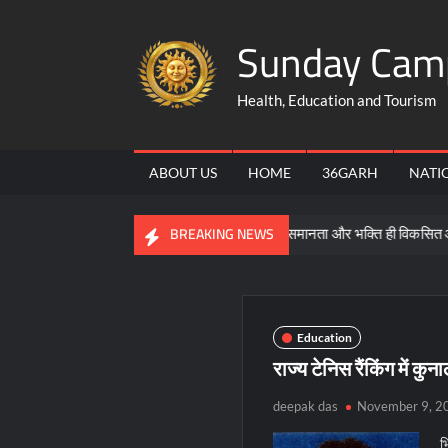
Skip
Sunday Cam
to
content
Health, Education and Tourism
ABOUT US
HOME
36GARH
NATI
िक्षा नीति की जानकारी
समरसता, समानता और भक्ति ही विकसित और सशक्त भ
BREAKING NEWS
Education
राज्य टेनिस रैंकिंग में कु
deepak das
November 9, 2
भ