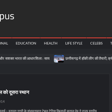
pus
ONAL
EDUCATION
HEALTH
LIFE STYLE
CELEBS
ारत की आधारशिला : साय
छत्तीसगढ़ में हॉकी लीग की तैयारी, क्रीड़ा प्रोत्
नाल को दूसरा स्थान
014
िलाई। इस्पात नगरी के संभावनावान टेबल टेनिस खिलाड़ी कुनाल देव ने राज्य स्तरीय