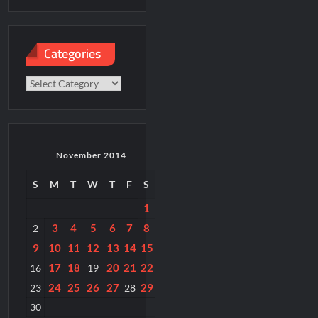
paper
Categories
Categories
November 2014
S
M
T
W
T
F
S
1
3
4
5
6
7
8
2
9
10
11
12
13
14
15
17
18
20
21
22
16
19
24
25
26
27
29
23
28
30