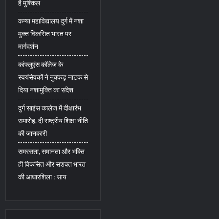
है मुश्किल
कन्या महाविद्यालय दुर्ग में नशा
मुक्त विकसित भारत पर
मार्गदर्शन
कांफ्लुएंस कॉलेज के
स्वयंसेवकों ने नुक्कड़ नाटक से
दिया नशामुक्ति का संदेश
दुर्ग साइंस कालेज में दीक्षारंभ
समारोह, दी राष्ट्रीय शिक्षा नीति
की जानकारी
समरसता, समानता और भक्ति
ही विकसित और सशक्त भारत
की आधारशिला : साय