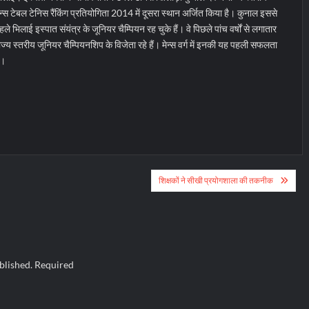
ेन्स टेबल टेनिस रैंकिंग प्रतियोगिता 2014 में दूसरा स्थान अर्जित किया है। कुनाल इससे
हले भिलाई इस्पात संयंत्र के जूनियर चैम्पियन रह चुके हैं। वे पिछले पांच वर्षों से लगातार
ाज्य स्तरीय जूनियर चैम्पियनशिप के विजेता रहे हैं। मेन्स वर्ग में इनकी यह पहली सफलता
ै।
शिक्षकों ने सीखी प्रयोगशाला की तकनीक
blished.
Required