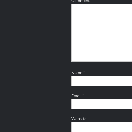
Comment
*
Name
*
Email
*
Website