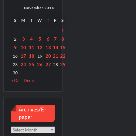
November 2014
S
M
T
W
T
F
S
1
3
4
5
6
7
8
2
9
10
11
12
13
14
15
17
18
20
21
22
16
19
24
25
26
27
29
23
28
30
« Oct
Dec »
Archives/E-
paper
Archives/E-