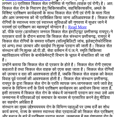
लगभग 10 प्रतिशत सिकल सेल एनीमिया से ग्रसित (वाहक एवं रोगी) है। अत:
सिकल सेल रोग के निवारण हेतु चिकित्सकीय, सहचिकित्सकीय, अमले के
विशिष्ट प्रशिक्षण कार्यक्रमों के साथ सिकल सेल रोगी एवं रोगी के माता पिता
और आम जनमानस को भी प्रशिक्षित किया जाना अतिआवश्यक है। सिकल सेल
रोगियों के स्वास्थ्य स्तर एवं स्वास्थ्य सुविधाओं की गुणवत्ता में सुधार जाने में
परामर्श एवं प्रशिक्षण का महत्वपूर्ण योगदान है।
Read More
डॉ. पीके पात्र (डायरेक्टर जनरल सिकल सेल इंस्टीट्यूट छत्तीसगढ़ रायपुर) ने
पत्रकार वार्ता के दौरान बताया कि सिकल सेल संस्थान छत्तीसगढ़, रायपुर में
सिकल सेल रोगियों के समस्त परीक्षण (सॉल्युबिलिटी जांच, इलेक्ट्रोफोरिसिस
एवं अन्य) तथा उपचार और दवाईयां नि:शुल्क प्रदान की जाती है। सिकल सेल
संस्थान की नि:शुल्क ओ.पी.डी. सेवा वर्तमान में पं.ज.ने. स्मृति चिकित्सा
महाविद्यालय परिसर के बायोकेमेस्ट्री विभाग के भूतल में संचालित की जा रही
है।
उन्होंने बताया कि सिकल सेल दो प्रकार के होते है। सिकल सेल रोगी एसएस
कहलाते है तथा सिकल सेल वाहक को एएस कहा जाता है। सिकल सेल रोगियों
को उपचार व दवा की आवश्यकता होती है, जबकि सिकल सेल वाहक को केवल
विवाह पूर्व परामर्श की आवश्यकता होती है। सिकल सेल संस्थान छत्तीसगढ़,
रायपुर के द्वारा सिकल सेल रोग के प्रति व्यापक जन-जागरुकता जाये जाते हेतु
समाज के विभिन्न वर्गो के लिये प्रशिक्षण कार्यक्रम का आयोजन किया जाता है,
इसी तारतम्य में सिकल सेल रोग के संबंध में जानकारी प्रदान कर तथा उसे आम
जनमानस में पत्रिकाओं एवं समाचार के माध्यम से प्रसारित करने हेतु मीडिया
का सहयोग अपेक्षित है
संस्थान का मुख्य उद्देश्ययययय रोग के विभिन्न पहलुओं पर उच्च दर्जे का शोध
कार्य करना, राज्य के समस्त स्वास्थ्य सेवा प्रदाताओं को सिकल सेल प्रशिक्षण्
और इलाज के बारे में प्रशिक्षण प्रदान करना, जनमानस में इस वंशानुगत रोग के