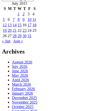
July 2015
S
M
T
W
T
F
S
1
2
3
4
5
6
7
8
9
10
11
12
13
14
15
16
17
18
19
20
21
22
23
24
25
26
27
28
29
30
31
« Jun
Aug »
Archives
August 2026
July 2026
June 2026
May 2026
April 2026
March 2026
February 2026
January 2026
December 2025
November 2025
October 2025