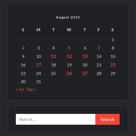
August 2015
S
M
T
W
T
F
S
1
2
5
7
3
4
6
8
11
12
13
9
10
14
15
17
22
16
18
19
20
21
26
27
23
24
25
28
29
30
31
« Jul
Sep »
Search
for: