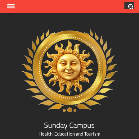
Skip
Search
to
content
Sunday Campus
Health, Education and Tourism