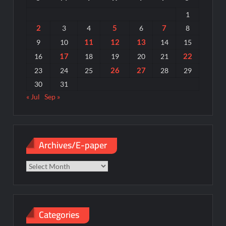
1
2
5
7
3
4
6
8
11
12
13
9
10
14
15
17
22
16
18
19
20
21
26
27
23
24
25
28
29
30
31
« Jul
Sep »
Archives/E-paper
Archives/E-
paper
Categories