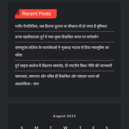
Recent Posts
स्लीप पैरालिसिस, जब हिलना डुलना या चीखना भी हो जाता है मुश्किल
कन्या महाविद्यालय दुर्ग में नशा मुक्त विकसित भारत पर मार्गदर्शन
कांफ्लुएंस कॉलेज के स्वयंसेवकों ने नुक्कड़ नाटक से दिया नशामुक्ति का
संदेश
दुर्ग साइंस कालेज में दीक्षारंभ समारोह, दी राष्ट्रीय शिक्षा नीति की जानकारी
समरसता, समानता और भक्ति ही विकसित और सशक्त भारत की
आधारशिला : साय
August 2015
S
M
T
W
T
F
S