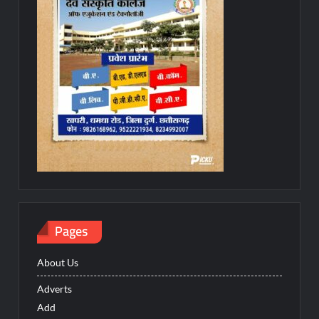
Pages
About Us
Adverts
Add