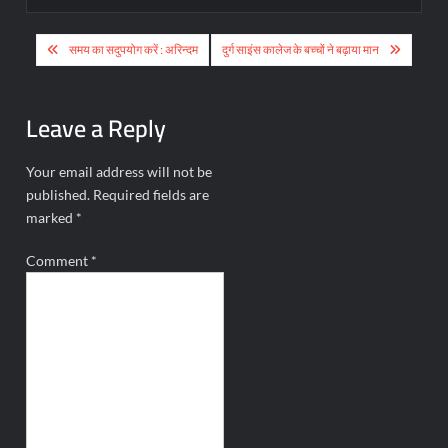
Post
समय का सदुपयोग करें : अरिन्दम
दुर्ग साइंस कालेज के बच्चों ने बढ़ाया मान
navigation
Leave a Reply
Your email address will not be
published.
Required fields are
marked
*
Comment
*