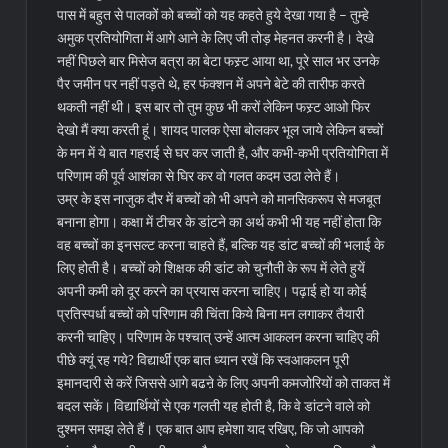
पास में बहुत से पालकों को बच्चों को यह कहते हुये देखा गया है – तुम्हे
अमुक प्रतियोगिता में आगे आने के लिए जी तोड़ मेहनत करनी है। देखे
नहीं पिछले बार मिसेज बत्रा का बेटा फस्र्ट आया था, पूरे साल भर उनके
पैर जमीन पर नहीं पड़ते थे, हर फंक्शन में अपने बेटे की तारीफ करते
थकती नहीं थी। इस बार तो तुम कुछ भी करों लेकिन फस्र्ट आओ फिर
देखो मैं क्या करती हूं। शायद पालक ऐसा बोलकर भूल जाये लेकिन बच्चों
के मन में ये बात गहराई से घर कर जाती है, और कभी-कभी प्रतियोगिता में
परिणाम की पूर्व आशंका से घिर कर वो गलत कदम उठा लेते हैं।
उम्र के इस नाजुक दौर में बच्चों को भी अपने को मानसिकरूप से मजबूत
बनाना होगा। कक्षा में टीचर के डांटने का अर्थ कभी भी यह नहीं होता कि
वह बच्चों का इनसल्ट करना चाहते हैं, बल्कि यह डांट बच्चों की भलाई के
लिए होती है। बच्चों को शिक्षक की डांट को चुनौती के रूप में लेते हुयें
अपनी कमी को दूर करने का प्रयास करना चाहिए। पढ़ाई हो या कोई
प्रतिस्पर्धा बच्चों को परिणाम की चिंता किये बिना मन लगाकर तैयारी
करनी चाहिए। परिणाम के पश्चात् उन्हें आत्म आकलन करना चाहिए की
पीछे क्यूं रह गये? विद्यार्थी एक बात ध्यान रखें कि स्वआकलन पूरी
इमानदारी से करें जिससे आगे बढऩे के लिए अपनी कमजोरियों को ताकत में
बदल सकें। विद्यार्थियों से एक गलती यह होती है, कि वे डांटने वाले को
दुश्मन समझ लेते हैं। एक बात आप हमेशा याद रखिए, कि जो आपको