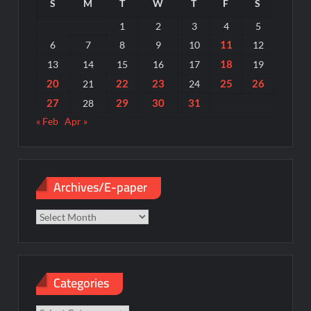
S
M
T
W
T
F
S
1
2
3
4
5
11
6
7
8
9
10
12
18
13
14
15
16
17
19
20
22
23
25
26
21
24
27
29
30
31
28
« Feb
Apr »
Archives/E-paper
Archives/E-
paper
Categories