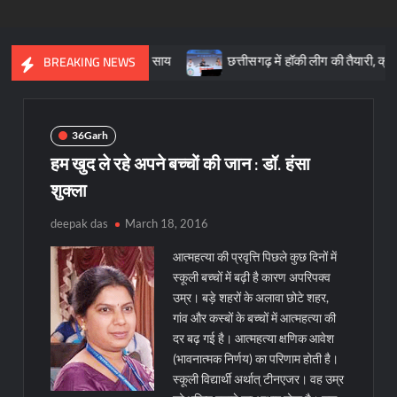
की आधारशिला : साय
छत्तीसगढ़ में हॉकी लीग की तैयारी, क्रीड़ा प्रोत्साहन 
BREAKING NEWS
36Garh
हम खुद ले रहे अपने बच्चों की जान : डॉ. हंसा
शुक्ला
deepak das
March 18, 2016
आत्महत्या की प्रवृत्ति पिछले कुछ दिनों में
स्कूली बच्चों में बढ़ी है कारण अपरिपक्व
उम्र। बड़े शहरों के अलावा छोटे शहर,
गांव और कस्बों के बच्चों में आत्महत्या की
दर बढ़ गई है। आत्महत्या क्षणिक आवेश
(भावनात्मक निर्णय) का परिणाम होती है।
स्कूली विद्यार्थी अर्थात् टीनएजर। वह उम्र