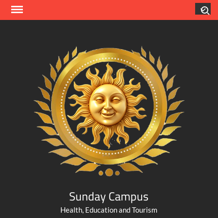
Skip
Search
to
content
Sunday Campus
Health, Education and Tourism