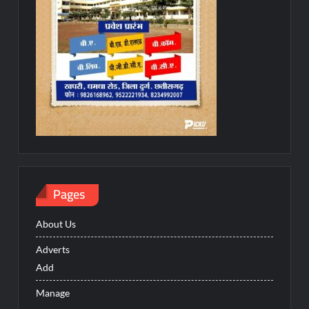
Pages
About Us
Adverts
Add
Manage