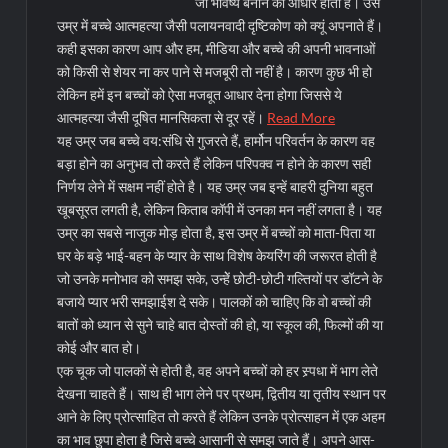
जो भविष्य बनाने का आधार होता है। उस
उम्र में बच्चे आत्महत्या जैसी पलायनवादी दृष्टिकोण को क्यूं अपनाते हैं।
कही इसका कारण आप और हम, मीडिया और बच्चे की अपनी भावनाओं
को किसी से शेयर ना कर पाने से मजबूरी तो नहीं है। कारण कुछ भी हो
लेकिन हमें इन बच्चों को ऐसा मजबूत आधार देना होगा जिससे ये
आत्महत्या जैसी दूषित मानसिकता से दूर रहें।
Read More
यह उम्र जब बच्चे वय:संधि से गुजरते हैं, हार्मोन परिवर्तन के कारण वह
बड़ा होने का अनुभव तो करते हैं लेकिन परिपक्व न होने के कारण सही
निर्णय लेने में सक्षम नहीं होते है। यह उम्र जब इन्हें बाहरी दुनिया बहुत
खूबसूरत लगती है, लेकिन किताब कॉपी में उनका मन नहीं लगता है। यह
उम्र का सबसे नाजुक मोड़ होता है, इस उम्र में बच्चों को माता-पिता या
घर के बड़े भाई-बहन के प्यार के साथ विशेष केयरिंग की जरूरत होती है
जो उनके मनोभाव को समझ सके, उन्हेें छोटी-छोटी गल्तियों पर डॉटने के
बजाये प्यार भरी समझाईश दे सके। पालकों को चाहिए कि वो बच्चों की
बातों को ध्यान से सुने चाहे बात दोस्तों की हो, या स्कूल की, फिल्मों की या
कोई और बात हो।
एक चूक जो पालकों से होती है, वह अपने बच्चों को हर स्र्पधा में भाग लेते
देखना चाहते हैं। साथ ही भाग लेने पर प्रथम, द्वितीय या तृतीय स्थान पर
आने के लिए प्रोत्साहित तो करते हैं लेकिन उनके प्रोत्साहन में एक अहम
का भाव छुपा होता है जिसे बच्चे आसानी से समझ जाते हैं। अपने आस-