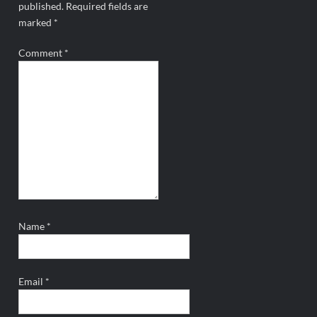
published.
Required fields are
marked
*
Comment
*
Name
*
Email
*