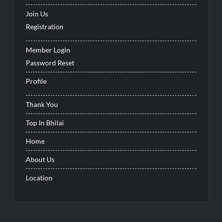
Join Us
Registration
Member Login
Password Reset
Profile
Thank You
Top In Bhilai
Home
About Us
Location