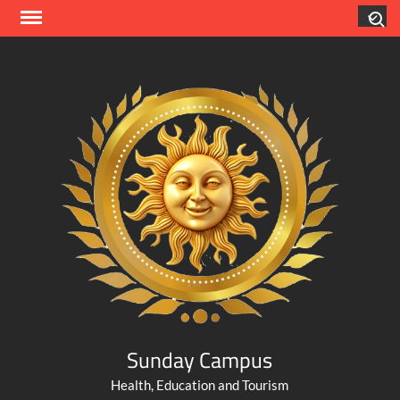
Skip
Search
to
content
Sunday Campus
Health, Education and Tourism