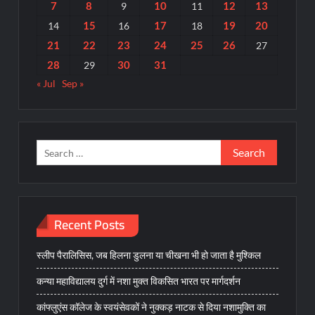
7
8
10
12
13
9
11
15
17
19
20
14
16
18
21
22
23
24
25
26
27
28
30
31
29
« Jul
Sep »
Search
for:
Recent Posts
स्लीप पैरालिसिस, जब हिलना डुलना या चीखना भी हो जाता है मुश्किल
कन्या महाविद्यालय दुर्ग में नशा मुक्त विकसित भारत पर मार्गदर्शन
कांफ्लुएंस कॉलेज के स्वयंसेवकों ने नुक्कड़ नाटक से दिया नशामुक्ति का