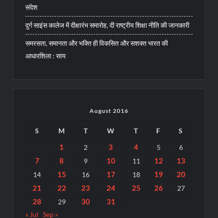
संदेश
दुर्ग साइंस कालेज में दीक्षारंभ समारोह, दी राष्ट्रीय शिक्षा नीति की जानकारी
समरसता, समानता और भक्ति ही विकसित और सशक्त भारत की
आधारशिला : साय
August 2016
S
M
T
W
T
F
S
1
3
4
2
5
6
7
8
10
12
13
9
11
15
17
19
20
14
16
18
21
22
23
24
25
26
27
28
30
31
29
« Jul
Sep »