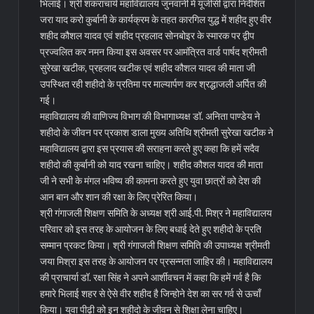
भिलाई। श्री शंकराचार्य महाविद्यालय जुनवानी में यूजीसी द्वारा निर्देशित
जरा याद करो कुर्बानी के कार्यक्रम के तहत कारगिल युद्ध में शहीद हुए वीर
शहीद कौशल यादव एवं शहीद प्रहलाद सोनबोइर के स्मारक पर द्वीप
प्रज्वलित कर नमन किया इस अवसर पर आमंत्रित वार्ड पार्षद श्रीमती
सुरेखा खटीक, प्रहलाद खटीक एवं शहीद कौशल यादव की माता जी
उपस्थित रही शहीदो के प्रतिमा पर माल्यार्पण कर श्रद्धाजली अर्पित की
गई।
महाविद्यालय की वाणिज्य विभाग की विभागाध्यक्ष डॉ. अनिता पाण्डेय ने
शहीदो के जीवन पर प्रकाश डाला मुख्य अतिथि श्रीमती सुरेखा खटीक ने
महाविद्यालय द्वारा इस प्रयास की सराहना करते हुए कहा कि हमें सदैव
शहीदो की कुर्बानी को याद रखना चाहिए। शहीद कौशल यादव की माता
जी ने सभी के मंगल भविष्य की कामना करते हुए युवा छात्रों को देश की
आन बान और शान की रक्षा के लिए प्रेरित किया।
श्री गंगाजली शिक्षण समिति के अध्यक्ष श्री आई.पी. मिश्र ने महाविद्यालय
परिवार को इस तरह के आयोजन के लिए बधाई देते हुए शहीदो के प्रति
सम्मान प्रकट किया। श्री गंगाजली शिक्षण समिति की उपाध्यक्ष श्रीमती
जया मिश्रा इस तरह के आयोजन पर प्रसन्नता जाहिर की। महाविद्यालय
की प्राचार्या डॉ. रक्षा सिंह ने अपने आर्शीवचन में कहा कि हमें गर्व है कि
हमारे भिलाई शहर से ऐसे वीर शहीद है जिन्होने देश का सर गर्व से ऊचाँ
किया। युवा पीढ़ी को इन शहीदो के जीवन से शिक्षा लेना चाहिए।