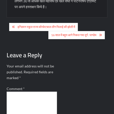
लगभग 30 से अधिक खेल महासंघ एवं खेल संघों ने पार्टनरषिप एग्रीमेंट
पर अपने हस्ताक्षर किये है।
Post
इन्डियन स्कूल राज्य बॉस्केटबाल लीग भिलाई की झोली में
navigation
16 साल में बहुत आगे निकल गया दुर्ग : पाण्डेय
Leave a Reply
Your email address will not be
published.
Required fields are
marked
*
Comment
*