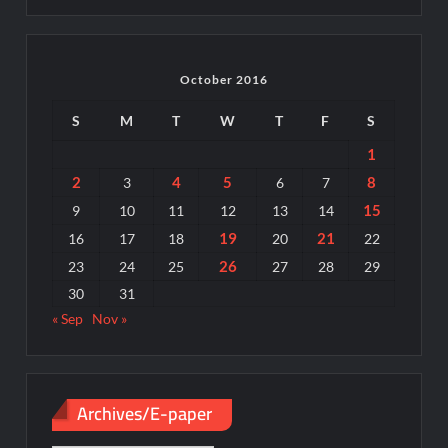
October 2016
S
M
T
W
T
F
S
1
2
4
5
8
3
6
7
15
9
10
11
12
13
14
19
21
16
17
18
20
22
26
23
24
25
27
28
29
30
31
« Sep
Nov »
Archives/E-paper
Archives/E-
paper