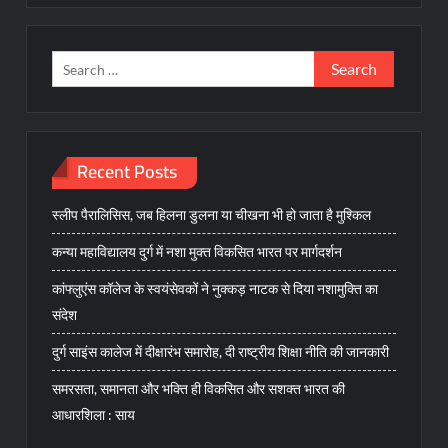
Search
for:
Recent Posts
स्लीप पैरालिसिस, जब हिलना डुलना या चीखना भी हो जाता है मुश्किल
कन्या महाविद्यालय दुर्ग में नशा मुक्त विकसित भारत पर मार्गदर्शन
कांफ्लुएंस कॉलेज के स्वयंसेवकों ने नुक्कड़ नाटक से दिया नशामुक्ति का
संदेश
दुर्ग साइंस कालेज में दीक्षारंभ समारोह, दी राष्ट्रीय शिक्षा नीति की जानकारी
समरसता, समानता और भक्ति ही विकसित और सशक्त भारत की
आधारशिला : साय