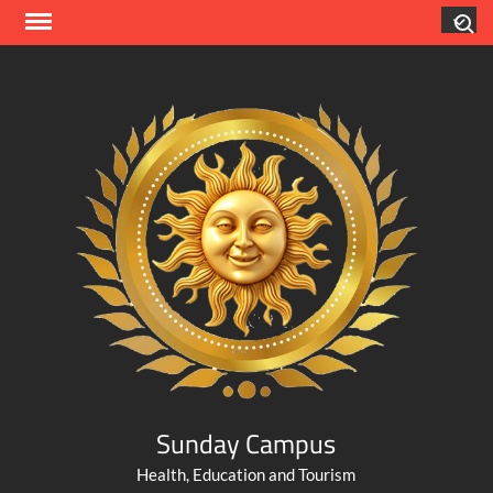
Skip
Search
to
content
Sunday Campus
Health, Education and Tourism