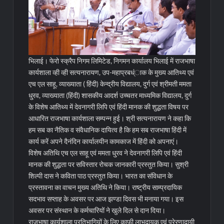
भिलाई। फेरो स्क्रैप निगम लिमिटेड, निगमन कार्यालय भिलाई में राजभाषा
कार्यशाला व्ही व्ही सत्यनारायण, उप-महाप्रबध्ंाक के मुख्य आतिथ्य एवं
एच एल साहू, व्याख्याता ( हिंदी) केन्द्रीय विद्यालय, दुर्ग एवं श्रीमती ममता
धु्रव, व्याख्याता (हिंदी) शासकीय आदर्श उच्चतर माध्यमिक विद्यालय, दुर्ग
के विशेष आतिथ्य में देवनागरी लिपि एवं हिंदी मानक की शुद्धता विषय पर
आधारित राजभाषा कार्यशाला सम्पन्न हुई।
श्री सत्यनारायण ने कहा कि
हम सब का नैतिक व संवैधानिक दायित्व है कि हम सब राजभाषा हिंदी में
कार्य करें अपने दैनंदिन कार्यालयीन कामकाज में हिंदी को अपनाएं।
विशेष अतिथि एच एल साहू एवं ममता धु्रव ने देवनागरी लिपि एवं हिंदी
मानक की शुद्धता पर सविस्तार रोचक जानकारी प्रस्तुत किया। सुश्री
शिल्पी दास ने कविता पाठ प्रस्तुत किया। भारत का संविधान के
प्रस्तावना का वाचन मुख्य अतिथि ने किया। राष्ट्रीय साम्प्रदायिक
सदभाव सप्ताह के अवसर पर आज झण्डा दिवस भी मनाया गया। इस
अवसर पर संस्थान के कर्मचारियों ने खुले दिल से दान दिया।
राजभाषा कार्यशाला प्रतिभागियों के लिए काफी लाभदायक एवं प्रेरणादायी