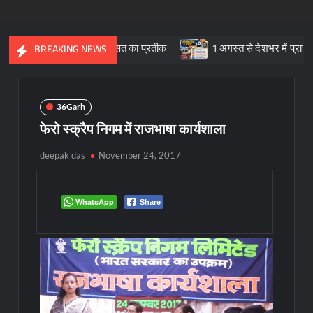
सांस्कृतिक विरासत का प्रतीक
1 अगस्त से देशभर में प्रारंभ हुआ ’मीडिये
BREAKING NEWS
36Garh
फेरो स्क्रैप निगम में राजभाषा कार्यशाला
deepak das
November 24, 2017
WhatsApp
Share