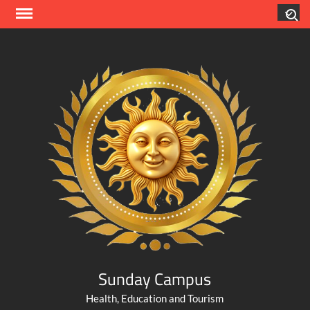
Skip
Search
to
content
Sunday Campus
Health, Education and Tourism