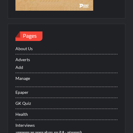
Pages
About Us
Adverts
Add
Manage
Epaper
GK Quiz
Health
Interviews
आत्महत्या का खतरा तो घर-घर में है : खंडवावाले