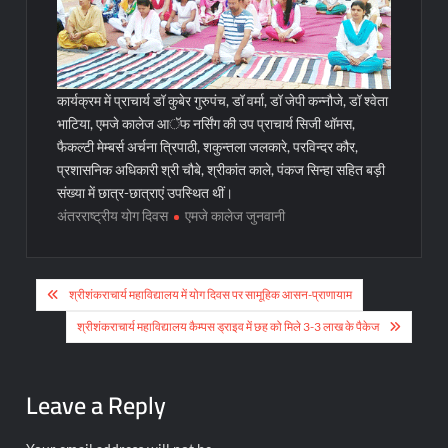
कार्यक्रम में प्राचार्य डॉ कुबेर गुरुपंच, डॉ वर्मा, डॉ जेपी कन्नौजे, डॉ श्वेता
भाटिया, एमजे कालेज आॅफ नर्सिंग की उप प्राचार्य सिजी थॉमस,
फैकल्टी मेम्बर्स अर्चना त्रिपाठी, शकुन्तला जलकारे, परविन्दर कौर,
प्रशासनिक अधिकारी श्री चौबे, श्रीकांत काले, पंकज सिन्हा सहित बड़ी
संख्या में छात्र-छात्राएं उपस्थित थीं।
अंतरराष्ट्रीय योग दिवस
एमजे कालेज जुनवानी
Post
श्रीशंकराचार्य महाविद्यालय में योग दिवस पर सामूहिक आसन-प्राणायाम
navigation
श्रीशंकराचार्य महाविद्यालय कैम्पस ड्राइव में छह को मिले 3-3 लाख के पैकेज
Leave a Reply