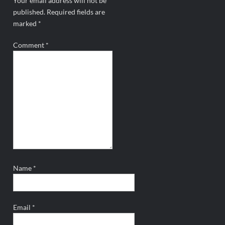
Your email address will not be
published.
Required fields are
marked
*
Comment
*
Name
*
Email
*