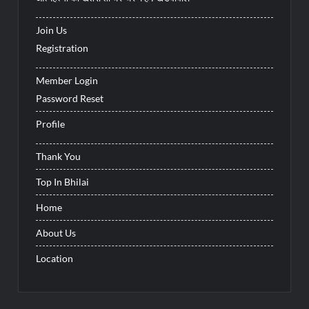
Join Us
Registration
Member Login
Password Reset
Profile
Thank You
Top In Bhilai
Home
About Us
Location