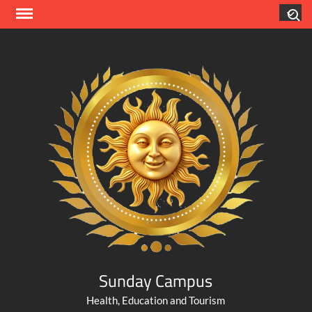
Skip
Search
to
content
Sunday Campus
Health, Education and Tourism