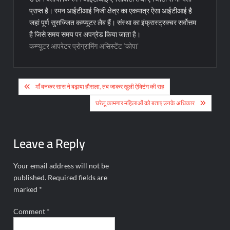
प्राप्त है। रमन आईटीआई निजी क्षेत्र का एकमात्र ऐसा आईटीआई है
जहां पूर्ण सुसज्जित कम्प्यूटर लैब हैं। संस्था का इंफ्रास्ट्रक्चर सर्वोत्तम
है जिसे समय समय पर अपग्रेड किया जाता है।
कम्प्यूटर आपरेटर प्रोग्रामिंग असिस्टेंट ‘कोपा’
Post
माँ बनकर सास ने बढ़ाया हौसला, तब जाकर खुली ऐक्टिंग की राह
navigation
घरेलू कामगार महिलाओं को बताए उनके अधिकार
Leave a Reply
Your email address will not be
published.
Required fields are
marked
*
Comment
*