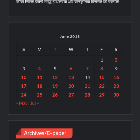
कोसा सिल्क हमारी समृद्ध हाथकरघा और सांस्कृतिक विरासत का प्रतीक
June 2018
S
M
T
W
T
F
S
2
1
4
6
7
8
3
5
9
10
11
12
13
15
16
14
17
18
19
20
21
22
23
24
25
26
27
28
29
30
« May
Jul »
Archives/E-paper
Archives/E-
paper