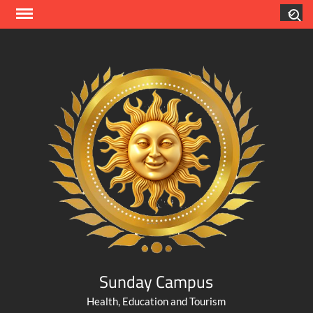
Skip
Search
to
content
Sunday Campus
Health, Education and Tourism