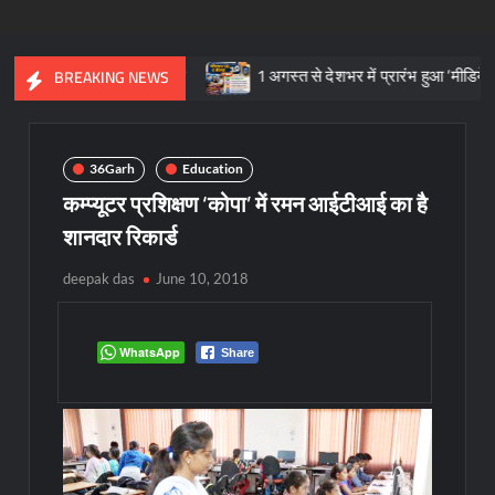
विरासत का प्रतीक
1 अगस्त से देशभर में प्रारंभ हुआ ’मीडियेशन फॉर दि ने
BREAKING NEWS
36Garh
Education
कम्प्यूटर प्रशिक्षण ‘कोपा’ में रमन आईटीआई का है
शानदार रिकार्ड
deepak das
June 10, 2018
WhatsApp
Share