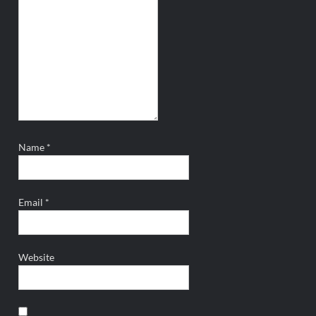
Name
*
Email
*
Website