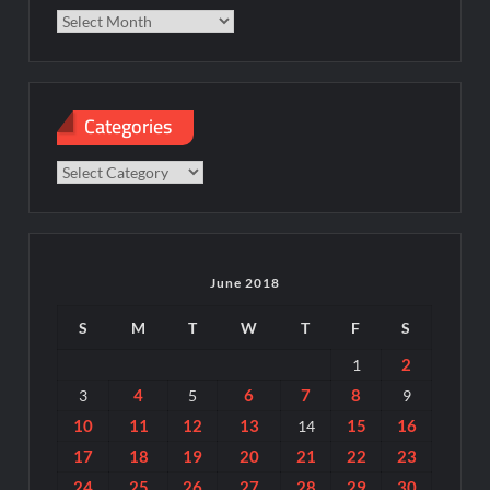
Categories
Categories
June 2018
S
M
T
W
T
F
S
2
1
4
6
7
8
3
5
9
10
11
12
13
15
16
14
17
18
19
20
21
22
23
24
25
26
27
28
29
30