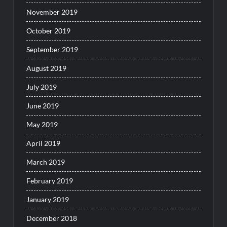
November 2019
October 2019
September 2019
August 2019
July 2019
June 2019
May 2019
April 2019
March 2019
February 2019
January 2019
December 2018