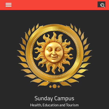
Skip
Search
to
content
Sunday Campus
Health, Education and Tourism