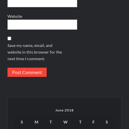
Website
Save my name, email, and
website in this browser for the
next time I comment.
June 2018
S
M
T
W
T
F
S