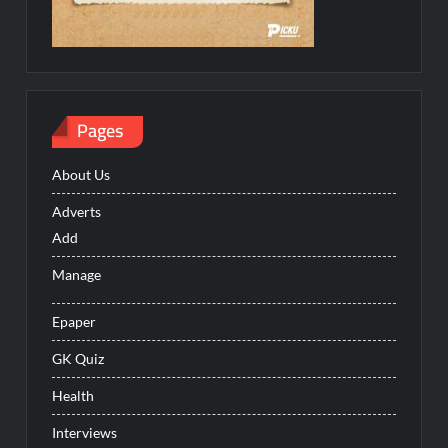
Pages
About Us
Adverts
Add
Manage
Epaper
GK Quiz
Health
Interviews