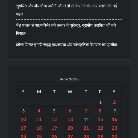
सुगंधित औषधीय पौधा पचौली की खेती से किसानों की आय बढ़ाने की नई
पहल
भेड़ पालन से आत्मनिर्भर बने बस्तर के सुरेन्द्र, ग्रामीण उद्यमिता की बने
मिसाल
कोसा सिल्क हमारी समृद्ध हाथकरघा और सांस्कृतिक विरासत का प्रतीक
June 2018
S
M
T
W
T
F
S
2
1
4
6
7
8
3
5
9
10
11
12
13
15
16
14
17
18
19
20
21
22
23
24
25
26
27
28
29
30