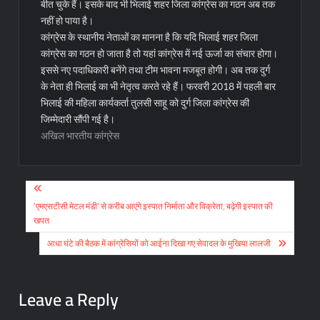
बीत चुके हैं। इसके बाद भी भिलाई शहर जिला कांग्रेस का गठन अब तक
नहीं हो पाया है।
कांग्रेस के स्थानीय नेताओं का मानना है कि यदि भिलाई शहर जिला
कांग्रेस का गठन हो जाता है तो यहां कांग्रेस में नई ऊर्जा का संचार होगा।
इससे नए पदाधिकारी बनेंगे तथा टीम भावना मजबूत होगी। अब तक दुर्ग
के नेता ही भिलाई का भी नेतृत्व करते रहे हैं। फरवरी 2018 में पहली बार
भिलाई की महिला कार्यकर्ता तुलसी साहू को दुर्ग जिला कांग्रेस की
जिम्मेदारी सौंपी गई है।
अखिल भारतीय कांग्रेस
Post
navigation
‘एमएसटीसी मेटल मंडी’ से करीब आएंगे इस्पात निर्माता और विक्रेता, बढ़ेगी इस्पात की
खपत
आधा घंटे की बैठक में कांग्रेसियों को आईना दिखा गए सेवादल के मुखिया लालजी
Leave a Reply