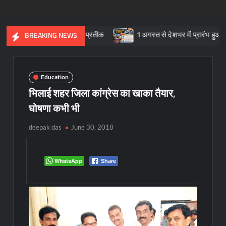
्कृतिक विरासत का प्रतीक
1 अगस्त से देशभर में प्रारंभ हुआ ’मीडियेशन फॉ
BREAKING NEWS
Education
भिलाई शहर जिला कांग्रेस का खाका तैयार,
घोषणा कभी भी
deepak das
June 30, 2018
WhatsApp
Share