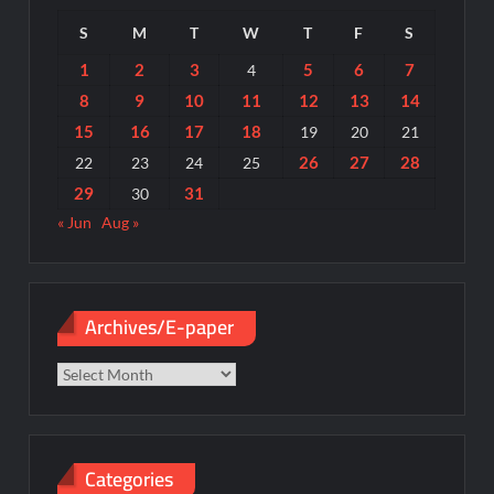
S
M
T
W
T
F
S
1
2
3
5
6
7
4
8
9
10
11
12
13
14
15
16
17
18
19
20
21
26
27
28
22
23
24
25
29
31
30
« Jun
Aug »
Archives/E-paper
Archives/E-
paper
Categories