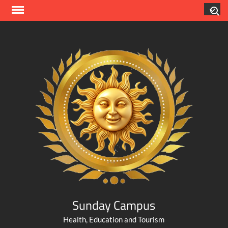
Skip
Search
to
content
Sunday Campus
Health, Education and Tourism