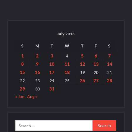
July 2018
S
M
T
W
T
F
S
1
2
3
5
6
7
4
8
9
10
11
12
13
14
15
16
17
18
19
20
21
26
27
28
22
23
24
25
29
31
30
« Jun
Aug »
Search
for: