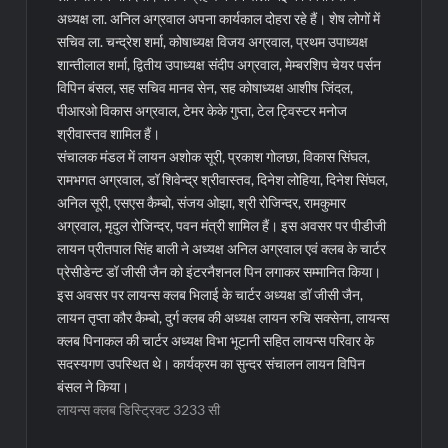
अध्यक्ष ला. अनिल अग्रवाल अपना कार्यकाल दोहरा रहे हैं। शेष लोगों में
सचिव ला. चन्द्रेश शर्मा, कोषाध्यक्ष विजय अग्रवाल, प्रथम उपाध्यक्ष
शान्तीलाल शर्मा, द्वितीय उपाध्यक्ष संदीप अग्रवाल, मेम्बरशिप चेयर पर्सन
विपिन बंसल, सह सचिव मानव सेन, सह कोषाध्यक्ष आशीष जिंदल,
पीआरओ विकास अग्रवाल, टेमर केके गुप्ता, टेल ट्विस्टर मनोज
श्रीवास्तव शामिल हैं।
संचालक मंडल में लायन अशोक सूरी, प्रकाश गोलछा, विकास सिंघल,
रामभगत अग्रवाल, डॉ शिवेन्द्र श्रीवास्तव, दिनेश लोहिया, दिनेश सिंघल,
अनिल सूरी, एसएस कैम्बो, संजय ओझा, श्री रोजिन्दर, रामकुमार
अग्रवाल, मृदुल रोजिन्दर, पवन मंत्री शामिल हैं। इस अवसर पर पीडीजी
लायन प्रीतपाल सिंह बाली ने अध्यक्ष अनिल अग्रवाल एवं क्लब के चार्टर
प्रेसीडेन्ट डॉ जीसी जैन को इंटरनैशनल पिन लगाकर सम्मानित किया।
इस अवसर पर लायन्स क्लब भिलाई के चार्टर अध्यक्ष डॉ जीसी जैन,
लायन तृप्ता कौर कैम्बो, दुर्ग क्लब की अध्यक्ष लायन रुचि सक्सेना, लायन्स
क्लब पिनाकल की चार्टर अध्यक्ष विभा भूटानी सहित लायन्स परिवार के
सदस्यगण उपस्थित थे। कार्यक्रम का सुन्दर संचालन लायन विपिन
बंसल ने किया।
लायन्स क्लब डिस्ट्रिक्ट 3233 सी