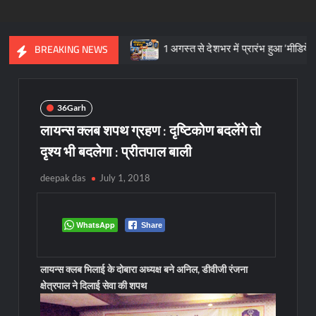
ासत का प्रतीक
1 अगस्त से देशभर में प्रारंभ हुआ ’मीडियेशन फॉर दि नेशन 
BREAKING NEWS
36Garh
लायन्स क्लब शपथ ग्रहण : दृष्टिकोण बदलेंगे तो
दृश्य भी बदलेगा : प्रीतपाल बाली
deepak das
July 1, 2018
WhatsApp
Share
लायन्स क्लब भिलाई के दोबारा अध्यक्ष बने अनिल, डीवीजी रंजना
क्षेत्रपाल ने दिलाई सेवा की शपथ